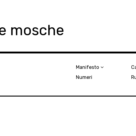
le mosche
Manifesto
Ca
Numeri
R