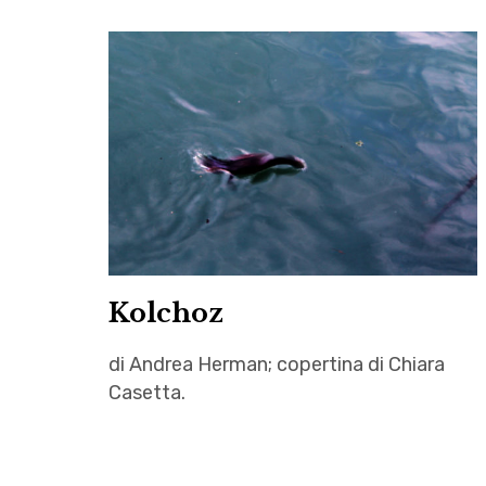
Kolchoz
di Andrea Herman; copertina di Chiara
Casetta.
Andrea
Herman