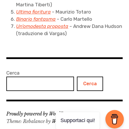
Martina Tiberti)
Ultima fioritura
– Maurizio Totaro
Binario fantasma
– Carlo Martello
Un’omodesta proposta
– Andrew Dana Hudson
(traduzione di Vargas)
Cerca
Cerca
Proudly powered by WordPress
Supportaci qui!
Theme: Rebalance by
WordPress.com
.