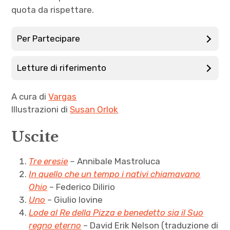
quota da rispettare.
Per Partecipare
Letture di riferimento
A cura di
Vargas
Illustrazioni di
Susan Orlok
Uscite
Tre eresie
–
Annibale Mastroluca
In quello che un tempo i nativi chiamavano
Ohio
– Federico Dilirio
Uno
– Giulio Iovine
Lode al Re della Pizza e benedetto sia il Suo
regno eterno
– David Erik Nelson (traduzione di