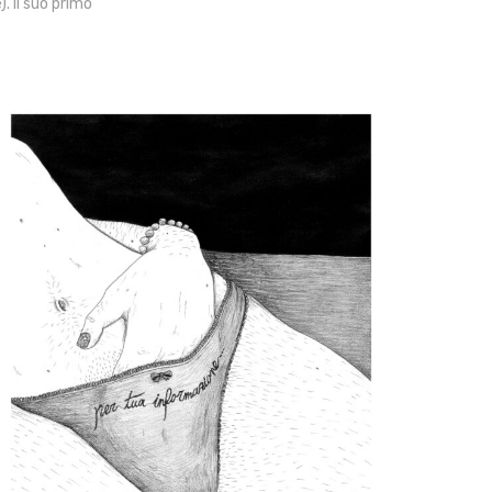
. Il suo primo