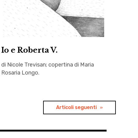
Io e Roberta V.
di Nicole Trevisan; copertina di Maria
Rosaria Longo.
adolescenza
,
Autrici
Articoli seguenti
,
letteratura
,