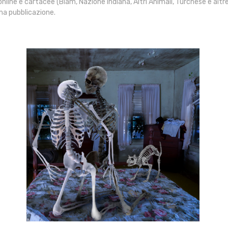
 online e cartacee (Blam, Nazione Indiana, Altri Animali, Turchese e altre)
ma pubblicazione.