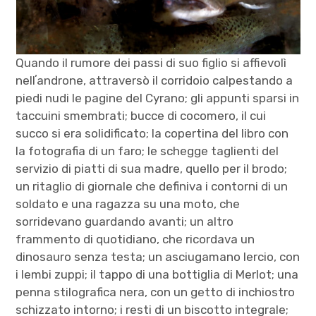
Quando il rumore dei passi di suo figlio si affievolì
nellʼandrone, attraversò il corridoio calpestando a
piedi nudi le pagine del Cyrano; gli appunti sparsi in
taccuini smembrati; bucce di cocomero, il cui
succo si era solidificato; la copertina del libro con
la fotografia di un faro; le schegge taglienti del
servizio di piatti di sua madre, quello per il brodo;
un ritaglio di giornale che definiva i contorni di un
soldato e una ragazza su una moto, che
sorridevano guardando avanti; un altro
frammento di quotidiano, che ricordava un
dinosauro senza testa; un asciugamano lercio, con
i lembi zuppi; il tappo di una bottiglia di Merlot; una
penna stilografica nera, con un getto di inchiostro
schizzato intorno; i resti di un biscotto integrale;