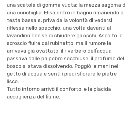
una scatola di gomme vuota; la mezza sagoma di
una conchiglia. Elisa entrò in bagno rimanendo a
testa bassa e, priva della volontà di vedersi
riflessa nello specchio, una volta davanti al
lavandino decise di chiudere gli occhi. Ascoltò lo
scroscio fluire dal rubinetto, ma il rumore le
arrivava già ovattato, il riverbero dellʼacqua
passava dalle palpebre socchiuse, il profumo del
bosco si stava dissolvendo. Poggiò le mani nel
getto di acqua e sentì i piedi sfiorare le pietre
lisce.
Tutto intorno arrivò il conforto, e la placida
accoglienza del fiume.