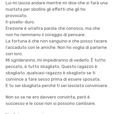
Lui mi lascia andare mentre mi dice che si farà una
nuotata per sbollire gli effetti che gli ho
provocato.
Il-pisello-duro.
Erezione è un’altra parola che conosco, ma che
non ho nemmeno il coraggio di pensare.
La fortuna è che non sanguino e che posso tacere
l’accaduto con le amiche. Non ho voglia di parlarne
con loro.
Mi sgrideranno, mi impediranno di vederlo. È tutto
peccato, è tutto sbagliato. Questo ragazzo è
sbagliato, qualsiasi ragazzo è sbagliato se ti
convince a fare sesso prima di essere sposata.
E tu sei sbagliata perché ti sei lasciata convincere.
Non so se ne ero davvero convinta, però è
successo e le cose non si possono cambiare.