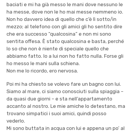
baciati e mi ha già messo le mani dove nessuno le
ha messe, dove non le ho mai messe nemmeno io.
Non ho davvero idea di quello che c’è lì sotto/in
mezzo; al telefono con gli amici gli ho sentito dire
che era successo “qualcosina” e non mi sono
sentita offesa. È stato qualcosina e basta, perché
lo so che non è niente di speciale quello che
abbiamo fatto. Io a lui non ho fatto nulla. Forse gli
ho messo le mani sulla schiena.
Non me lo ricordo, ero nervosa.
Poi mi ha chiesto se volevo fare un bagno con lui.
Siamo al mare, ci siamo conosciuti sulla spiaggia –
da quasi due giorni – e sta nell’appartamento
accanto al nostro. Le mie amiche lo detestano, ma
trovano simpatici i suoi amici, quindi posso
vederlo.
Mi sono buttata in acqua con lui e appena un po’ al