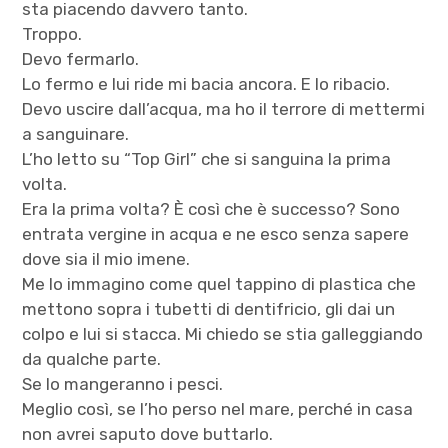
sta piacendo davvero tanto.
Troppo.
Devo fermarlo.
Lo fermo e lui ride mi bacia ancora. E lo ribacio.
Devo uscire dall’acqua, ma ho il terrore di mettermi
a sanguinare.
L’ho letto su “Top Girl” che si sanguina la prima
volta.
Era la prima volta? È così che è successo? Sono
entrata vergine in acqua e ne esco senza sapere
dove sia il mio imene.
Me lo immagino come quel tappino di plastica che
mettono sopra i tubetti di dentifricio, gli dai un
colpo e lui si stacca. Mi chiedo se stia galleggiando
da qualche parte.
Se lo mangeranno i pesci.
Meglio così, se l’ho perso nel mare, perché in casa
non avrei saputo dove buttarlo.