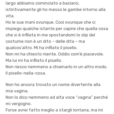
largo abbiamo cominciato a baciarci,
istintivamente gli ho messo le gambe intorno alla
vita.
Ho le sue mani ovunque. Così ovunque che ci
impiego qualche istante per capire che quella cosa
che si è infilata in me spostandomi lo slip del
costume non è un dito – delle dita – ma
qualcos’altro. Mi ha infilato il pisello.
Non mi ha chiesto niente. Oddio com’è piacevole.
Ma lui mi ha infilato il pisello.
Non riesco nemmeno a chiamarlo in un altro modo.
Il pisello-nella-cosa.
Non ho ancora trovato un nome divertente alla
mia vagina.
Non lo dico nemmeno ad alta voce “vagina” perché
mi vergogno.
Forse avrei fatto meglio a stargli lontana, ma mi