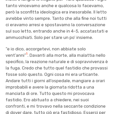
tanto vincevamo anche e qualcosa lo facevamo,
però la sconfitta ideologica era inesorabile. Il letto
avrebbe vinto sempre. Tanto che alla fine noi tutti
ci eravamo arresi e spostavamo la conversazione
sul suo letto, entrando anche in 4-5, accatastati e
ammucchiati. Solo per stare un po’ insieme.
“e io dico, accorgetevi, non abbiate solo
5
vent’anni”
. Davanti alla morte, alla malattia nello
specifico, la reazione naturale e di sopravvivenza è
la fuga. Credo che tutto quel fastidio che provassi
fosse solo questo. Ogni cosa mi era urticante.
Andare tutti i giorni all’ospedale, mangiare a orari
improbabili e avere la giornata ridotta a una
manciata di ore. Tutto questo mi provocava
fastidio. Ero abituato a chiedere, nei suoi
confronti, e mi trovavo nella seccante condizione
di dover dare, tutto ciò era fastidioso. Esserci per