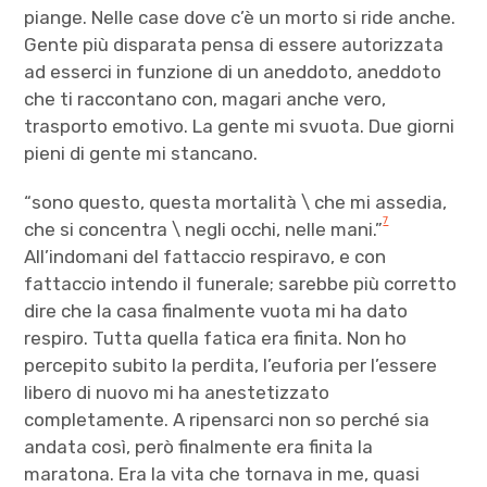
piange. Nelle case dove c’è un morto si ride anche.
Gente più disparata pensa di essere autorizzata
ad esserci in funzione di un aneddoto, aneddoto
che ti raccontano con, magari anche vero,
trasporto emotivo. La gente mi svuota. Due giorni
pieni di gente mi stancano.
“sono questo, questa mortalità \ che mi assedia,
7
che si concentra \ negli occhi, nelle mani.”
All’indomani del fattaccio respiravo, e con
fattaccio intendo il funerale; sarebbe più corretto
dire che la casa finalmente vuota mi ha dato
respiro. Tutta quella fatica era finita. Non ho
percepito subito la perdita, l’euforia per l’essere
libero di nuovo mi ha anestetizzato
completamente. A ripensarci non so perché sia
andata così, però finalmente era finita la
maratona. Era la vita che tornava in me, quasi