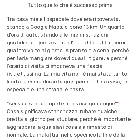
Tutto quello che è successo prima
Tra casa mia e l’ospedale dove era ricoverata,
stando a Google Maps, ci sono 13 km. Un quarto
d’ora di auto, stando alle mie misurazioni
quotidiane. Quella strada l’ho fatta tutti i giorni,
quattro volte al giorno. A pranzo e a cena, perché
per farla mangiare dovevi quasi litigare, e perché
l’orario di visita ci imponeva una fascia
ristrettissima. La mia vita non è mai stata tanto
limitata come durante quel periodo. Una casa, un
ospedale e una strada, e basta.
1
“sei solo stanco, ripete una voce qualunque”
.
Casa significava stanchezza, rubare qualche
oretta al giorno per studiare, perché è importante
aggrapparsi a qualsiasi cosa sia rimasto di
normale. La malattia, nello specifico la fine della