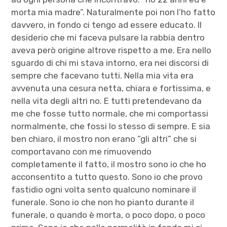
morta mia madre”. Naturalmente poi non l’ho fatto
davvero, in fondo ci tengo ad essere educato. Il
desiderio che mi faceva pulsare la rabbia dentro
aveva però origine altrove rispetto a me. Era nello
sguardo di chi mi stava intorno, era nei discorsi di
sempre che facevano tutti. Nella mia vita era
avvenuta una cesura netta, chiara e fortissima, e
nella vita degli altri no. E tutti pretendevano da
me che fosse tutto normale, che mi comportassi
normalmente, che fossi lo stesso di sempre. E sia
ben chiaro, il mostro non erano “gli altri” che si
comportavano con me rimuovendo
completamente il fatto, il mostro sono io che ho
acconsentito a tutto questo. Sono io che provo
fastidio ogni volta sento qualcuno nominare il
funerale. Sono io che non ho pianto durante il
funerale, o quando è morta, o poco dopo, o poco