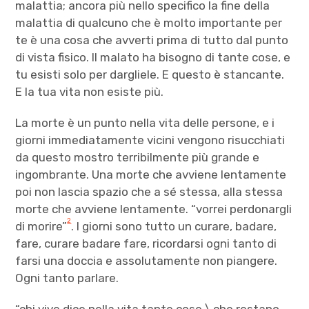
malattia; ancora più nello specifico la fine della
malattia di qualcuno che è molto importante per
te è una cosa che avverti prima di tutto dal punto
di vista fisico. Il malato ha bisogno di tante cose, e
tu esisti solo per dargliele. E questo è stancante.
E la tua vita non esiste più.
La morte è un punto nella vita delle persone, e i
giorni immediatamente vicini vengono risucchiati
da questo mostro terribilmente più grande e
ingombrante. Una morte che avviene lentamente
poi non lascia spazio che a sé stessa, alla stessa
morte che avviene lentamente. “vorrei perdonargli
2
di morire”
. I giorni sono tutto un curare, badare,
fare, curare badare fare, ricordarsi ogni tanto di
farsi una doccia e assolutamente non piangere.
Ogni tanto parlare.
“chi vive dice nella vita tante cose \ che restano