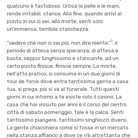
qualcuno è fastidioso. Urtica la pelle e le mani,
rende irritabili, stanca. Alla fine, quando arrivi al
punto in cui ci sei, alla morte, senti solo
un’immensa, terribile stanchezza.
6
“vedere che non ci sei più, non dire niente.”
. il
periodo di attesa senza speranza, di attesa e
basta, seppur lunghissimo e stancante, ad un
certo punto finisce, finisce sempre. La morte,
nell’atto pratico, si consuma in un due giorni di
tour de force dove entra tantissima gente a casa
tua, si prega, poi si va al funerale. Tutti questi
giorni in cui intorno a te esiste solo il casino. La
casa che hai vissuto per anni è il corso del centro
città di sabato pomeriggio, tale è la calca. Senti
tantissimo piangere, tantissimi singhiozzi diversi.
La gente chiacchiera come si fosse in un mercato
nella stanza affianco a dove ce n’è altrettanta che