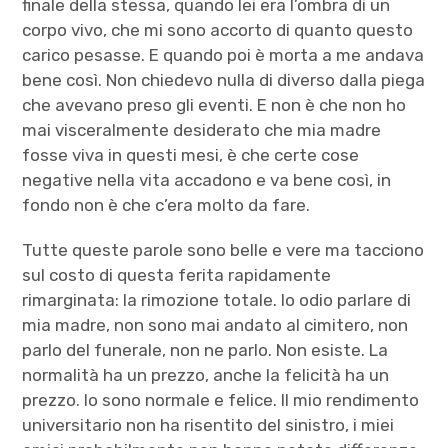
finale della stessa, quando lei era l’ombra di un
corpo vivo, che mi sono accorto di quanto questo
carico pesasse. E quando poi è morta a me andava
bene così. Non chiedevo nulla di diverso dalla piega
che avevano preso gli eventi. E non è che non ho
mai visceralmente desiderato che mia madre
fosse viva in questi mesi, è che certe cose
negative nella vita accadono e va bene così, in
fondo non è che c’era molto da fare.
Tutte queste parole sono belle e vere ma tacciono
sul costo di questa ferita rapidamente
rimarginata: la rimozione totale. Io odio parlare di
mia madre, non sono mai andato al cimitero, non
parlo del funerale, non ne parlo. Non esiste. La
normalità ha un prezzo, anche la felicità ha un
prezzo. Io sono normale e felice. Il mio rendimento
universitario non ha risentito del sinistro, i miei