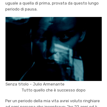
uguale a quella di prima, provata da questo lungo
periodo di pausa.
Senza titolo – Julio Armenante
Tutto quello che è successo dopo
Per un periodo della mia vita avrei voluto ringhiare
ad ogni persona che incontravo: “ho 22 anni ed è