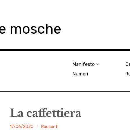
le mosche
Manifesto
Ca
Numeri
R
La caffettiera
malgrado
17/06/2020
Racconti