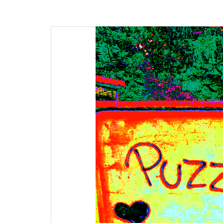
articoli