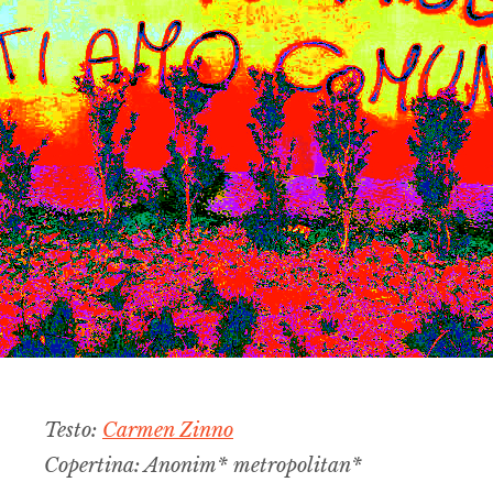
Testo:
Carmen
Zinno
Copertina: Anonim* metropolitan*