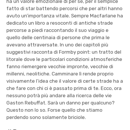
ha un valore emozionale di per sé, per il semplice
fatto di star battendo percorsi che per altri hanno
avuto un’importanza vitale. Sempre Macfarlane ha
dedicato un libro a resoconti di antiche strade
percorse a piedi raccontando il suo viaggio e
quello delle centinaia di persone che prima le
avevano attraversate. In uno dei capitoli più
suggestivi racconta di Formby point: un tratto del
litorale dove le particolari condizioni atmosferiche
fanno riemergere vecchie impronte, vecchie di
millenni, neolitiche. Camminare lì rende proprio
visivamente l’idea che il valore di certe strade ha a
che fare con chi ci è passato prima di te. Ecco, ora
nessuno potrà più andare alla ricerca delle vie
Gaston Rebuffat. Sarà un danno per qualcuno?
Questo non lo so. Forse quello che stiamo
perdendo sono solamente briciole.