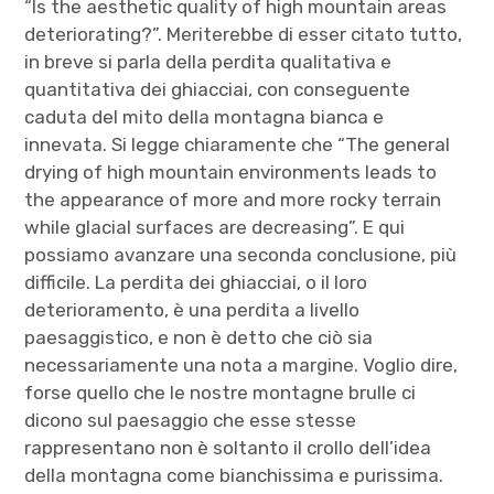
“Is the aesthetic quality of high mountain areas
deteriorating?”. Meriterebbe di esser citato tutto,
in breve si parla della perdita qualitativa e
quantitativa dei ghiacciai, con conseguente
caduta del mito della montagna bianca e
innevata. Si legge chiaramente che “The general
drying of high mountain environments leads to
the appearance of more and more rocky terrain
while glacial surfaces are decreasing”. E qui
possiamo avanzare una seconda conclusione, più
difficile. La perdita dei ghiacciai, o il loro
deterioramento, è una perdita a livello
paesaggistico, e non è detto che ciò sia
necessariamente una nota a margine. Voglio dire,
forse quello che le nostre montagne brulle ci
dicono sul paesaggio che esse stesse
rappresentano non è soltanto il crollo dell’idea
della montagna come bianchissima e purissima.