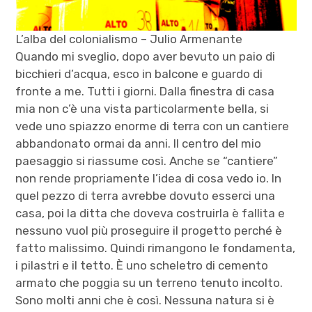
L’alba del colonialismo – Julio Armenante
Quando mi sveglio, dopo aver bevuto un paio di
bicchieri d’acqua, esco in balcone e guardo di
fronte a me. Tutti i giorni. Dalla finestra di casa
mia non c’è una vista particolarmente bella, si
vede uno spiazzo enorme di terra con un cantiere
abbandonato ormai da anni. Il centro del mio
paesaggio si riassume così. Anche se “cantiere”
non rende propriamente l’idea di cosa vedo io. In
quel pezzo di terra avrebbe dovuto esserci una
casa, poi la ditta che doveva costruirla è fallita e
nessuno vuol più proseguire il progetto perché è
fatto malissimo. Quindi rimangono le fondamenta,
i pilastri e il tetto. È uno scheletro di cemento
armato che poggia su un terreno tenuto incolto.
Sono molti anni che è così. Nessuna natura si è