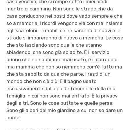
casa vecchia, che si rompe sotto i miei piedi
mentre ci cammino. Non sono le strade che da
casa conducono nei posti dove vado sempre e che
so a memoria. I ricordi vengono via con me insieme
agli scatoloni. Di mobili ce ne saranno di nuovi e le
strade si impareranno di nuovo a memoria. Le cose
che sto lasciando sono quelle che stanno
sbiadendo, che sono già sbiadite. È il servizio
buono che non abbiamo mai usato, è il corredo di
mia mamma che non so nemmeno com’è fatto ma
che sta sepolto da qualche parte. I resti di un
mondo che non c’è più. È il bagno usato
esclusivamente dalla parte femminile della mia
famiglia in cui non sono mai entrato. È la privacy
degli altri. Sono le cose buttate e quelle perse.
Sono gli alberi del mio giardino a cui non so dare un
nome.