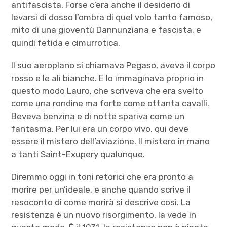
antifascista. Forse c’era anche il desiderio di
levarsi di dosso l’ombra di quel volo tanto famoso,
mito di una gioventù Dannunziana e fascista, e
quindi fetida e cimurrotica.
Il suo aeroplano si chiamava Pegaso, aveva il corpo
rosso e le ali bianche. E lo immaginava proprio in
questo modo Lauro, che scriveva che era svelto
come una rondine ma forte come ottanta cavalli.
Beveva benzina e di notte spariva come un
fantasma. Per lui era un corpo vivo, qui deve
essere il mistero dell’aviazione. Il mistero in mano
a tanti Saint-Exupery qualunque.
Diremmo oggi in toni retorici che era pronto a
morire per un’ideale, e anche quando scrive il
resoconto di come morirà si descrive così. La
resistenza è un nuovo risorgimento, la vede in