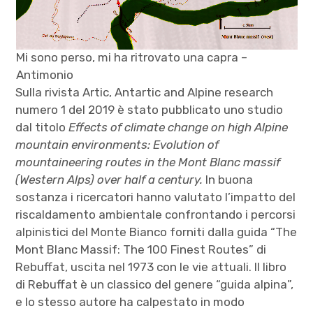
Mi sono perso, mi ha ritrovato una capra –
Antimonio
Sulla rivista Artic, Antartic and Alpine research
numero 1 del 2019 è stato pubblicato uno studio
dal titolo
Effects of climate change on high Alpine
mountain environments: Evolution of
mountaineering routes in the Mont Blanc massif
(Western Alps) over half a century.
In buona
sostanza i ricercatori hanno valutato l’impatto del
riscaldamento ambientale confrontando i percorsi
alpinistici del Monte Bianco forniti dalla guida “The
Mont Blanc Massif: The 100 Finest Routes” di
Rebuffat, uscita nel 1973 con le vie attuali. Il libro
di Rebuffat è un classico del genere “guida alpina”,
e lo stesso autore ha calpestato in modo