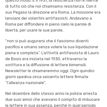
questo modo. È il 1931, la resistenza non è niente
di tutto ciò che noi chiamiamo resistenza. Con il
suo Pegaso la direzione era Roma. La missione era
lanciare dei volantini antifascisti. Andavano a
Roma per diffondere in pieno cielo le parole di
libertà, per usare le sue parole.
“non si può augurarsi che il fascismo diventi
pacifico e umano senza volere la sua liquidazione
piena e completa”. L’attività antifascista di Lauro
de Bosis era iniziata nel 1930, attraverso la
scrittura e la diffusione di lettere bimensili.
Newsletter le chiameremmo oggi. Ogni quindici
giorni spediva circa seicento lettere firmate
“l’alleanza nazionale”.
Nel dicembre dello stesso anno la polizia arresta
due suoi amici che avevano il compito di imbucare
le lettere in sua assenza, perché in quel periodo