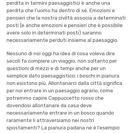
perdita in termini paesaggistici è anche una
perdita che l’uomo ha dentro di sé. Emozioni e
pensieri che la nostra civiltà associa a determinati
posti (e anche emozioni e pensieri che è possibile
avere solo in determinati posti) saranno
necessariamente perduti insieme al paesaggio.
Nessuno di noi oggi ha idea di cosa voleva dire
secoli fa compiere un viaggio, non soltanto per
questioni di mezzi e di tempi anche per un
semplice dato paesaggistico: i boschi in pianura
non esistono più. Allontanarci dalla città significa
per noi entrare in un paesaggio agrario, come
potremmo capire Cappuccetto rosso che
dovendosi allontanare da casa deve
necessariamente entrare in un bosco quando
raramente li attraversiamo nei nostri
spostamenti? La pianura padana ne è l’esempio