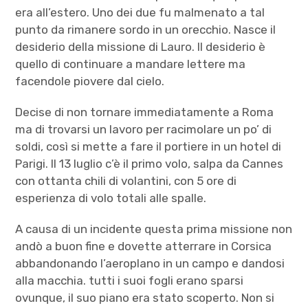
era all’estero. Uno dei due fu malmenato a tal
punto da rimanere sordo in un orecchio. Nasce il
desiderio della missione di Lauro. Il desiderio è
quello di continuare a mandare lettere ma
facendole piovere dal cielo.
Decise di non tornare immediatamente a Roma
ma di trovarsi un lavoro per racimolare un po’ di
soldi, così si mette a fare il portiere in un hotel di
Parigi. Il 13 luglio c’è il primo volo, salpa da Cannes
con ottanta chili di volantini, con 5 ore di
esperienza di volo totali alle spalle.
A causa di un incidente questa prima missione non
andò a buon fine e dovette atterrare in Corsica
abbandonando l’aeroplano in un campo e dandosi
alla macchia. tutti i suoi fogli erano sparsi
ovunque, il suo piano era stato scoperto. Non si