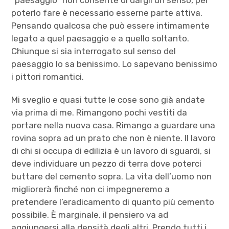
“paesaggio” non consente di dargli un senso, per
poterlo fare è necessario esserne parte attiva.
Pensando qualcosa che può essere intimamente
legato a quel paesaggio e a quello soltanto.
Chiunque si sia interrogato sul senso del
paesaggio lo sa benissimo. Lo sapevano benissimo
i pittori romantici.
Mi sveglio e quasi tutte le cose sono già andate
via prima di me. Rimangono pochi vestiti da
portare nella nuova casa. Rimango a guardare una
rovina sopra ad un prato che non è niente. Il lavoro
di chi si occupa di edilizia è un lavoro di sguardi, si
deve individuare un pezzo di terra dove poterci
buttare del cemento sopra. La vita dell’uomo non
migliorerà finché non ci impegneremo a
pretendere l’eradicamento di quanto più cemento
possibile. È marginale, il pensiero va ad
aggiungersi alla densità degli altri. Prendo tutti i