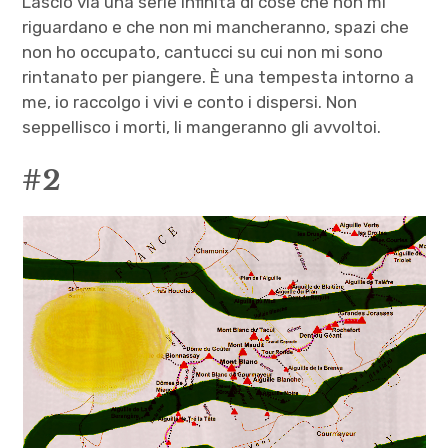
Lascio via una serie infinita di cose che non mi
riguardano e che non mi mancheranno, spazi che
non ho occupato, cantucci su cui non mi sono
rintanato per piangere. È una tempesta intorno a
me, io raccolgo i vivi e conto i dispersi. Non
seppellisco i morti, li mangeranno gli avvoltoi.
#2