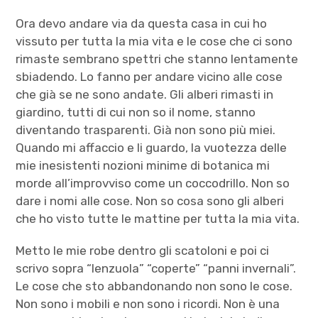
Ora devo andare via da questa casa in cui ho
vissuto per tutta la mia vita e le cose che ci sono
rimaste sembrano spettri che stanno lentamente
sbiadendo. Lo fanno per andare vicino alle cose
che già se ne sono andate. Gli alberi rimasti in
giardino, tutti di cui non so il nome, stanno
diventando trasparenti. Già non sono più miei.
Quando mi affaccio e li guardo, la vuotezza delle
mie inesistenti nozioni minime di botanica mi
morde all’improvviso come un coccodrillo. Non so
dare i nomi alle cose. Non so cosa sono gli alberi
che ho visto tutte le mattine per tutta la mia vita.
Metto le mie robe dentro gli scatoloni e poi ci
scrivo sopra “lenzuola” “coperte” “panni invernali”.
Le cose che sto abbandonando non sono le cose.
Non sono i mobili e non sono i ricordi. Non è una