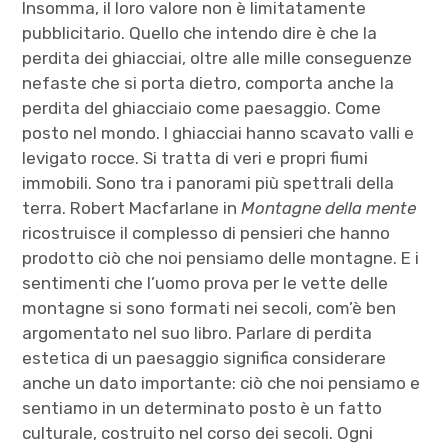
Insomma, il loro valore non è limitatamente
pubblicitario. Quello che intendo dire è che la
perdita dei ghiacciai, oltre alle mille conseguenze
nefaste che si porta dietro, comporta anche la
perdita del ghiacciaio come paesaggio. Come
posto nel mondo. I ghiacciai hanno scavato valli e
levigato rocce. Si tratta di veri e propri fiumi
immobili. Sono tra i panorami più spettrali della
terra. Robert Macfarlane in
Montagne della mente
ricostruisce il complesso di pensieri che hanno
prodotto ciò che noi pensiamo delle montagne. E i
sentimenti che l’uomo prova per le vette delle
montagne si sono formati nei secoli, com’è ben
argomentato nel suo libro. Parlare di perdita
estetica di un paesaggio significa considerare
anche un dato importante: ciò che noi pensiamo e
sentiamo in un determinato posto è un fatto
culturale, costruito nel corso dei secoli. Ogni