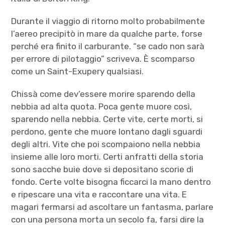
Durante il viaggio di ritorno molto probabilmente
l’aereo precipitò in mare da qualche parte, forse
perché era finito il carburante. “se cado non sarà
per errore di pilotaggio” scriveva. È scomparso
come un Saint-Exupery qualsiasi.
Chissà come dev’essere morire sparendo della
nebbia ad alta quota. Poca gente muore così,
sparendo nella nebbia. Certe vite, certe morti, si
perdono, gente che muore lontano dagli sguardi
degli altri. Vite che poi scompaiono nella nebbia
insieme alle loro morti. Certi anfratti della storia
sono sacche buie dove si depositano scorie di
fondo. Certe volte bisogna ficcarci la mano dentro
e ripescare una vita e raccontare una vita. E
magari fermarsi ad ascoltare un fantasma, parlare
con una persona morta un secolo fa, farsi dire la