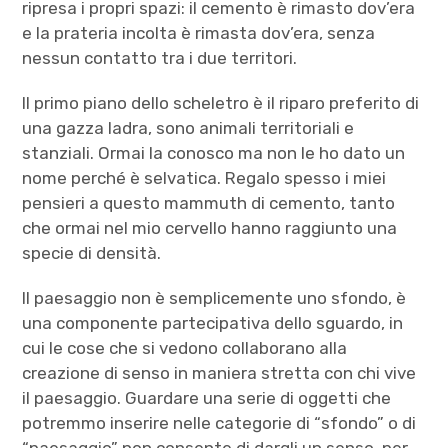
ripresa i propri spazi: il cemento è rimasto dov’era
e la prateria incolta è rimasta dov’era, senza
nessun contatto tra i due territori.
Il primo piano dello scheletro è il riparo preferito di
una gazza ladra, sono animali territoriali e
stanziali. Ormai la conosco ma non le ho dato un
nome perché è selvatica. Regalo spesso i miei
pensieri a questo mammuth di cemento, tanto
che ormai nel mio cervello hanno raggiunto una
specie di densità.
Il paesaggio non è semplicemente uno sfondo, è
una componente partecipativa dello sguardo, in
cui le cose che si vedono collaborano alla
creazione di senso in maniera stretta con chi vive
il paesaggio. Guardare una serie di oggetti che
potremmo inserire nelle categorie di “sfondo” o di