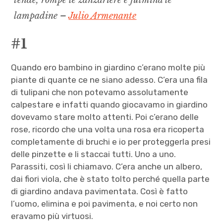
tende, rompe le zanzariere e fulmina le
lampadine –
Julio Armenante
#1
Quando ero bambino in giardino c’erano molte più
piante di quante ce ne siano adesso. C’era una fila
di tulipani che non potevamo assolutamente
calpestare e infatti quando giocavamo in giardino
dovevamo stare molto attenti. Poi c’erano delle
rose, ricordo che una volta una rosa era ricoperta
completamente di bruchi e io per proteggerla presi
delle pinzette e li staccai tutti. Uno a uno.
Parassiti, così li chiamavo. C’era anche un albero,
dai fiori viola, che è stato tolto perché quella parte
di giardino andava pavimentata. Così è fatto
l’uomo, elimina e poi pavimenta, e noi certo non
eravamo più virtuosi.