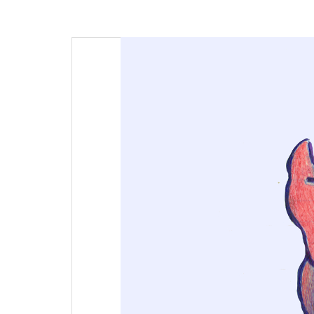
articoli