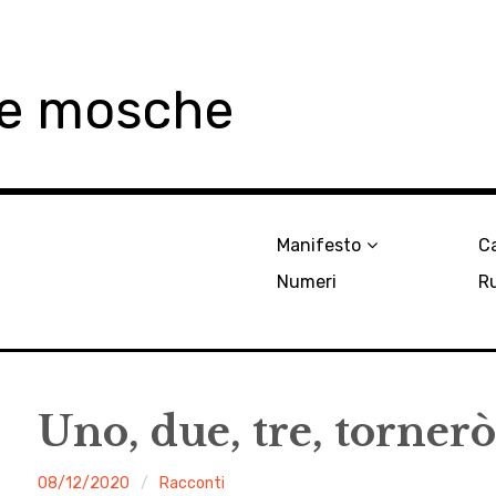
le mosche
Manifesto
Ca
Numeri
R
Uno, due, tre, tornerò
malgrado
08/12/2020
Racconti