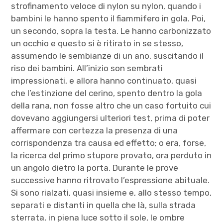
strofinamento veloce di nylon su nylon, quando i
bambini le hanno spento il fiammifero in gola. Poi,
un secondo, sopra la testa. Le hanno carbonizzato
un occhio e questo si è ritirato in se stesso,
assumendo le sembianze di un ano, suscitando il
riso dei bambini. All’inizio son sembrati
impressionati, e allora hanno continuato, quasi
che l’estinzione del cerino, spento dentro la gola
della rana, non fosse altro che un caso fortuito cui
dovevano aggiungersi ulteriori test, prima di poter
affermare con certezza la presenza di una
corrispondenza tra causa ed effetto; o era, forse,
la ricerca del primo stupore provato, ora perduto in
un angolo dietro la porta. Durante le prove
successive hanno ritrovato l’espressione abituale.
Si sono rialzati, quasi insieme e, allo stesso tempo,
separati e distanti in quella che là, sulla strada
sterrata, in piena luce sotto il sole, le ombre