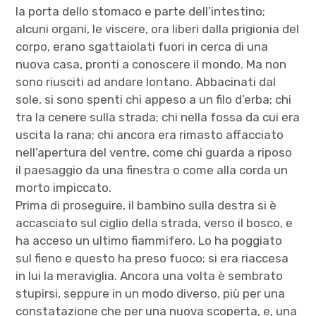
la porta dello stomaco e parte dell’intestino;
alcuni organi, le viscere, ora liberi dalla prigionia del
corpo, erano sgattaiolati fuori in cerca di una
nuova casa, pronti a conoscere il mondo. Ma non
sono riusciti ad andare lontano. Abbacinati dal
sole, si sono spenti chi appeso a un filo d’erba; chi
tra la cenere sulla strada; chi nella fossa da cui era
uscita la rana; chi ancora era rimasto affacciato
nell’apertura del ventre, come chi guarda a riposo
il paesaggio da una finestra o come alla corda un
morto impiccato.
Prima di proseguire, il bambino sulla destra si è
accasciato sul ciglio della strada, verso il bosco, e
ha acceso un ultimo fiammifero. Lo ha poggiato
sul fieno e questo ha preso fuoco; si era riaccesa
in lui la meraviglia. Ancora una volta è sembrato
stupirsi, seppure in un modo diverso, più per una
constatazione che per una nuova scoperta, e, una