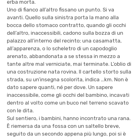
erba morta.
Uno di fianco all’altro fissano un punto. Si va
avanti. Quello sulla sinistra porta la mano alla
bocca dello stomaco contratto, quando gli occhi
dell’altro, inaccessibili, cadono sulla bozza di un
palazzo all’interno del recinto; una casamatta,
all’apparenza, o lo scheletro di un capodoglio
arenato, abbandonata a se stessa in mezzo a
tante altre mal verniciate, mai terminate. L’oblio di
una costruzione nata rovina. Il cartello storto sulla
strada, su un’insegna scolorita, indica …km. Non è
dato sapere quanti, né per dove. Un sapere
inaccessibile, come gli occhi del bambino, incavati
dentro al volto come un buco nel terreno scavato
con le dita.
Sul sentiero, i bambini, hanno incontrato una rana.
È riemersa da una fossa con un saltello breve,
seguito da un secondo appena più lungo, poi si è