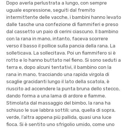
Dopo averla perlustrata a lungo, con sempre
uguale espressione, seguiti dal fremito
intermittente delle vacche, i bambini hanno levato
dalle tasche una confezione di fiammiferi e preso
dal cassetto un paio di cerini ciascuno. Il bambino
con la rana in mano, intanto, faceva scorrere
verso il basso il pollice sulla pancia della rana. La
solleticava. La sollecitava. Poi un fiammifero si è
rotto e lo hanno buttato nel fieno. Si sono seduti a
terra e, dopo alcuni tentativi, il bambino con la
rana in mano, tracciando una rapida virgola di
scaglie gracidanti lungo il lato della scatola, è
riuscito ad accendere la punta bruna dello stecco,
dando forma a una lama di ardore e fiamme.
Stimolata dal massaggio del bimbo, la rana ha
schiuso le sue labbra sottili; una, quella di sopra,
verde, l’altra appena più pallida, quasi una luce
fioca. Si è sentito uno sfrigolio umido, come uno