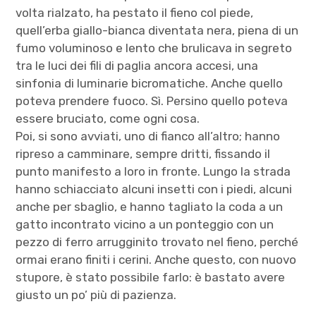
volta rialzato, ha pestato il fieno col piede,
quell’erba giallo-bianca diventata nera, piena di un
fumo voluminoso e lento che brulicava in segreto
tra le luci dei fili di paglia ancora accesi, una
sinfonia di luminarie bicromatiche. Anche quello
poteva prendere fuoco. Sì. Persino quello poteva
essere bruciato, come ogni cosa.
Poi, si sono avviati, uno di fianco all’altro; hanno
ripreso a camminare, sempre dritti, fissando il
punto manifesto a loro in fronte. Lungo la strada
hanno schiacciato alcuni insetti con i piedi, alcuni
anche per sbaglio, e hanno tagliato la coda a un
gatto incontrato vicino a un ponteggio con un
pezzo di ferro arrugginito trovato nel fieno, perché
ormai erano finiti i cerini. Anche questo, con nuovo
stupore, è stato possibile farlo: è bastato avere
giusto un po’ più di pazienza.