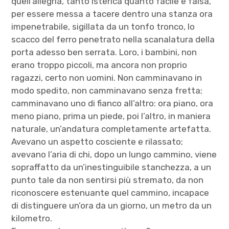
quell’allegria, tanto isterica quanto facile e falsa,
per essere messa a tacere dentro una stanza ora
impenetrabile, sigillata da un tonfo tronco, lo
scacco del ferro penetrato nella scanalatura della
porta adesso ben serrata. Loro, i bambini, non
erano troppo piccoli, ma ancora non proprio
ragazzi, certo non uomini. Non camminavano in
modo spedito, non camminavano senza fretta;
camminavano uno di fianco all’altro: ora piano, ora
meno piano, prima un piede, poi l’altro, in maniera
naturale, un’andatura completamente artefatta.
Avevano un aspetto cosciente e rilassato;
avevano l’aria di chi, dopo un lungo cammino, viene
sopraffatto da un’inestinguibile stanchezza, a un
punto tale da non sentirsi più stremato, da non
riconoscere estenuante quel cammino, incapace
di distinguere un’ora da un giorno, un metro da un
kilometro.