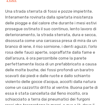
Pesce
Una strada sterrata di fossi e pozze impietrite.
Interamente rovinata dalla spietata insistenza
delle piogge e dal calore che durante i mesi estivi
prosegue ostinato il suo continuo, lento lavoro di
deterioramento, la strada sterrata, dura e secca,
disossata come una carcassa presa di mira da un
branco di iene, il riso sornione, i denti aguzzi, l’orlo
rosa delle fauci aperte, sopraffatte dalla fame e
dall’arsura, è ora percorribile come la parete
perfettamente liscia di un prefabbricato a causa
delle molte buche, dei fossi profondi un baratro
scavati dai piedi e dalle ruote e dallo schianto
violento delle gocce d’acqua, accolti dalla natura
come un cazzotto dritto al ventre. Buona parte di
essa è stata cancellata dal fieno incolto, ora
schiacciato a terra dai pneumatici dei furgoni