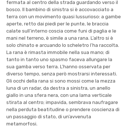
fermata al centro della strada guardando verso il
bosco. Il bambino di sinistra si è accovacciato a
terra con un movimento quasi lussurioso: a gambe
aperte, retto dai piedi per le punte, le braccia
calate sull’interno coscia come funi di paglia e le
mani nel terreno, è simile a una rana. L’altro si è
solo chinato e arcuando lo scheletro l’ha raccolta.
La rana è rimasta immobile nella sua mano; di
tanto in tanto uno spasmo faceva allungare la
sua gamba verso terra. L’hanno osservata per
diverso tempo, senza però mostrarsi interessati.
Gli occhi della rana si sono mossi come la mezza
luna di un radar, da destra a sinistra, un anello
giallo in una sfera nera, con una lama verticale
stirata al centro; impavida, sembrava naufragare
nella perduta beatitudine o prendere coscienza di
un passaggio di stato, di un’avvenuta
metamorfosi.