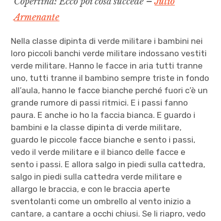
Copertina: Ecco poi cosa succede –
Julio
Armenante
Nella classe dipinta di verde militare i bambini nei
loro piccoli banchi verde militare indossano vestiti
verde militare. Hanno le facce in aria tutti tranne
uno, tutti tranne il bambino sempre triste in fondo
all’aula, hanno le facce bianche perché fuori c’è un
grande rumore di passi ritmici. E i passi fanno
paura. E anche io ho la faccia bianca. E guardo i
bambini e la classe dipinta di verde militare,
guardo le piccole facce bianche e sento i passi,
vedo il verde militare e il bianco delle facce e
sento i passi. E allora salgo in piedi sulla cattedra,
salgo in piedi sulla cattedra verde militare e
allargo le braccia, e con le braccia aperte
sventolanti come un ombrello al vento inizio a
cantare, a cantare a occhi chiusi. Se li riapro, vedo