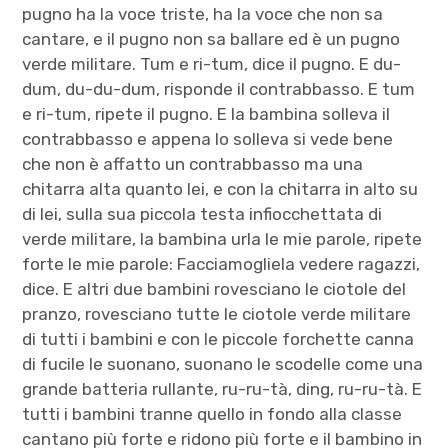
pugno ha la voce triste, ha la voce che non sa
cantare, e il pugno non sa ballare ed è un pugno
verde militare. Tum e ri-tum, dice il pugno. E du-
dum, du-du-dum, risponde il contrabbasso. E tum
e ri-tum, ripete il pugno. E la bambina solleva il
contrabbasso e appena lo solleva si vede bene
che non è affatto un contrabbasso ma una
chitarra alta quanto lei, e con la chitarra in alto su
di lei, sulla sua piccola testa infiocchettata di
verde militare, la bambina urla le mie parole, ripete
forte le mie parole: Facciamogliela vedere ragazzi,
dice. E altri due bambini rovesciano le ciotole del
pranzo, rovesciano tutte le ciotole verde militare
di tutti i bambini e con le piccole forchette canna
di fucile le suonano, suonano le scodelle come una
grande batteria rullante, ru-ru-tà, ding, ru-ru-tà. E
tutti i bambini tranne quello in fondo alla classe
cantano più forte e ridono più forte e il bambino in