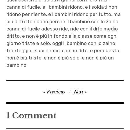
canna di fucile, e i bambini ridono, e i soldati non
ridono per niente, e i bambini ridono per tutto, ma
più di tutto ridono perché il bambino con lo zaino
canna di fucile adesso ride, ride con il dito medio
dritto, e non è più in fondo alla classe come ogni
giorno triste e solo, oggi il bambino con lo zaino
fronteggia i suoi nemici con un dito, e per questo
non è più triste, e non è più solo, e non è più un
bambino.
Antonio
Navigazione
Previous
Next
Paolacci
articoli
,
bambini
1 Comment
,
basta