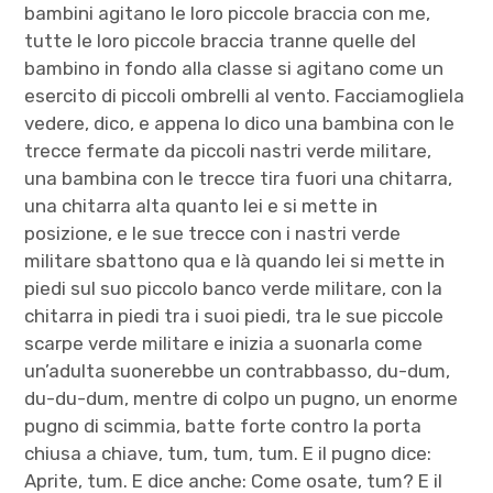
bambini agitano le loro piccole braccia con me,
tutte le loro piccole braccia tranne quelle del
bambino in fondo alla classe si agitano come un
esercito di piccoli ombrelli al vento. Facciamogliela
vedere, dico, e appena lo dico una bambina con le
trecce fermate da piccoli nastri verde militare,
una bambina con le trecce tira fuori una chitarra,
una chitarra alta quanto lei e si mette in
posizione, e le sue trecce con i nastri verde
militare sbattono qua e là quando lei si mette in
piedi sul suo piccolo banco verde militare, con la
chitarra in piedi tra i suoi piedi, tra le sue piccole
scarpe verde militare e inizia a suonarla come
un’adulta suonerebbe un contrabbasso, du-dum,
du-du-dum, mentre di colpo un pugno, un enorme
pugno di scimmia, batte forte contro la porta
chiusa a chiave, tum, tum, tum. E il pugno dice:
Aprite, tum. E dice anche: Come osate, tum? E il