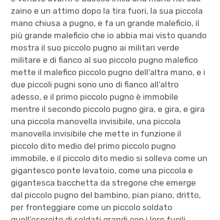
zaino e un attimo dopo la tira fuori, la sua piccola
mano chiusa a pugno, e fa un grande maleficio, il
più grande maleficio che io abbia mai visto quando
mostra il suo piccolo pugno ai militari verde
militare e di fianco al suo piccolo pugno malefico
mette il malefico piccolo pugno dell’altra mano, e i
due piccoli pugni sono uno di fianco all’altro
adesso, e il primo piccolo pugno è immobile
mentre il secondo piccolo pugno gira, e gira, e gira
una piccola manovella invisibile, una piccola
manovella invisibile che mette in funzione il
piccolo dito medio del primo piccolo pugno
immobile, e il piccolo dito medio si solleva come un
gigantesco ponte levatoio, come una piccola e
gigantesca bacchetta da stregone che emerge
dal piccolo pugno del bambino, pian piano, dritto,
per fronteggiare come un piccolo soldato
quell’esercito di soldati grandi con i loro fucili