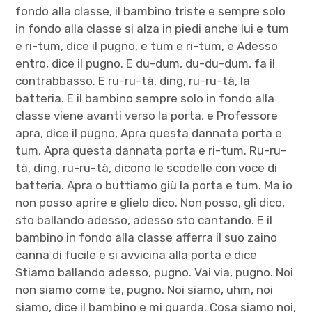
fondo alla classe, il bambino triste e sempre solo
in fondo alla classe si alza in piedi anche lui e tum
e ri-tum, dice il pugno, e tum e ri-tum, e Adesso
entro, dice il pugno. E du-dum, du-du-dum, fa il
contrabbasso. E ru-ru-tà, ding, ru-ru-tà, la
batteria. E il bambino sempre solo in fondo alla
classe viene avanti verso la porta, e Professore
apra, dice il pugno, Apra questa dannata porta e
tum, Apra questa dannata porta e ri-tum. Ru-ru-
tà, ding, ru-ru-tà, dicono le scodelle con voce di
batteria. Apra o buttiamo giù la porta e tum. Ma io
non posso aprire e glielo dico. Non posso, gli dico,
sto ballando adesso, adesso sto cantando. E il
bambino in fondo alla classe afferra il suo zaino
canna di fucile e si avvicina alla porta e dice
Stiamo ballando adesso, pugno. Vai via, pugno. Noi
non siamo come te, pugno. Noi siamo, uhm, noi
siamo, dice il bambino e mi guarda. Cosa siamo noi,