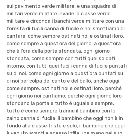
sul pavimento verde militare, e una squadra di
militari verde militare invade la classe verde
militare e circonda i banchi verde militare con una
foresta di fucili canna di fucile e noi smettiamo di
cantare, come sempre ostinati noi e ostinati loro,
come sempre a quest’ora del giorno, a quest’ora
che è l’ora della porta sfondata, ogni giorno
sfondata, come sempre con tutti quei soldati
intorno, con tutti quei fucili canna di fucile puntati
su di noi, come ogni giorno a quest’ora puntati su
di noi per colpa del canto e del ballo, anche oggi
come sempre, ostinati noi e ostinati loro, perché
ogni giorno noi cantiamo, perché ogni giorno loro
sfondano la porta e tutto è uguale a sempre,
tutto è come sempre tranne il bambino con lo
zaino canna di fucile, il bambino che oggi non è in
fondo alla classe triste e solo, il bambino che oggi
è venuto avanti e adesso infila una mano nel suo