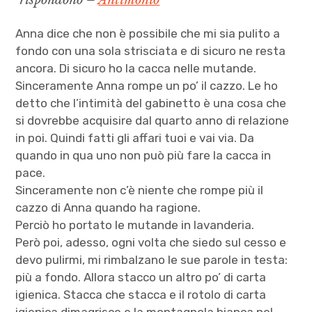
rispondono –
Antimonio
Anna dice che non è possibile che mi sia pulito a
fondo con una sola strisciata e di sicuro ne resta
ancora. Di sicuro ho la cacca nelle mutande.
Sinceramente Anna rompe un po’ il cazzo. Le ho
detto che l’intimità del gabinetto è una cosa che
si dovrebbe acquisire dal quarto anno di relazione
in poi. Quindi fatti gli affari tuoi e vai via. Da
quando in qua uno non può più fare la cacca in
pace.
Sinceramente non c’è niente che rompe più il
cazzo di Anna quando ha ragione.
Perciò ho portato le mutande in lavanderia.
Però poi, adesso, ogni volta che siedo sul cesso e
devo pulirmi, mi rimbalzano le sue parole in testa:
più a fondo. Allora stacco un altro po’ di carta
igienica. Stacca che stacca e il rotolo di carta