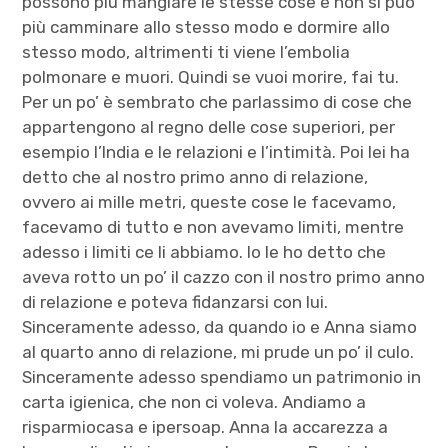
possono più mangiare le stesse cose e non si può
più camminare allo stesso modo e dormire allo
stesso modo, altrimenti ti viene l’embolia
polmonare e muori. Quindi se vuoi morire, fai tu.
Per un po’ è sembrato che parlassimo di cose che
appartengono al regno delle cose superiori, per
esempio l’India e le relazioni e l’intimità. Poi lei ha
detto che al nostro primo anno di relazione,
ovvero ai mille metri, queste cose le facevamo,
facevamo di tutto e non avevamo limiti, mentre
adesso i limiti ce li abbiamo. Io le ho detto che
aveva rotto un po’ il cazzo con il nostro primo anno
di relazione e poteva fidanzarsi con lui.
Sinceramente adesso, da quando io e Anna siamo
al quarto anno di relazione, mi prude un po’ il culo.
Sinceramente adesso spendiamo un patrimonio in
carta igienica, che non ci voleva. Andiamo a
risparmiocasa e ipersoap. Anna la accarezza a