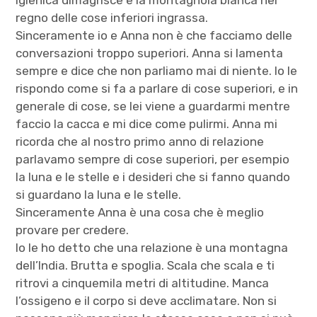
igienica dimagrisce e la montagnola bianca nel
regno delle cose inferiori ingrassa.
Sinceramente io e Anna non è che facciamo delle
conversazioni troppo superiori. Anna si lamenta
sempre e dice che non parliamo mai di niente. Io le
rispondo come si fa a parlare di cose superiori, e in
generale di cose, se lei viene a guardarmi mentre
faccio la cacca e mi dice come pulirmi. Anna mi
ricorda che al nostro primo anno di relazione
parlavamo sempre di cose superiori, per esempio
la luna e le stelle e i desideri che si fanno quando
si guardano la luna e le stelle.
Sinceramente Anna è una cosa che è meglio
provare per credere.
Io le ho detto che una relazione è una montagna
dell’India. Brutta e spoglia. Scala che scala e ti
ritrovi a cinquemila metri di altitudine. Manca
l’ossigeno e il corpo si deve acclimatare. Non si