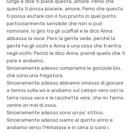
lungo e dice ti piace questa, amore. Pensi che
questa ti possa piacere, amore. Pensi che questa
ti possa aiutare con il tuo prurito in quel punto
particolarmente sensibile che non si può
nominare. Io giro tra gli scaffali e le dico Anna
abbassa la voce. Però la gente vede, perché la
gente ha gli occhi e Anna è una cosa che ti entra
negli occhi. Perciò le dico Anna, prendi quella che ti
pare e andiamo.
Sinceramente adesso compriamo le gocciole bio,
che sono una fregatura.
Sinceramente adesso abbiamo smesso di giocare
a tennis sulla wii e andiamo sul campo vero con la
terra rossa vera e le racchette vere, che mi fanno
venire un mal di ossa.
Sinceramente adesso sono un po’ stitico.
Sinceramente adesso siamo al quinto anno e
andiamo verso l’Himalaya e in cima ci sono i