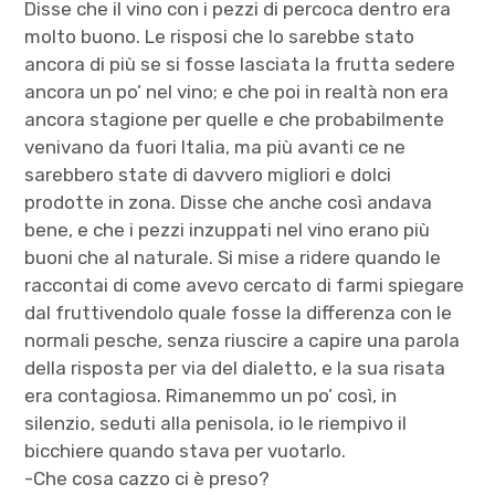
Disse che il vino con i pezzi di percoca dentro era
molto buono. Le risposi che lo sarebbe stato
ancora di più se si fosse lasciata la frutta sedere
ancora un po’ nel vino; e che poi in realtà non era
ancora stagione per quelle e che probabilmente
venivano da fuori Italia, ma più avanti ce ne
sarebbero state di davvero migliori e dolci
prodotte in zona. Disse che anche così andava
bene, e che i pezzi inzuppati nel vino erano più
buoni che al naturale. Si mise a ridere quando le
raccontai di come avevo cercato di farmi spiegare
dal fruttivendolo quale fosse la differenza con le
normali pesche, senza riuscire a capire una parola
della risposta per via del dialetto, e la sua risata
era contagiosa. Rimanemmo un po’ così, in
silenzio, seduti alla penisola, io le riempivo il
bicchiere quando stava per vuotarlo.
-Che cosa cazzo ci è preso?