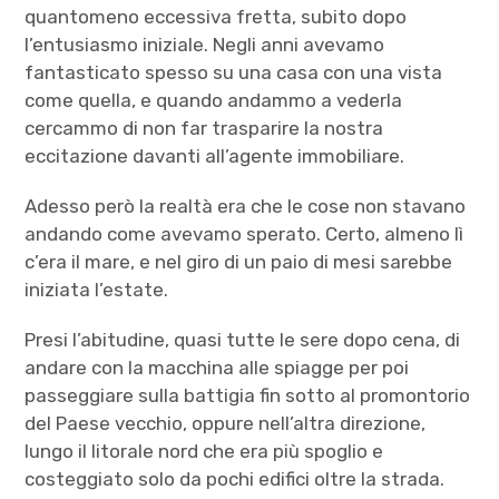
quantomeno eccessiva fretta, subito dopo
l’entusiasmo iniziale. Negli anni avevamo
fantasticato spesso su una casa con una vista
come quella, e quando andammo a vederla
cercammo di non far trasparire la nostra
eccitazione davanti all’agente immobiliare.
Adesso però la realtà era che le cose non stavano
andando come avevamo sperato. Certo, almeno lì
c’era il mare, e nel giro di un paio di mesi sarebbe
iniziata l’estate.
Presi l’abitudine, quasi tutte le sere dopo cena, di
andare con la macchina alle spiagge per poi
passeggiare sulla battigia fin sotto al promontorio
del Paese vecchio, oppure nell’altra direzione,
lungo il litorale nord che era più spoglio e
costeggiato solo da pochi edifici oltre la strada.