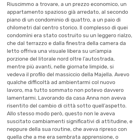
Riuscimmo a trovare, a un prezzo economico, un
appartamento spazioso già arredato, al secondo
piano di un condominio di quattro, a un paio di
chilometri dal centro storico. Il complesso di quei
condomìni era stato costruito su un leggero rialzo,
che dal terrazzo e dalla finestra della camera da
letto offriva una visuale libera su un’ampia
porzione del litorale nord oltre l’autostrada,
mentre più avanti, nelle giornate limpide, si
vedeva il profilo del massiccio della Majella. Avevo
qualche difficoltà ad ambientarmi col nuovo
lavoro, ma tutto sommato non potevo davvero
lamentarmi. Lavorando da casa Anna non aveva
risentito del cambio di città sotto quell’aspetto.
Allo stesso modo però, questo non le aveva
suscitato cambiamenti significativi di attitudine, e
neppure della sua routine, che aveva ripreso con
quella che a me era sembrata apprensione, o