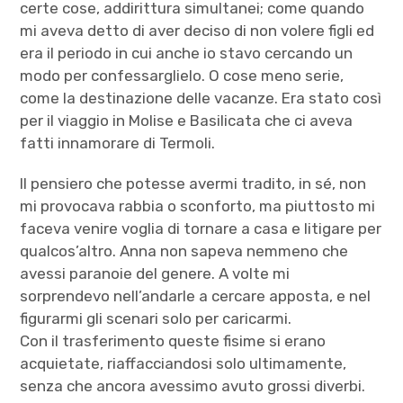
certe cose, addirittura simultanei; come quando
mi aveva detto di aver deciso di non volere figli ed
era il periodo in cui anche io stavo cercando un
modo per confessarglielo. O cose meno serie,
come la destinazione delle vacanze. Era stato così
per il viaggio in Molise e Basilicata che ci aveva
fatti innamorare di Termoli.
Il pensiero che potesse avermi tradito, in sé, non
mi provocava rabbia o sconforto, ma piuttosto mi
faceva venire voglia di tornare a casa e litigare per
qualcos’altro. Anna non sapeva nemmeno che
avessi paranoie del genere. A volte mi
sorprendevo nell’andarle a cercare apposta, e nel
figurarmi gli scenari solo per caricarmi.
Con il trasferimento queste fisime si erano
acquietate, riaffacciandosi solo ultimamente,
senza che ancora avessimo avuto grossi diverbi.