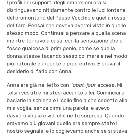
I profili dei supporti degli ombrelloni ora si
distinguevano nitidamente contro le luci lontane
del promontorio del Paese Vecchio e quella rossa
del faro. Pensai che doveva avermi visto in quello
stesso modo. Continuai a pensare a quella scena
mentre tornavo a casa, con la sensazione che ci
fosse qualcosa di primigenio, come se quella
donna stesse facendo sesso col mare e nel modo
più naturale e urgente e procreativo. E provai il
desiderio di farlo con Anna.
Anna era già nel letto con l’
abat-jour
accesa. Mi
tolsi i vestiti e mi stesi accanto a lei. Cominciai a
baciarle la schiena e il collo fino a che cedette alla
mia voglia, senza dirmi una parola, e avevo
davvero voglia e vidi che ne fu sorpresa. Quando
eravamo più giovani quello era sempre stato il
nostro segnale, e lo coglievamo anche se si stava