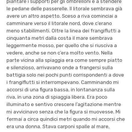
piantare i supporti per gli ombrelloni e a stendere
le pedane delle passerelle. Il litorale sembrava già
avere un altro aspetto. Sceso a riva cominciai a
camminare verso il litorale nord, dove c’erano
meno stabilimenti. Oltre la linea dei frangiflutti a
cinquanta metri dalla costa il mare sembrava
leggermente mosso, per quello che si riusciva a
vedere, anche se non c’era molto vento. Nella
parte vicina alla spiaggia era come sempre piatto
e silenzioso, arrivavano onde a frangersi sulla
battigia solo nei pochi punti corrispondenti a dove
i frangiflutti si interrompevano. Camminando mi
accorsi di una figura bassa, in lontananza sulla
riva, in una zona di spiaggia libera. Era poco
illuminato e sentivo crescere l’agitazione mentre
mi avvicinavo senza che la figura si muovesse. Mi
fermai a circa quindici metri quando mi accorsi che
era una donna. Stava carponi spalle al mare,