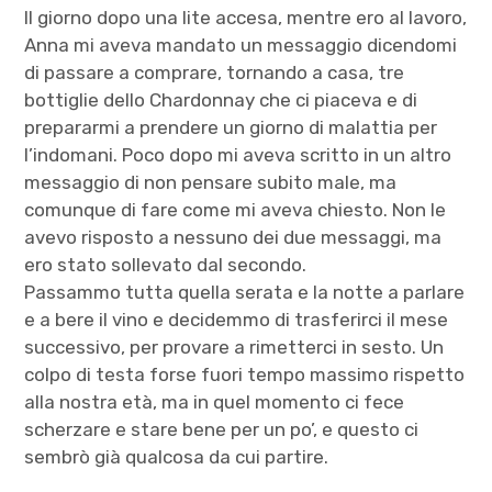
Il giorno dopo una lite accesa, mentre ero al lavoro,
Anna mi aveva mandato un messaggio dicendomi
di passare a comprare, tornando a casa, tre
bottiglie dello Chardonnay che ci piaceva e di
prepararmi a prendere un giorno di malattia per
l’indomani. Poco dopo mi aveva scritto in un altro
messaggio di non pensare subito male, ma
comunque di fare come mi aveva chiesto. Non le
avevo risposto a nessuno dei due messaggi, ma
ero stato sollevato dal secondo.
Passammo tutta quella serata e la notte a parlare
e a bere il vino e decidemmo di trasferirci il mese
successivo, per provare a rimetterci in sesto. Un
colpo di testa forse fuori tempo massimo rispetto
alla nostra età, ma in quel momento ci fece
scherzare e stare bene per un po’, e questo ci
sembrò già qualcosa da cui partire.