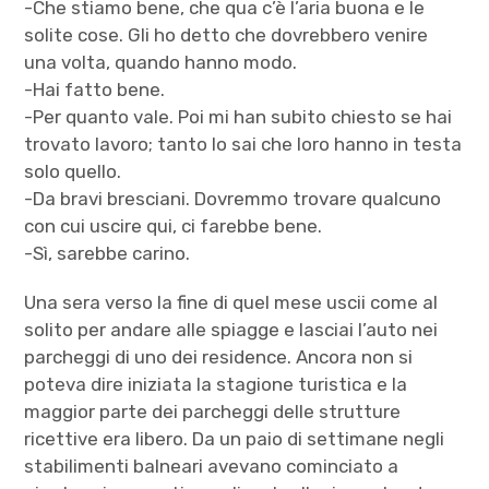
-Che stiamo bene, che qua c’è l’aria buona e le
solite cose. Gli ho detto che dovrebbero venire
una volta, quando hanno modo.
-Hai fatto bene.
-Per quanto vale. Poi mi han subito chiesto se hai
trovato lavoro; tanto lo sai che loro hanno in testa
solo quello.
-Da bravi bresciani. Dovremmo trovare qualcuno
con cui uscire qui, ci farebbe bene.
-Sì, sarebbe carino.
Una sera verso la fine di quel mese uscii come al
solito per andare alle spiagge e lasciai l’auto nei
parcheggi di uno dei residence. Ancora non si
poteva dire iniziata la stagione turistica e la
maggior parte dei parcheggi delle strutture
ricettive era libero. Da un paio di settimane negli
stabilimenti balneari avevano cominciato a