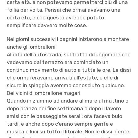
certa età, e non potevamo permetterci più di una
follia per volta. Pensai che ormai avevamo una
certa età, e che questo avrebbe potuto
semplificare davvero molte cose.
Nei giorni successivi i bagnini iniziarono a montare
anche gli ombrelloni.
Al di là dell’autostrada, sul tratto di lungomare che
vedevamo dal terrazzo era cominciato un
continuo movimento di auto a tutte le ore. Le dissi
che ormai eravamo arrivati all’estate, e che di
sicuro in spiaggia avemmo conosciuto qualcuno.
Dei vicini di ombrellone magari.
Quando iniziammo ad andare al mare al mattino o
dopo pranzo nei fine settimana o dopo il lavoro
smisi con le passeggiate serali; ora faceva buio
tardi, e anche dopo c’erano sempre gente e
musica e luci su tutto il litorale. Non le dissi niente