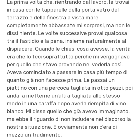
La prima volta che, rientrando dal lavoro, la trovai
in casa con le tapparelle della porta vetro del
terrazzo e della finestra a vista mare
completamente abbassate mi sorpresi, ma non le
dissi niente. Le volte successive provai qualcosa
tra il fastidio e la pena, insieme naturalmente al
dispiacere. Quando le chiesi cosa avesse, la verità
era che lo feci soprattutto perché mi vergognavo
per quello che stavo provando nel vederla così.
Aveva cominciato a passare in casa più tempo di
quanto già non facesse prima. Le passai un
piattino con una percoca tagliata in otto pezzi, poi
andai a metterne un’altra tagliata allo stesso
modo in una caraffa dopo averla riempita di vino
bianco. Mi disse quello che già avevo immaginato,
ma ebbe il riguardo di non includere nel discorso la
nostra situazione. E ovviamente non c’era di
mezzo un tradimento.