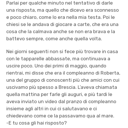
Parlai per qualche minuto nel tentativo di darle
una risposta, ma quello che dicevo era sconnesso
e poco chiaro, come lo era nella mia testa. Poi le
chiesi se le andava di giocare a carte, che era una
cosa che la calmava anche se non era brava e la
battevo sempre, come anche quella volta.
Nei giorni seguenti non si fece più trovare in casa
con le tapparelle abbassate, ma continuava a
uscire poco. Uno dei primi di maggio, quando
rientrai, mi disse che era il compleanno di Roberta,
una del gruppo di conoscenti più che amici con cui
uscivamo più spesso a Brescia. L’aveva chiamata
quella mattina per farle gli auguri, e più tardi le
aveva inviato un video dal pranzo di compleanno
insieme agli altri in cui ci salutavano e ci
chiedevano come ce la passavamo qua al mare.
-E tu cosa gli hai risposto?