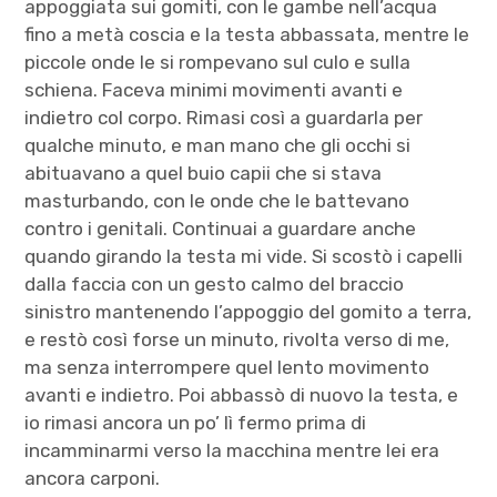
appoggiata sui gomiti, con le gambe nell’acqua
fino a metà coscia e la testa abbassata, mentre le
piccole onde le si rompevano sul culo e sulla
schiena. Faceva minimi movimenti avanti e
indietro col corpo. Rimasi così a guardarla per
qualche minuto, e man mano che gli occhi si
abituavano a quel buio capii che si stava
masturbando, con le onde che le battevano
contro i genitali. Continuai a guardare anche
quando girando la testa mi vide. Si scostò i capelli
dalla faccia con un gesto calmo del braccio
sinistro mantenendo l’appoggio del gomito a terra,
e restò così forse un minuto, rivolta verso di me,
ma senza interrompere quel lento movimento
avanti e indietro. Poi abbassò di nuovo la testa, e
io rimasi ancora un po’ lì fermo prima di
incamminarmi verso la macchina mentre lei era
ancora carponi.