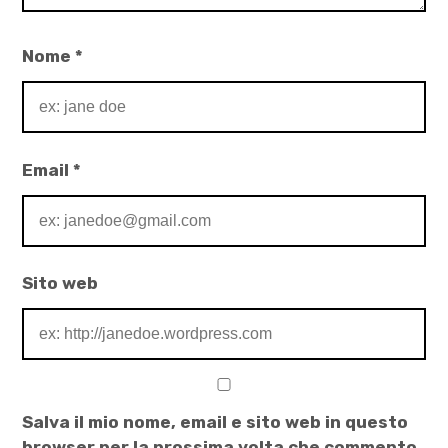
Nome
*
Email
*
Sito web
Salva il mio nome, email e sito web in questo
browser per la prossima volta che commento.