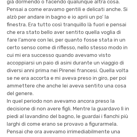
già dormendo o facendo qualunque altra cosa.
Pensai a come eravamo gentili e delicati anche. Si
alzò per andare in bagno e io aprii un po’ la
finestra. Era tutto così tranquillo là fuori e pensai
che era stato bello aver sentito quella voglia di
fare l’amore con lei, per quanto fosse stata in un
certo senso come di riflesso, nello stesso modo in
cui mi era successo quando avevamo visto
accoppiarsi un paio di asini durante un viaggio di
diversi anni prima nei Pirenei francesi. Quella volta
se ne era accorta e mi aveva preso in giro, per poi
ammettere che anche lei aveva sentito una cosa
del genere.
In quel periodo non avevamo ancora preso la
decisione di non avere figli. Mentre la guardavo lì in
piedi al lavandino del bagno, le guardai i fianchi più
larghi di come erano se provavo a figurarmela.
Pensai che ora avevamo irrimediabilmente una