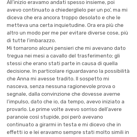
All’inizio eravamo andati spesso insieme, poi
avevo continuato a chiederglielo per un po’, ma mi
diceva che era ancora troppo desolato e che le
metteva una certa inquietudine. Ora era più che
altro un modo per me per evitare diverse cose, più
di tutte l’imbarazzo.
Mi tornarono alcuni pensieri che mi avevano dato
tregua nei mesi a cavallo del trasferimento; gli
stessi che erano stati parte in causa di quella
decisione. In particolare riguardavano la possibilità
che Anna mi avesse tradito. Il sospetto mi
nasceva, senza nessuna ragionevole prova o
segnale, dalla convinzione che dovesse averne
l’impulso, dato che io, da tempo, avevo iniziato a
provarlo. Le prime volte avevo sorriso dell’avere
paranoie così stupide, poi però avevano
continuato a girarmi in testa e mi dicevo che in
effetti io e lei eravamo sempre stati molto simili in