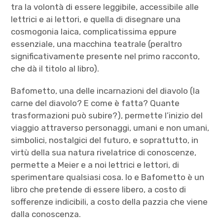
tra la volontà di essere leggibile, accessibile alle
lettrici e ai lettori, e quella di disegnare una
cosmogonia laica, complicatissima eppure
essenziale, una macchina teatrale (peraltro
significativamente presente nel primo racconto,
che dà il titolo al libro).
Bafometto, una delle incarnazioni del diavolo (la
carne del diavolo? E come è fatta? Quante
trasformazioni può subire?), permette l’inizio del
viaggio attraverso personaggi, umani e non umani,
simbolici, nostalgici del futuro, e soprattutto, in
virtù della sua natura rivelatrice di conoscenze,
permette a Meier e a noi lettrici e lettori, di
sperimentare qualsiasi cosa. Io e Bafometto è un
libro che pretende di essere libero, a costo di
sofferenze indicibili, a costo della pazzia che viene
dalla conoscenza.