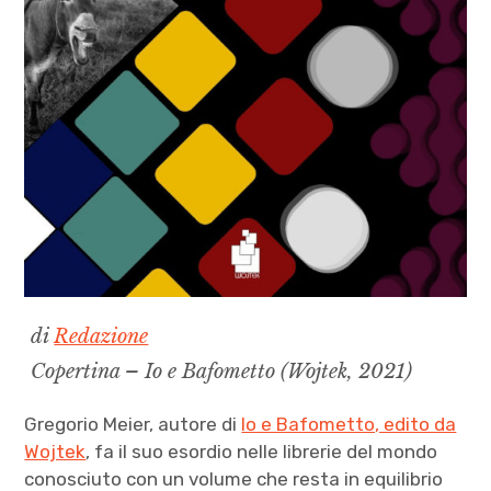
di
Redazione
Copertina – Io e Bafometto (Wojtek, 2021)
Gregorio Meier, autore di
Io e Bafometto, edito da
Wojtek
, fa il suo esordio nelle librerie del mondo
conosciuto con un volume che resta in equilibrio