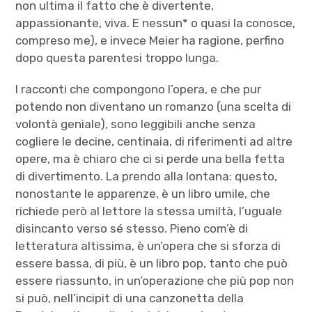
non ultima il fatto che è divertente,
appassionante, viva. E nessun* o quasi la conosce,
compreso me), e invece Meier ha ragione, perfino
dopo questa parentesi troppo lunga.
I racconti che compongono l’opera, e che pur
potendo non diventano un romanzo (una scelta di
volontà geniale), sono leggibili anche senza
cogliere le decine, centinaia, di riferimenti ad altre
opere, ma è chiaro che ci si perde una bella fetta
di divertimento. La prendo alla lontana: questo,
nonostante le apparenze, è un libro umile, che
richiede però al lettore la stessa umiltà, l’uguale
disincanto verso sé stesso. Pieno com’è di
letteratura altissima, è un’opera che si sforza di
essere bassa, di più, è un libro pop, tanto che può
essere riassunto, in un’operazione che più pop non
si può, nell’incipit di una canzonetta della