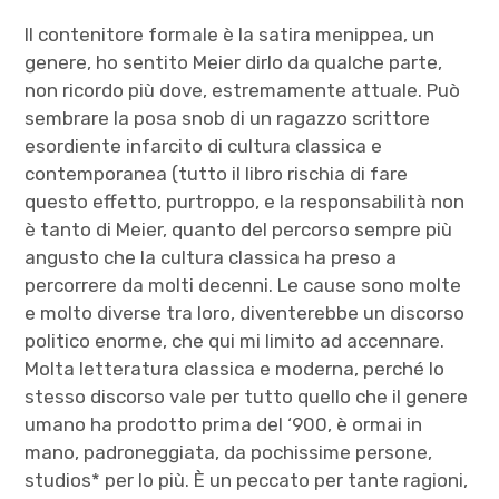
Il contenitore formale è la satira menippea, un
genere, ho sentito Meier dirlo da qualche parte,
non ricordo più dove, estremamente attuale. Può
sembrare la posa snob di un ragazzo scrittore
esordiente infarcito di cultura classica e
contemporanea (tutto il libro rischia di fare
questo effetto, purtroppo, e la responsabilità non
è tanto di Meier, quanto del percorso sempre più
angusto che la cultura classica ha preso a
percorrere da molti decenni. Le cause sono molte
e molto diverse tra loro, diventerebbe un discorso
politico enorme, che qui mi limito ad accennare.
Molta letteratura classica e moderna, perché lo
stesso discorso vale per tutto quello che il genere
umano ha prodotto prima del ‘900, è ormai in
mano, padroneggiata, da pochissime persone,
studios* per lo più. È un peccato per tante ragioni,