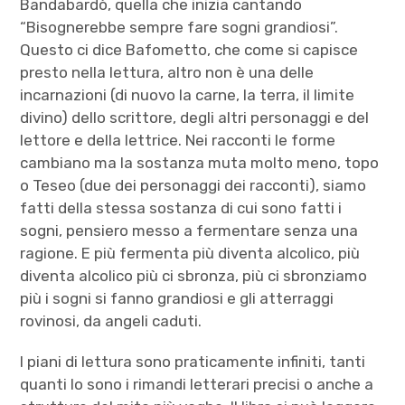
Bandabardò, quella che inizia cantando
“Bisognerebbe sempre fare sogni grandiosi”.
Questo ci dice Bafometto, che come si capisce
presto nella lettura, altro non è una delle
incarnazioni (di nuovo la carne, la terra, il limite
divino) dello scrittore, degli altri personaggi e del
lettore e della lettrice. Nei racconti le forme
cambiano ma la sostanza muta molto meno, topo
o Teseo (due dei personaggi dei racconti), siamo
fatti della stessa sostanza di cui sono fatti i
sogni, pensiero messo a fermentare senza una
ragione. E più fermenta più diventa alcolico, più
diventa alcolico più ci sbronza, più ci sbronziamo
più i sogni si fanno grandiosi e gli atterraggi
rovinosi, da angeli caduti.
I piani di lettura sono praticamente infiniti, tanti
quanti lo sono i rimandi letterari precisi o anche a