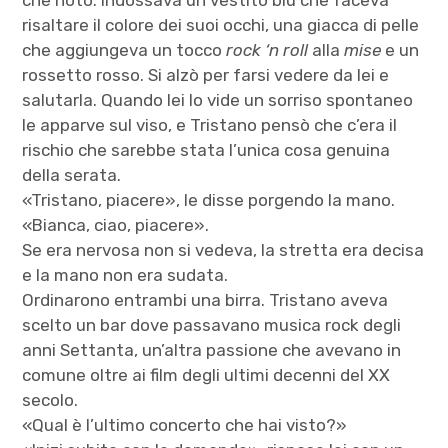
risaltare il colore dei suoi occhi, una giacca di pelle
che aggiungeva un tocco
rock ‘n roll
alla
mise
e un
rossetto rosso. Si alzò per farsi vedere da lei e
salutarla. Quando lei lo vide un sorriso spontaneo
le apparve sul viso, e Tristano pensò che c’era il
rischio che sarebbe stata l’unica cosa genuina
della serata.
«Tristano, piacere», le disse porgendo la mano.
«Bianca, ciao, piacere».
Se era nervosa non si vedeva, la stretta era decisa
e la mano non era sudata.
Ordinarono entrambi una birra. Tristano aveva
scelto un bar dove passavano musica rock degli
anni Settanta, un’altra passione che avevano in
comune oltre ai film degli ultimi decenni del XX
secolo.
«Qual è l’ultimo concerto che hai visto?»