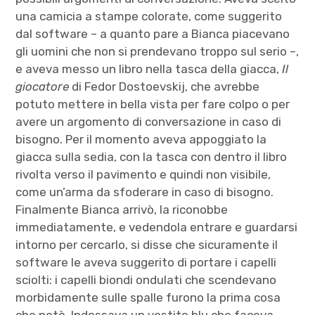
una camicia a stampe colorate, come suggerito
dal software – a quanto pare a Bianca piacevano
gli uomini che non si prendevano troppo sul serio –,
e aveva messo un libro nella tasca della giacca,
Il
giocatore
di Fedor Dostoevskij, che avrebbe
potuto mettere in bella vista per fare colpo o per
avere un argomento di conversazione in caso di
bisogno. Per il momento aveva appoggiato la
giacca sulla sedia, con la tasca con dentro il libro
rivolta verso il pavimento e quindi non visibile,
come un’arma da sfoderare in caso di bisogno.
Finalmente Bianca arrivò, la riconobbe
immediatamente, e vedendola entrare e guardarsi
intorno per cercarlo, si disse che sicuramente il
software le aveva suggerito di portare i capelli
sciolti: i capelli biondi ondulati che scendevano
morbidamente sulle spalle furono la prima cosa
che notò. Indossava un vestito blu che faceva