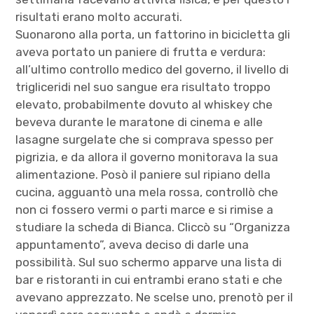
risultati erano molto accurati.
Suonarono alla porta, un fattorino in bicicletta gli
aveva portato un paniere di frutta e verdura:
all’ultimo controllo medico del governo, il livello di
trigliceridi nel suo sangue era risultato troppo
elevato, probabilmente dovuto al whiskey che
beveva durante le maratone di cinema e alle
lasagne surgelate che si comprava spesso per
pigrizia, e da allora il governo monitorava la sua
alimentazione. Posò il paniere sul ripiano della
cucina, agguantò una mela rossa, controllò che
non ci fossero vermi o parti marce e si rimise a
studiare la scheda di Bianca. Cliccò su “Organizza
appuntamento”, aveva deciso di darle una
possibilità. Sul suo schermo apparve una lista di
bar e ristoranti in cui entrambi erano stati e che
avevano apprezzato. Ne scelse uno, prenotò per il