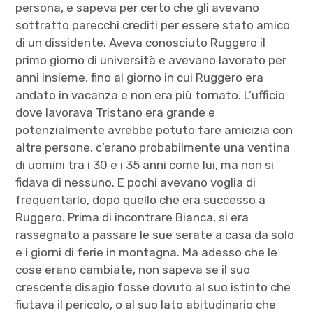
persona, e sapeva per certo che gli avevano
sottratto parecchi crediti per essere stato amico
di un dissidente. Aveva conosciuto Ruggero il
primo giorno di università e avevano lavorato per
anni insieme, fino al giorno in cui Ruggero era
andato in vacanza e non era più tornato. L’ufficio
dove lavorava Tristano era grande e
potenzialmente avrebbe potuto fare amicizia con
altre persone, c’erano probabilmente una ventina
di uomini tra i 30 e i 35 anni come lui, ma non si
fidava di nessuno. E pochi avevano voglia di
frequentarlo, dopo quello che era successo a
Ruggero. Prima di incontrare Bianca, si era
rassegnato a passare le sue serate a casa da solo
e i giorni di ferie in montagna. Ma adesso che le
cose erano cambiate, non sapeva se il suo
crescente disagio fosse dovuto al suo istinto che
fiutava il pericolo, o al suo lato abitudinario che