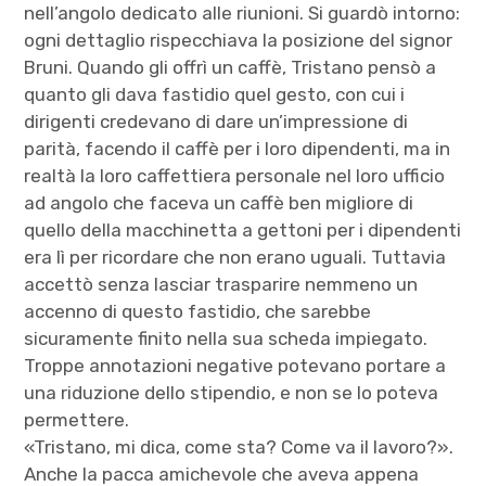
nell’angolo dedicato alle riunioni. Si guardò intorno:
ogni dettaglio rispecchiava la posizione del signor
Bruni. Quando gli offrì un caffè, Tristano pensò a
quanto gli dava fastidio quel gesto, con cui i
dirigenti credevano di dare un’impressione di
parità, facendo il caffè per i loro dipendenti, ma in
realtà la loro caffettiera personale nel loro ufficio
ad angolo che faceva un caffè ben migliore di
quello della macchinetta a gettoni per i dipendenti
era lì per ricordare che non erano uguali. Tuttavia
accettò senza lasciar trasparire nemmeno un
accenno di questo fastidio, che sarebbe
sicuramente finito nella sua scheda impiegato.
Troppe annotazioni negative potevano portare a
una riduzione dello stipendio, e non se lo poteva
permettere.
«Tristano, mi dica, come sta? Come va il lavoro?».
Anche la pacca amichevole che aveva appena