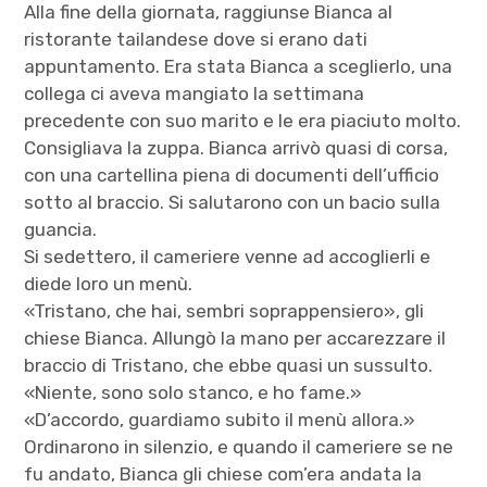
Alla fine della giornata, raggiunse Bianca al
ristorante tailandese dove si erano dati
appuntamento. Era stata Bianca a sceglierlo, una
collega ci aveva mangiato la settimana
precedente con suo marito e le era piaciuto molto.
Consigliava la zuppa. Bianca arrivò quasi di corsa,
con una cartellina piena di documenti dell’ufficio
sotto al braccio. Si salutarono con un bacio sulla
guancia.
Si sedettero, il cameriere venne ad accoglierli e
diede loro un menù.
«Tristano, che hai, sembri soprappensiero», gli
chiese Bianca. Allungò la mano per accarezzare il
braccio di Tristano, che ebbe quasi un sussulto.
«Niente, sono solo stanco, e ho fame.»
«D’accordo, guardiamo subito il menù allora.»
Ordinarono in silenzio, e quando il cameriere se ne
fu andato, Bianca gli chiese com’era andata la