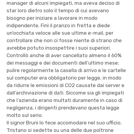
manager di alcuni impiegati, ma aveva deciso di
star loro dietro solo il tempo di cui avevano
bisogno per iniziare a lavorare in modo
indipendente. Finì il pranzo in fretta e diede
un’occhiata veloce alle sue ultime e-mail, per
controllare che non ci fosse niente di strano che
avrebbe potuto insospettire i suoi superiori.
Controllò anche di aver cancellato almeno il 60%
dei messaggi e dei documenti dell’ultimo mese;
pulire regolarmente la casella di arrivo e le cartelle
sul computer era obbligatorio per legge, in modo
da ridurre le emissioni di CO2 causate dai server e
dall’archiviazione di dati. Siccome sia gli impiegati
che l’azienda erano multati duramente in caso di
negligenza, i dirigenti prendevano questa legge
molto sul serio.
Il signor Bruni lo fece accomodare nel suo ufficio.
Tristano si sedette su una delle due poltrone