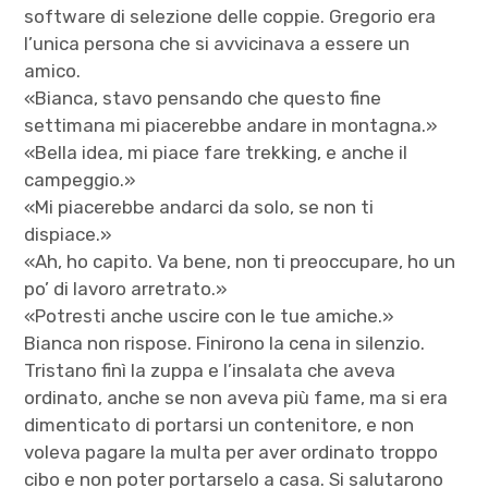
software di selezione delle coppie. Gregorio era
l’unica persona che si avvicinava a essere un
amico.
«Bianca, stavo pensando che questo fine
settimana mi piacerebbe andare in montagna.»
«Bella idea, mi piace fare trekking, e anche il
campeggio.»
«Mi piacerebbe andarci da solo, se non ti
dispiace.»
«Ah, ho capito. Va bene, non ti preoccupare, ho un
po’ di lavoro arretrato.»
«Potresti anche uscire con le tue amiche.»
Bianca non rispose. Finirono la cena in silenzio.
Tristano finì la zuppa e l’insalata che aveva
ordinato, anche se non aveva più fame, ma si era
dimenticato di portarsi un contenitore, e non
voleva pagare la multa per aver ordinato troppo
cibo e non poter portarselo a casa. Si salutarono