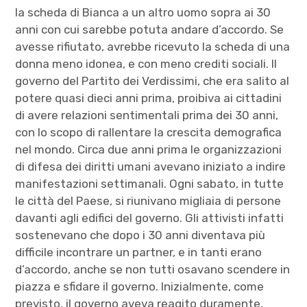
la scheda di Bianca a un altro uomo sopra ai 30
anni con cui sarebbe potuta andare d’accordo. Se
avesse rifiutato, avrebbe ricevuto la scheda di una
donna meno idonea, e con meno crediti sociali. Il
governo del Partito dei Verdissimi, che era salito al
potere quasi dieci anni prima, proibiva ai cittadini
di avere relazioni sentimentali prima dei 30 anni,
con lo scopo di rallentare la crescita demografica
nel mondo. Circa due anni prima le organizzazioni
di difesa dei diritti umani avevano iniziato a indire
manifestazioni settimanali. Ogni sabato, in tutte
le città del Paese, si riunivano migliaia di persone
davanti agli edifici del governo. Gli attivisti infatti
sostenevano che dopo i 30 anni diventava più
difficile incontrare un partner, e in tanti erano
d’accordo, anche se non tutti osavano scendere in
piazza e sfidare il governo. Inizialmente, come
previsto, il governo aveva reagito duramente,