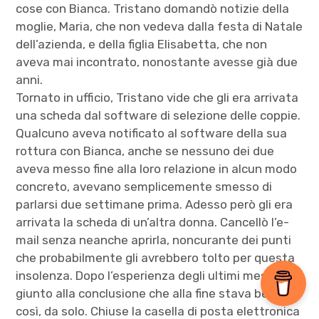
cose con Bianca. Tristano domandò notizie della
moglie, Maria, che non vedeva dalla festa di Natale
dell’azienda, e della figlia Elisabetta, che non
aveva mai incontrato, nonostante avesse già due
anni.
Tornato in ufficio, Tristano vide che gli era arrivata
una scheda dal software di selezione delle coppie.
Qualcuno aveva notificato al software della sua
rottura con Bianca, anche se nessuno dei due
aveva messo fine alla loro relazione in alcun modo
concreto, avevano semplicemente smesso di
parlarsi due settimane prima. Adesso però gli era
arrivata la scheda di un’altra donna. Cancellò l’e-
mail senza neanche aprirla, noncurante dei punti
che probabilmente gli avrebbero tolto per questa
insolenza. Dopo l’esperienza degli ultimi mesi era
giunto alla conclusione che alla fine stava bene
così, da solo. Chiuse la casella di posta elettronica