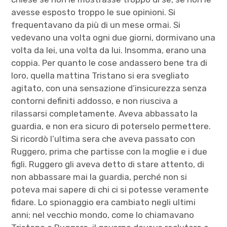
avesse esposto troppo le sue opinioni. Si
frequentavano da più di un mese ormai. Si
vedevano una volta ogni due giorni, dormivano una
volta da lei, una volta da lui. Insomma, erano una
coppia. Per quanto le cose andassero bene tra di
loro, quella mattina Tristano si era svegliato
agitato, con una sensazione d’insicurezza senza
contorni definiti addosso, e non riusciva a
rilassarsi completamente. Aveva abbassato la
guardia, e non era sicuro di poterselo permettere.
Si ricordò l’ultima sera che aveva passato con
Ruggero, prima che partisse con la moglie e i due
figli. Ruggero gli aveva detto di stare attento, di
non abbassare mai la guardia, perché non si
poteva mai sapere di chi ci si potesse veramente
fidare. Lo spionaggio era cambiato negli ultimi
anni; nel vecchio mondo, come lo chiamavano