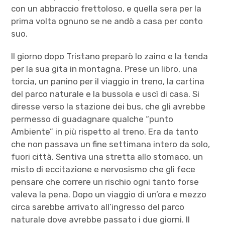
con un abbraccio frettoloso, e quella sera per la
prima volta ognuno se ne andò a casa per conto
suo.
Il giorno dopo Tristano preparò lo zaino e la tenda
per la sua gita in montagna. Prese un libro, una
torcia, un panino per il viaggio in treno, la cartina
del parco naturale e la bussola e uscì di casa. Si
diresse verso la stazione dei bus, che gli avrebbe
permesso di guadagnare qualche “punto
Ambiente” in più rispetto al treno. Era da tanto
che non passava un fine settimana intero da solo,
fuori città. Sentiva una stretta allo stomaco, un
misto di eccitazione e nervosismo che gli fece
pensare che correre un rischio ogni tanto forse
valeva la pena. Dopo un viaggio di un’ora e mezzo
circa sarebbe arrivato all’ingresso del parco
naturale dove avrebbe passato i due giorni. Il