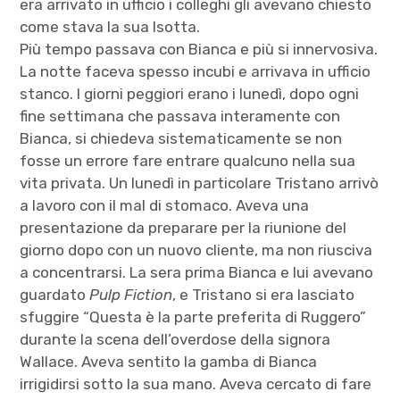
era arrivato in ufficio i colleghi gli avevano chiesto
come stava la sua Isotta.
Più tempo passava con Bianca e più si innervosiva.
La notte faceva spesso incubi e arrivava in ufficio
stanco. I giorni peggiori erano i lunedì, dopo ogni
fine settimana che passava interamente con
Bianca, si chiedeva sistematicamente se non
fosse un errore fare entrare qualcuno nella sua
vita privata. Un lunedì in particolare Tristano arrivò
a lavoro con il mal di stomaco. Aveva una
presentazione da preparare per la riunione del
giorno dopo con un nuovo cliente, ma non riusciva
a concentrarsi. La sera prima Bianca e lui avevano
guardato
Pulp Fiction
, e Tristano si era lasciato
sfuggire “Questa è la parte preferita di Ruggero”
durante la scena dell’overdose della signora
Wallace. Aveva sentito la gamba di Bianca
irrigidirsi sotto la sua mano. Aveva cercato di fare