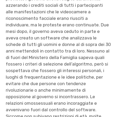
azzerando i crediti sociali di tutti i partecipanti
alle manifestazioni che le videocamere a
riconoscimento facciale erano riusciti a
individuare, ma le proteste erano continuate. Due
mesi dopo, il governo aveva ceduto in parte e
aveva creato un software che analizzava le
schede di tutti gli uomini e donne al di sopra dei 30
anni mettendoli in contatto tra di loro. Nessuno al
di fuori del Ministero della Famiglia sapeva quali
fossero i criteri di selezione dell’algoritmo, però si
sospettava che fossero gli interessi personali, i
luoghi di frequentazione e le idee politiche, per
evitare che due persone con tendenze
rivoluzionarie o anche minimamente di
opposizione al governo si incontrassero. Le
relazioni omossessuali erano incoraggiate e
avvenivano fuori dal controllo del software.
Siccome non subivano restrizioni di età, molte