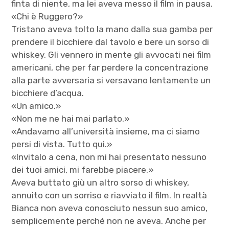
finta di niente, ma lei aveva messo il film in pausa.
«Chi è Ruggero?»
Tristano aveva tolto la mano dalla sua gamba per
prendere il bicchiere dal tavolo e bere un sorso di
whiskey. Gli vennero in mente gli avvocati nei film
americani, che per far perdere la concentrazione
alla parte avversaria si versavano lentamente un
bicchiere d’acqua.
«Un amico.»
«Non me ne hai mai parlato.»
«Andavamo all’università insieme, ma ci siamo
persi di vista. Tutto qui.»
«Invitalo a cena, non mi hai presentato nessuno
dei tuoi amici, mi farebbe piacere.»
Aveva buttato giù un altro sorso di whiskey,
annuito con un sorriso e riavviato il film. In realtà
Bianca non aveva conosciuto nessun suo amico,
semplicemente perché non ne aveva. Anche per