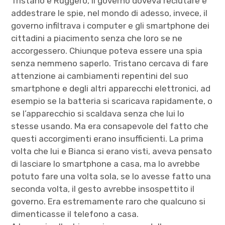
Tristano e Ruggero, il governo doveva reclutare e
addestrare le spie, nel mondo di adesso, invece, il
governo infiltrava i computer e gli smartphone dei
cittadini a piacimento senza che loro se ne
accorgessero. Chiunque poteva essere una spia
senza nemmeno saperlo. Tristano cercava di fare
attenzione ai cambiamenti repentini del suo
smartphone e degli altri apparecchi elettronici, ad
esempio se la batteria si scaricava rapidamente, o
se l’apparecchio si scaldava senza che lui lo
stesse usando. Ma era consapevole del fatto che
questi accorgimenti erano insufficienti. La prima
volta che lui e Bianca si erano visti, aveva pensato
di lasciare lo smartphone a casa, ma lo avrebbe
potuto fare una volta sola, se lo avesse fatto una
seconda volta, il gesto avrebbe insospettito il
governo. Era estremamente raro che qualcuno si
dimenticasse il telefono a casa.