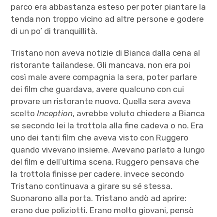
parco era abbastanza esteso per poter piantare la
tenda non troppo vicino ad altre persone e godere
di un po’ di tranquillità.
Tristano non aveva notizie di Bianca dalla cena al
ristorante tailandese. Gli mancava, non era poi
così male avere compagnia la sera, poter parlare
dei film che guardava, avere qualcuno con cui
provare un ristorante nuovo. Quella sera aveva
scelto
Inception
, avrebbe voluto chiedere a Bianca
se secondo lei la trottola alla fine cadeva o no. Era
uno dei tanti film che aveva visto con Ruggero
quando vivevano insieme. Avevano parlato a lungo
del film e dell’ultima scena, Ruggero pensava che
la trottola finisse per cadere, invece secondo
Tristano continuava a girare su sé stessa.
Suonarono alla porta. Tristano andò ad aprire:
erano due poliziotti. Erano molto giovani, pensò