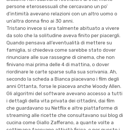
persone eterosessuali che cercavano un po’
d’intimità avevano relazioni con un altro uomo o
un’altra donna fino ai 30 anni.
Tristano invece si era talmente abituato a vivere
da solo che la solitudine aveva finito per piacergli.
Quando pensava all’eventualità di mettere su
famiglia, si chiedeva come sarebbe stato dover
rinunciare alle sue rassegne di cinema, che non
finivano mai prima delle 4 di mattina, o dover
riordinare le carte sparse sulla sua scrivania. Ah,
secondo la scheda a Bianca piacevano i film degli
anni Ottanta, forse le piaceva anche Woody Allen.
Gli algoritmi del software avevano accesso a tutti
i dettagli della vita privata dei cittadini, dai film
che guardavano su Netflix e altre piattaforme di
streaming alle ricette che consultavano sui blog di
cucina come Giallo Zafferano, a quante volte a
settimana facevano attività fisica, e per questo i