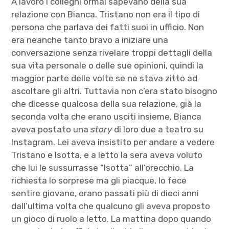
A lavoro i colleghi ormai sapevano della sua
relazione con Bianca. Tristano non era il tipo di
persona che parlava dei fatti suoi in ufficio. Non
era neanche tanto bravo a iniziare una
conversazione senza rivelare troppi dettagli della
sua vita personale o delle sue opinioni, quindi la
maggior parte delle volte se ne stava zitto ad
ascoltare gli altri. Tuttavia non c’era stato bisogno
che dicesse qualcosa della sua relazione, già la
seconda volta che erano usciti insieme, Bianca
aveva postato una
story
di loro due a teatro su
Instagram. Lei aveva insistito per andare a vedere
Tristano e Isotta, e a letto la sera aveva voluto
che lui le sussurrasse “Isotta” all’orecchio. La
richiesta lo sorprese ma gli piacque, lo fece
sentire giovane, erano passati più di dieci anni
dall’ultima volta che qualcuno gli aveva proposto
un gioco di ruolo a letto. La mattina dopo quando