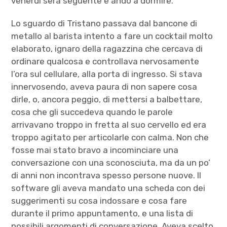
venerdì sera seguente e andò a dormire.
Lo sguardo di Tristano passava dal bancone di
metallo al barista intento a fare un cocktail molto
elaborato, ignaro della ragazzina che cercava di
ordinare qualcosa e controllava nervosamente
l’ora sul cellulare, alla porta di ingresso. Si stava
innervosendo, aveva paura di non sapere cosa
dirle, o, ancora peggio, di mettersi a balbettare,
cosa che gli succedeva quando le parole
arrivavano troppo in fretta al suo cervello ed era
troppo agitato per articolarle con calma. Non che
fosse mai stato bravo a incominciare una
conversazione con una sconosciuta, ma da un po’
di anni non incontrava spesso persone nuove. Il
software gli aveva mandato una scheda con dei
suggerimenti su cosa indossare e cosa fare
durante il primo appuntamento, e una lista di
possibili argomenti di conversazione. Aveva scelto