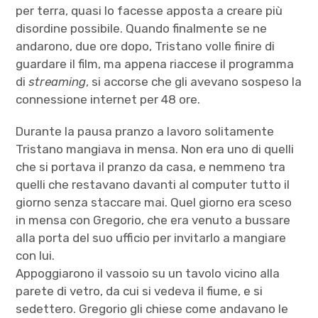
per terra, quasi lo facesse apposta a creare più
disordine possibile. Quando finalmente se ne
andarono, due ore dopo, Tristano volle finire di
guardare il film, ma appena riaccese il programma
di
streaming
, si accorse che gli avevano sospeso la
connessione internet per 48 ore.
Durante la pausa pranzo a lavoro solitamente
Tristano mangiava in mensa. Non era uno di quelli
che si portava il pranzo da casa, e nemmeno tra
quelli che restavano davanti al computer tutto il
giorno senza staccare mai. Quel giorno era sceso
in mensa con Gregorio, che era venuto a bussare
alla porta del suo ufficio per invitarlo a mangiare
con lui.
Appoggiarono il vassoio su un tavolo vicino alla
parete di vetro, da cui si vedeva il fiume, e si
sedettero. Gregorio gli chiese come andavano le