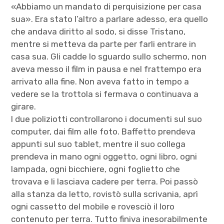
«Abbiamo un mandato di perquisizione per casa
sua». Era stato l’altro a parlare adesso, era quello
che andava diritto al sodo, si disse Tristano,
mentre si metteva da parte per farli entrare in
casa sua. Gli cadde lo sguardo sullo schermo, non
aveva messo il film in pausa e nel frattempo era
arrivato alla fine. Non aveva fatto in tempo a
vedere se la trottola si fermava o continuava a
girare.
I due poliziotti controllarono i documenti sul suo
computer, dai film alle foto. Baffetto prendeva
appunti sul suo tablet, mentre il suo collega
prendeva in mano ogni oggetto, ogni libro, ogni
lampada, ogni bicchiere, ogni foglietto che
trovava e li lasciava cadere per terra. Poi passò
alla stanza da letto, rovistò sulla scrivania, aprì
ogni cassetto del mobile e rovesciò il loro
contenuto per terra. Tutto finiva inesorabilmente