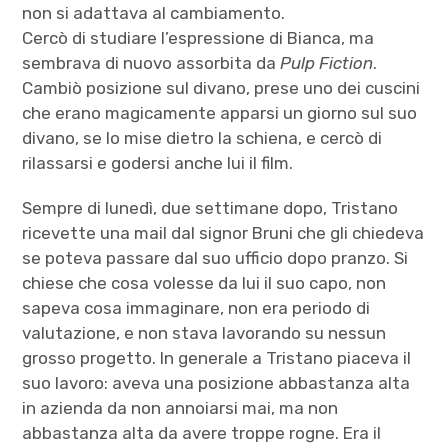
non si adattava al cambiamento.
Cercò di studiare l’espressione di Bianca, ma
sembrava di nuovo assorbita da
Pulp Fiction
.
Cambiò posizione sul divano, prese uno dei cuscini
che erano magicamente apparsi un giorno sul suo
divano, se lo mise dietro la schiena, e cercò di
rilassarsi e godersi anche lui il film.
Sempre di lunedì, due settimane dopo, Tristano
ricevette una mail dal signor Bruni che gli chiedeva
se poteva passare dal suo ufficio dopo pranzo. Si
chiese che cosa volesse da lui il suo capo, non
sapeva cosa immaginare, non era periodo di
valutazione, e non stava lavorando su nessun
grosso progetto. In generale a Tristano piaceva il
suo lavoro: aveva una posizione abbastanza alta
in azienda da non annoiarsi mai, ma non
abbastanza alta da avere troppe rogne. Era il