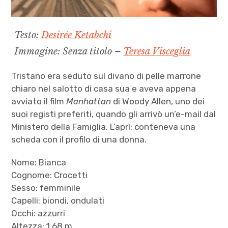
Testo:
Desirée Ketabchi
Immagine: Senza titolo –
Teresa Visceglia
Tristano era seduto sul divano di pelle marrone
chiaro nel salotto di casa sua e aveva appena
avviato il film
Manhattan
di Woody Allen, uno dei
suoi registi preferiti, quando gli arrivò un’e-mail dal
Ministero della Famiglia. L’aprì: conteneva una
scheda con il profilo di una donna.
Nome: Bianca
Cognome: Crocetti
Sesso: femminile
Capelli: biondi, ondulati
Occhi: azzurri
Altezza: 1,68 m