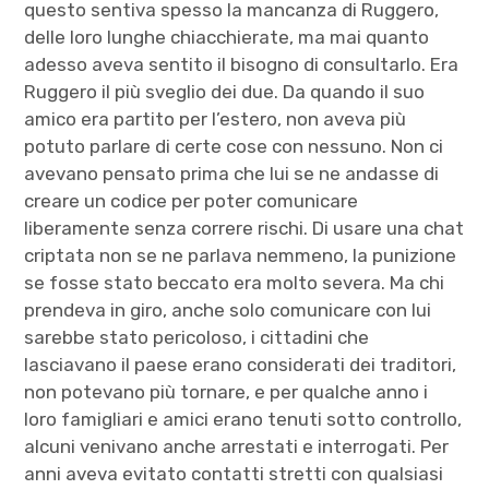
questo sentiva spesso la mancanza di Ruggero,
delle loro lunghe chiacchierate, ma mai quanto
adesso aveva sentito il bisogno di consultarlo. Era
Ruggero il più sveglio dei due. Da quando il suo
amico era partito per l’estero, non aveva più
potuto parlare di certe cose con nessuno. Non ci
avevano pensato prima che lui se ne andasse di
creare un codice per poter comunicare
liberamente senza correre rischi. Di usare una chat
criptata non se ne parlava nemmeno, la punizione
se fosse stato beccato era molto severa. Ma chi
prendeva in giro, anche solo comunicare con lui
sarebbe stato pericoloso, i cittadini che
lasciavano il paese erano considerati dei traditori,
non potevano più tornare, e per qualche anno i
loro famigliari e amici erano tenuti sotto controllo,
alcuni venivano anche arrestati e interrogati. Per
anni aveva evitato contatti stretti con qualsiasi