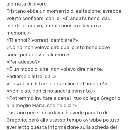
giornata di lavoro.
Tristano ebbe un momento di esitazione, avrebbe
voluto confidarsi con lei. «È andata bene, dai,
niente di nuovo, ormai conosco il lavoro a
memoria.»
«Ti annoi? Vorresti cambiare?»
«No no, non volevo dire quello, sto bene dove
sono, per adesso, almeno.»
«Per adesso?»
«È un modo di dire, non volevo dire niente.
Parliamo d’altro, dai.»
«Cosa ti va di fare questo fine settimana?»
«Non lo so, non ci ho ancora pensato.»
«Potremmo invitare a cena il tuo collega Gregorio
e la moglie Maria, che ne dici?»
Tristano non si ricordava di averle parlato di
Gregorio, però allo stesso tempo avrebbe potuto
aver letto questa informazione sulla scheda del