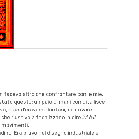
n facevo altro che confrontare con le mie.
stato questo: un paio di mani con dita lisce
tava, quand’eravamo lontani, di provare
e che riuscivo a focalizzarlo, a dire
lui è il
ro movimenti.
ino. Era bravo nel disegno industriale e