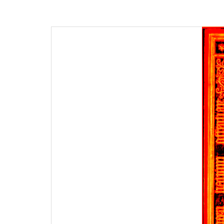
articoli