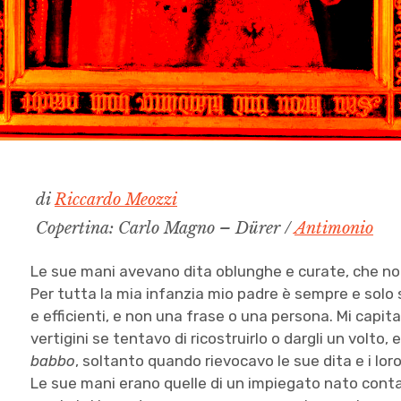
di
Riccardo Meozzi
Copertina: Carlo Magno – Dürer /
Antimonio
Le sue mani avevano dita oblunghe e curate, che no
Per tutta la mia infanzia mio padre è sempre e solo 
e efficienti, e non una frase o una persona. Mi capi
vertigini se tentavo di ricostruirlo o dargli un volto, 
babbo
, soltanto quando rievocavo le sue dita e i lo
Le sue mani erano quelle di un impiegato nato contad