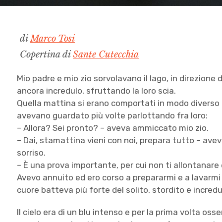
di
Marco Tosi
Copertina di
Sante Cutecchia
Mio padre e mio zio sorvolavano il lago, in direzione 
ancora incredulo, sfruttando la loro scia.
Quella mattina si erano comportati in modo diverso 
avevano guardato più volte parlottando fra loro:
– Allora? Sei pronto? – aveva ammiccato mio zio.
– Dai, stamattina vieni con noi, prepara tutto – ave
sorriso.
– È una prova importante, per cui non ti allontanar
Avevo annuito ed ero corso a prepararmi e a lavarmi l
cuore batteva più forte del solito, stordito e incredu
Il cielo era di un blu intenso e per la prima volta osse