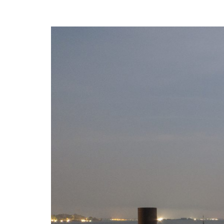
articoli