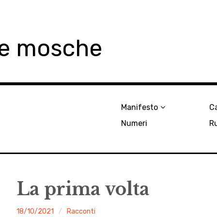
le mosche
Manifesto
Ca
Numeri
R
La prima volta
malgrado
18/10/2021
Racconti