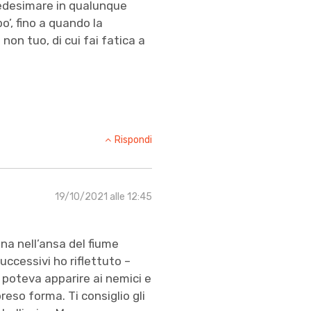
medesimare in qualunque
o’, fino a quando la
non tuo, di cui fai fatica a
Rispondi
19/10/2021 alle 12:45
na nell’ansa del fiume
successivi ho riflettuto –
 poteva apparire ai nemici e
reso forma. Ti consiglio gli