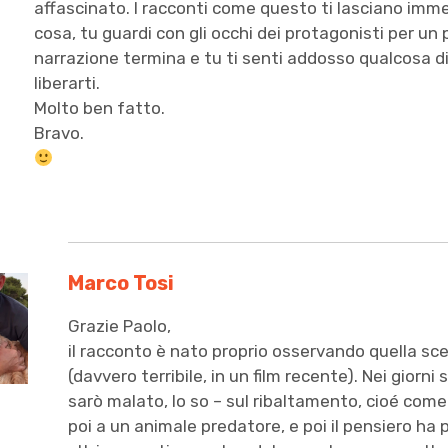
affascinato. I racconti come questo ti lasciano im
volta
cosa, tu guardi con gli occhi dei protagonisti per un p
,
narrazione termina e tu ti senti addosso qualcosa di 
Sante
liberarti.
Cutecchia
Molto ben fatto.
Bravo.
Marco Tosi
Grazie Paolo,
il racconto è nato proprio osservando quella sce
(davvero terribile, in un film recente). Nei giorni 
sarò malato, lo so – sul ribaltamento, cioé come
poi a un animale predatore, e poi il pensiero ha p