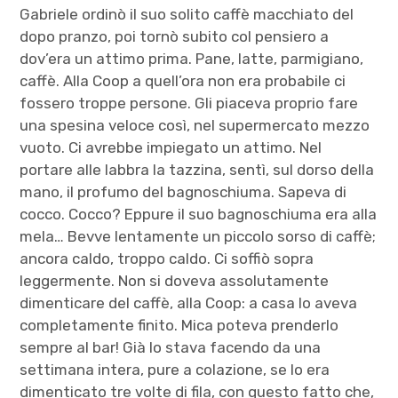
Gabriele ordinò il suo solito caffè macchiato del
dopo pranzo, poi tornò subito col pensiero a
dov’era un attimo prima. Pane, latte, parmigiano,
caffè. Alla Coop a quell’ora non era probabile ci
fossero troppe persone. Gli piaceva proprio fare
una spesina veloce così, nel supermercato mezzo
vuoto. Ci avrebbe impiegato un attimo. Nel
portare alle labbra la tazzina, sentì, sul dorso della
mano, il profumo del bagnoschiuma. Sapeva di
cocco. Cocco? Eppure il suo bagnoschiuma era alla
mela… Bevve lentamente un piccolo sorso di caffè;
ancora caldo, troppo caldo. Ci soffiò sopra
leggermente. Non si doveva assolutamente
dimenticare del caffè, alla Coop: a casa lo aveva
completamente finito. Mica poteva prenderlo
sempre al bar! Già lo stava facendo da una
settimana intera, pure a colazione, se lo era
dimenticato tre volte di fila, con questo fatto che,