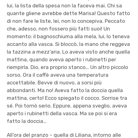
lui, la lista della spesa non la faceva mai. Chi sa
quante gliene avrebbe dette Marisa! Questo fatto
di non fare le liste, lei, non lo concepiva. Peccato
che, adesso, non fossero più fatti suoi! Un
momento: il bagnoschiuma alla mela, lui, lo teneva
accanto alla vasca. Si bloccò, la mano che reggeva
la tazzina a mezz’aria. Lo aveva visto anche quella
mattina, quando aveva aperto i rubinetti per
riempirla. Dio, era proprio stanco… Un altro piccolo
sorso. Ora il caffè aveva una temperatura
accettabile. Bevve di nuovo, a sorsi più
abbondanti. Ma no! Aveva fatto la doccia quella
mattina, certo! Ecco spiegato il cocco. Sorrise tra
sé. Poi tornò serio. Eppure, appena sveglio, aveva
aperto i rubinetti della vasca. Ma se poi si era
fatto la doccia…
All’ora del pranzo – quella di Liliana, intorno alle