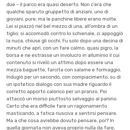
due – il parco era quasi deserto. Non c’era che
qualche sparuto gruppetto di anziani, uno di
giovani, pure; ma le panchine libere erano molte.
Lei si piazzò nel bel mezzo di una, all’ombra di un
tiglio; si accomodò contro lo schienale, ci appoggiò
la nuca, chiuse gli occhi. Fu solo dopo una decina di
minuti che aprì, con un fare calmo, quasi pigro, la
borsa e ne estrasse un involucro in alluminio il cui
contenuto si rivelò un attimo dopo essere una
mezza baguette, farcita con salame e formaggio.
Indugiò per un secondo, con compiacimento, su di
un ipotetico dialogo con sua madre riguardo il
corretto apporto calorico per un pranzo. Poi
attaccò un morso piuttosto selvaggio al panino.
Certo che era difficile fare un ragionamento
masticando, a fatica riusciva a sentirsi pensare.
Ma a che cosa avrebbe dovuto pensare, poi? In
quella giornata non aveva proprio nulla da fare,