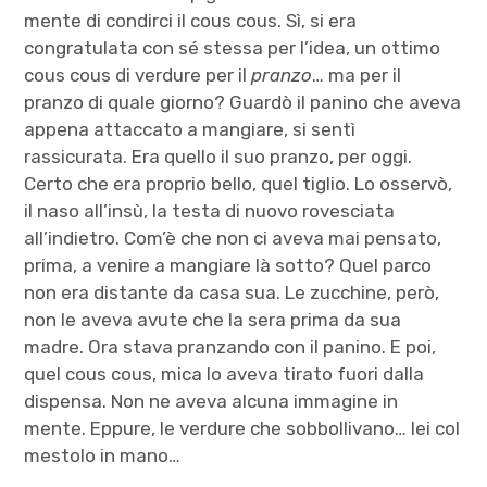
mente di condirci il cous cous. Sì, si era
congratulata con sé stessa per l’idea, un ottimo
cous cous di verdure per il
pranzo
… ma per il
pranzo di quale giorno? Guardò il panino che aveva
appena attaccato a mangiare, si sentì
rassicurata. Era quello il suo pranzo, per oggi.
Certo che era proprio bello, quel tiglio. Lo osservò,
il naso all’insù, la testa di nuovo rovesciata
all’indietro. Com’è che non ci aveva mai pensato,
prima, a venire a mangiare là sotto? Quel parco
non era distante da casa sua. Le zucchine, però,
non le aveva avute che la sera prima da sua
madre. Ora stava pranzando con il panino. E poi,
quel cous cous, mica lo aveva tirato fuori dalla
dispensa. Non ne aveva alcuna immagine in
mente. Eppure, le verdure che sobbollivano… lei col
mestolo in mano…