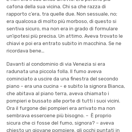
cafona della sua vicina. Chi sa che razza di
rapporto c’era, tra quelle due. Non sessuale, no;
era qualcosa di molto più morboso, di questo si
sentiva sicuro, ma non era in grado di formulare
un’ipotesi più precisa. Un attimo. Aveva trovato le
chiavi e poi era entrato subito in macchina. Se ne
ricordava bene…
Davanti al condominio di via Venezia si era
radunata una piccola folla. Il fumo aveva
cominciato a uscire da una finestra del secondo
piano – era una cucina – e subito la signora Bianca,
che abitava al piano terra, aveva chiamato i
pompieri e bussato alle porte di tutti i suoi vicini.
Ora il furgone dei pompieri era arrivato ma non
sembrava essercene più bisogno. – È proprio
sicura che ci fosse del fumo, signora? – aveva
chiesto un giovane pompiere, gli occhi puntati in