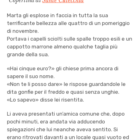
Copertina di
Sante Cutecchia
Marta gli esplose in faccia in tutta la sua
terrificante bellezza alle quattro di un pomeriggio
di novembre.
Portava i capelli sciolti sulle spalle troppo esili e un
cappotto marrone almeno qualche taglia più
grande della sua.
«Hai cinque euro?» gli chiese prima ancora di
sapere il suo nome.
«Non te li posso dare» le rispose guardandole le
dita gonfie per il freddo e quasi senza unghie.
«Lo sapevo» disse lei risentita.
Li aveva presentati un’amica comune che, dopo
pochi minuti, era andata via adducendo
spiegazioni che lui neanche aveva sentito. Si
erano ritrovati davanti a un locale quasi vuoto ed