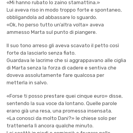
«Mi hanno rubato lo zaino stamattina.»
Lui aveva riso in modo troppo forte e spontaneo,
obbligandola ad abbassare lo sguardo.
«Ok, ho perso tutto un’altra volta» aveva
ammesso Marta sul punto di piangere.
Il suo tono arreso gli aveva scavato il petto così
forte da lasciarlo senza fiato.
Guardava le lacrime che si aggrappavano alle ciglia
di Marta senza la forza di cadere e sentiva che
doveva assolutamente fare qualcosa per
metterla in salvo.
«Forse ti posso prestare quei cinque euro» disse,
sentendo la sua voce da lontano. Quelle parole
erano già una resa, una promessa insensata.
«La conosci da molto Dani?» le chiese solo per
trattenerla lì ancora qualche minuto.