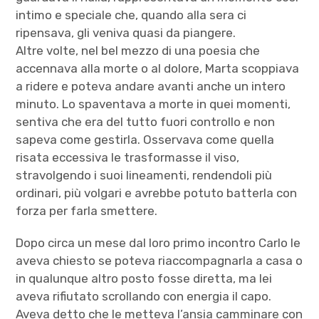
intimo e speciale che, quando alla sera ci
ripensava, gli veniva quasi da piangere.
Altre volte, nel bel mezzo di una poesia che
accennava alla morte o al dolore, Marta scoppiava
a ridere e poteva andare avanti anche un intero
minuto. Lo spaventava a morte in quei momenti,
sentiva che era del tutto fuori controllo e non
sapeva come gestirla. Osservava come quella
risata eccessiva le trasformasse il viso,
stravolgendo i suoi lineamenti, rendendoli più
ordinari, più volgari e avrebbe potuto batterla con
forza per farla smettere.
Dopo circa un mese dal loro primo incontro Carlo le
aveva chiesto se poteva riaccompagnarla a casa o
in qualunque altro posto fosse diretta, ma lei
aveva rifiutato scrollando con energia il capo.
Aveva detto che le metteva l’ansia camminare con