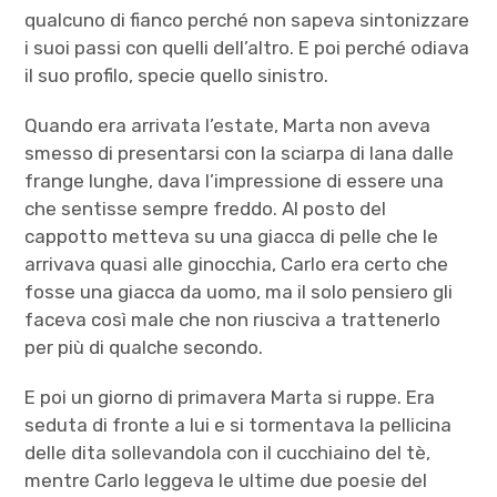
qualcuno di fianco perché non sapeva sintonizzare
i suoi passi con quelli dell’altro. E poi perché odiava
il suo profilo, specie quello sinistro.
Quando era arrivata l’estate, Marta non aveva
smesso di presentarsi con la sciarpa di lana dalle
frange lunghe, dava l’impressione di essere una
che sentisse sempre freddo. Al posto del
cappotto metteva su una giacca di pelle che le
arrivava quasi alle ginocchia, Carlo era certo che
fosse una giacca da uomo, ma il solo pensiero gli
faceva così male che non riusciva a trattenerlo
per più di qualche secondo.
E poi un giorno di primavera Marta si ruppe. Era
seduta di fronte a lui e si tormentava la pellicina
delle dita sollevandola con il cucchiaino del tè,
mentre Carlo leggeva le ultime due poesie del