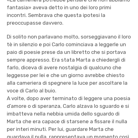
fantasia» aveva detto in uno dei loro primi
incontri. Sembrava che questa ipotesi la
preoccupasse davvero.
Di solito non parlavano molto, sorseggiavano il loro
tè in silenzio e poi Carlo cominciava a leggerle un
paio di poesie prese da un libretto che si portava
sempre appresso. Era stata Marta a chiedergli di
farlo, diceva di avere nostalgia di qualcuno che
leggesse per lei e che un giorno avrebbe chiesto
alla cameriera di spegnere la luce per ascoltare la
voce di Carlo al buio.
A volte, dopo aver terminato di leggere una poesia
d’amore o di speranza, Carlo alzava lo sguardo e si
imbatteva nella nebbia umida dello sguardo di
Marta che era capace di starsene a fissare il nulla
per interi minuti. Per lui, guardare Marta che
guardava il nulla, rappresentava un momento così