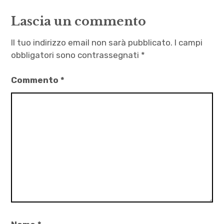
,
Lascia un commento
Sante
Cutecchia
Il tuo indirizzo email non sarà pubblicato.
I campi
obbligatori sono contrassegnati
*
Commento
*