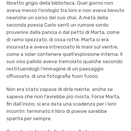
libretto grigio della biblioteca. Quel giorno non
aveva messo l’orologio tra loro e non aveva bevuto
neanche un sorso del suo chai. A metà della
seconda poesia Carlo sentì un rumore sordo
provenire dalla pancia o dal petto di Marta, come
di ramo spezzato, di ossa rotte. Marta si era
incurvata e aveva intrecciato le mani sul ventre,
come a voler contenere quell’esplosione interna. Il
suo viso pallido aveva tremolato qualche secondo
restituendogli l’immagine di un paesaggio
offuscato, di una fotografia fuori fuoco.
Non era stato capace di dirle niente, anche se
sapeva che non l’avrebbe più rivista. Forse Marta,
fin dall’inizio, si era data una scadenza per i loro
incontri: terminato il libro di poesie sarebbe
sparita per sempre.