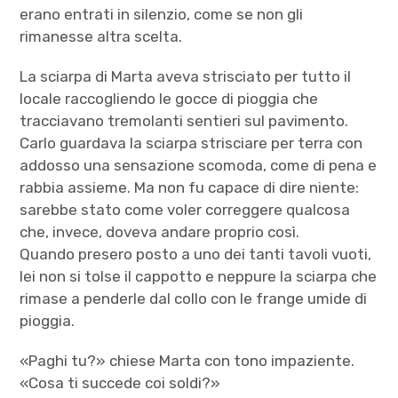
erano entrati in silenzio, come se non gli
rimanesse altra scelta.
La sciarpa di Marta aveva strisciato per tutto il
locale raccogliendo le gocce di pioggia che
tracciavano tremolanti sentieri sul pavimento.
Carlo guardava la sciarpa strisciare per terra con
addosso una sensazione scomoda, come di pena e
rabbia assieme. Ma non fu capace di dire niente:
sarebbe stato come voler correggere qualcosa
che, invece, doveva andare proprio così.
Quando presero posto a uno dei tanti tavoli vuoti,
lei non si tolse il cappotto e neppure la sciarpa che
rimase a penderle dal collo con le frange umide di
pioggia.
«Paghi tu?» chiese Marta con tono impaziente.
«Cosa ti succede coi soldi?»