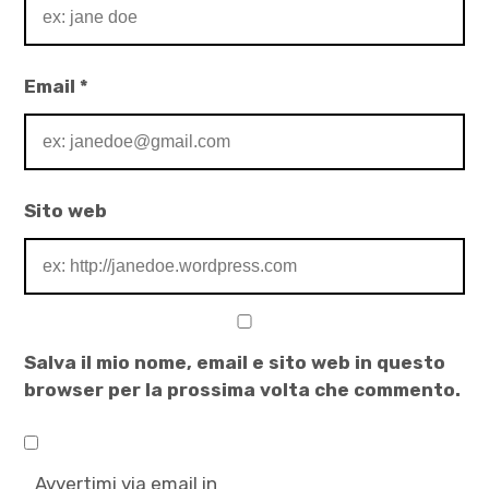
,
racconti
d'amore
Email
*
,
Tinder
Sito web
Salva il mio nome, email e sito web in questo
browser per la prossima volta che commento.
Avvertimi via email in