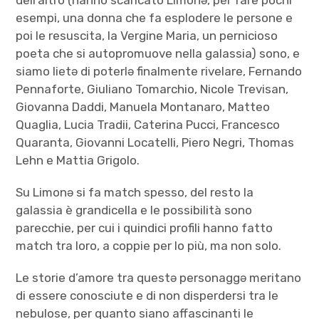
esempi, una donna che fa esplodere le persone e
poi le resuscita, la Vergine Maria, un pernicioso
poeta che si autopromuove nella galassia) sono, e
siamo lietə di poterlə finalmente rivelare, Fernando
Pennaforte, Giuliano Tomarchio, Nicole Trevisan,
Giovanna Daddi, Manuela Montanaro, Matteo
Quaglia, Lucia Tradii, Caterina Pucci, Francesco
Quaranta, Giovanni Locatelli, Piero Negri, Thomas
Lehn e Mattia Grigolo.
Su Limonə si fa match spesso, del resto la
galassia è grandicella e le possibilità sono
parecchie, per cui i quindici profili hanno fatto
match tra loro, a coppie per lo più, ma non solo.
Le storie d’amore tra questə personaggə meritano
di essere conosciute e di non disperdersi tra le
nebulose, per quanto siano affascinanti le