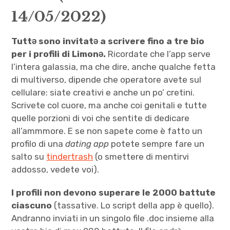
14/05/2022)
Tuttə sono invitatə a scrivere fino a tre bio
per i profili di Limonə.
Ricordate che l’app serve
l’intera galassia, ma che dire, anche qualche fetta
di multiverso, dipende che operatore avete sul
cellulare: siate creativi e anche un po’ cretini.
Scrivete col cuore, ma anche coi genitali e tutte
quelle porzioni di voi che sentite di dedicare
all’ammmore. E se non sapete come è fatto un
profilo di una
dating app
potete sempre fare un
salto su
tindertrash
(o smettere di mentirvi
addosso, vedete voi).
I profili non devono superare le 2000 battute
ciascuno
(tassative. Lo script della app è quello).
Andranno inviati in un singolo file .doc insieme alla