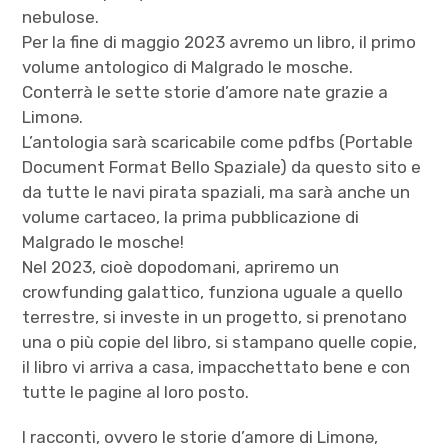
nebulose.
Per la fine di maggio 2023 avremo un libro, il primo
volume antologico di Malgrado le mosche.
Conterrà le sette storie d’amore nate grazie a
Limonə.
L’antologia sarà scaricabile come pdfbs (Portable
Document Format Bello Spaziale) da questo sito e
da tutte le navi pirata spaziali, ma sarà anche un
volume cartaceo, la prima pubblicazione di
Malgrado le mosche!
Nel 2023, cioè dopodomani, apriremo un
crowfunding galattico, funziona uguale a quello
terrestre, si investe in un progetto, si prenotano
una o più copie del libro, si stampano quelle copie,
il libro vi arriva a casa, impacchettato bene e con
tutte le pagine al loro posto.
I racconti, ovvero le storie d’amore di Limonə,