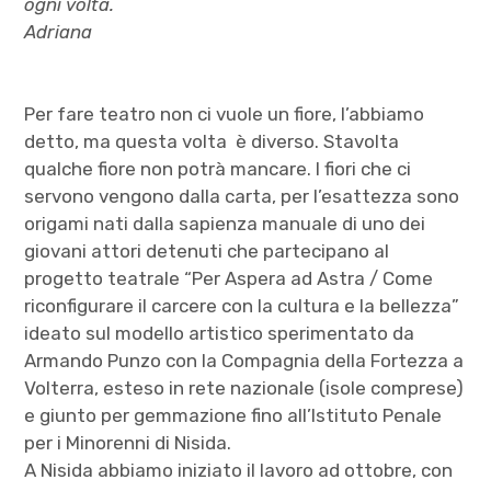
ogni volta.
Adriana
Per fare teatro non ci vuole un fiore, l’abbiamo
detto, ma questa volta è diverso. Stavolta
qualche fiore non potrà mancare. I fiori che ci
servono vengono dalla carta, per l’esattezza sono
origami nati dalla sapienza manuale di uno dei
giovani attori detenuti che partecipano al
progetto teatrale “Per Aspera ad Astra / Come
riconfigurare il carcere con la cultura e la bellezza”
ideato sul modello artistico sperimentato da
Armando Punzo con la Compagnia della Fortezza a
Volterra, esteso in rete nazionale (isole comprese)
e giunto per gemmazione fino all’Istituto Penale
per i Minorenni di Nisida.
A Nisida abbiamo iniziato il lavoro ad ottobre, con