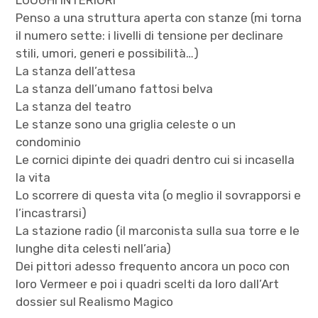
Penso a una struttura aperta con stanze (mi torna
il numero sette: i livelli di tensione per declinare
stili, umori, generi e possibilità…)
La stanza dell’attesa
La stanza dell’umano fattosi belva
La stanza del teatro
Le stanze sono una griglia celeste o un
condominio
Le cornici dipinte dei quadri dentro cui si incasella
la vita
Lo scorrere di questa vita (o meglio il sovrapporsi e
l’incastrarsi)
La stazione radio (il marconista sulla sua torre e le
lunghe dita celesti nell’aria)
Dei pittori adesso frequento ancora un poco con
loro Vermeer e poi i quadri scelti da loro dall’Art
dossier sul Realismo Magico