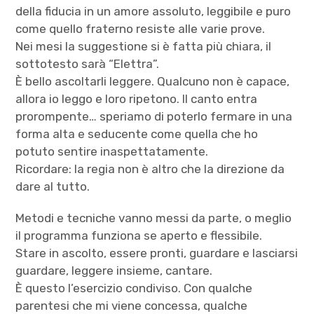
della fiducia in un amore assoluto, leggibile e puro
come quello fraterno resiste alle varie prove.
Nei mesi la suggestione si è fatta più chiara, il
sottotesto sarà “Elettra”.
È bello ascoltarli leggere. Qualcuno non è capace,
allora io leggo e loro ripetono. Il canto entra
prorompente… speriamo di poterlo fermare in una
forma alta e seducente come quella che ho
potuto sentire inaspettatamente.
Ricordare: la regia non è altro che la direzione da
dare al tutto.
Metodi e tecniche vanno messi da parte, o meglio
il programma funziona se aperto e flessibile.
Stare in ascolto, essere pronti, guardare e lasciarsi
guardare, leggere insieme, cantare.
È questo l’esercizio condiviso. Con qualche
parentesi che mi viene concessa, qualche