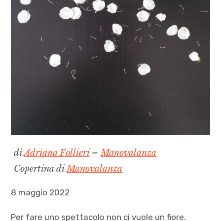
di
Adriana Follieri
–
Manovalanza
Copertina di
Manovalanza
8 maggio 2022
Per fare uno spettacolo non ci vuole un fiore.