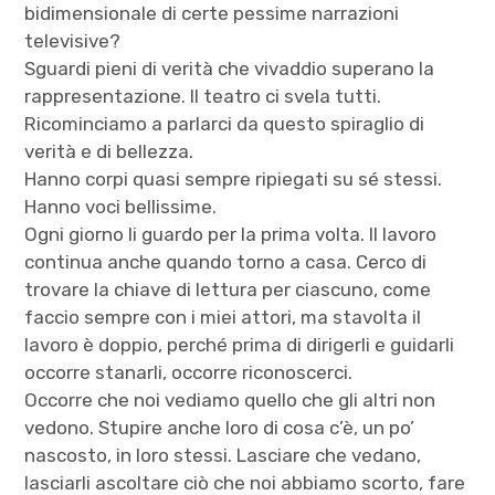
bidimensionale di certe pessime narrazioni
televisive?
Sguardi pieni di verità che vivaddio superano la
rappresentazione. Il teatro ci svela tutti.
Ricominciamo a parlarci da questo spiraglio di
verità e di bellezza.
Hanno corpi quasi sempre ripiegati su sé stessi.
Hanno voci bellissime.
Ogni giorno li guardo per la prima volta. Il lavoro
continua anche quando torno a casa. Cerco di
trovare la chiave di lettura per ciascuno, come
faccio sempre con i miei attori, ma stavolta il
lavoro è doppio, perché prima di dirigerli e guidarli
occorre stanarli, occorre riconoscerci.
Occorre che noi vediamo quello che gli altri non
vedono. Stupire anche loro di cosa c’è, un po’
nascosto, in loro stessi. Lasciare che vedano,
lasciarli ascoltare ciò che noi abbiamo scorto, fare