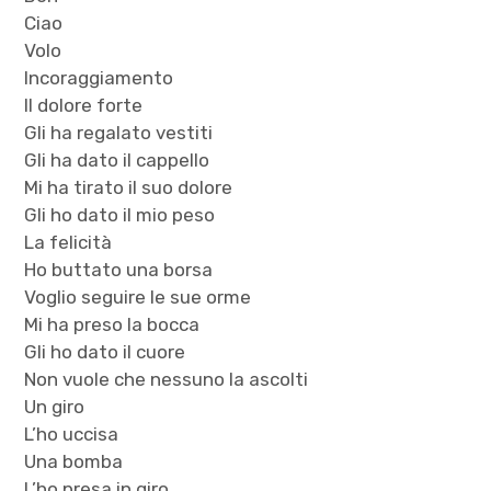
Ciao
Volo
Incoraggiamento
Il dolore forte
Gli ha regalato vestiti
Gli ha dato il cappello
Mi ha tirato il suo dolore
Gli ho dato il mio peso
La felicità
Ho buttato una borsa
Voglio seguire le sue orme
Mi ha preso la bocca
Gli ho dato il cuore
Non vuole che nessuno la ascolti
Un giro
L’ho uccisa
Una bomba
L’ho presa in giro