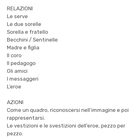
RELAZIONI
Le serve
Le due sorelle
Sorella e fratello
Becchini / Sentinelle
Madre e figlia
Il coro
Il pedagogo
Gli amici
I messaggeri
L’eroe
AZIONI
Come un quadro, riconoscersi nell’immagine e poi
rappresentarsi.
Le vestizioni e le svestizioni dell’eroe, pezzo per
pezzo.