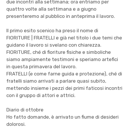
due incontri alla settimana; ora entriamo per
quattro volte alla settimana e a giugno
presenteremo al pubblico in anteprima il lavoro.
Il primo esito scenico ha preso il nome di
FIORITURE | FRATELLI e già nel titolo i due temi che
guidano il lavoro si svelano con chiarezza.
FIORITURE, ché di fioriture fisiche e simboliche
siamo ampiamente testimoni e speriamo artefici
in questa primavera del lavoro.
FRATELLI (e come farne guida e protezione), ché di
fratelli siamo arrivati a parlare quasi subito,
mettendo insieme i pezzi dei primi faticosi incontri
con il gruppo di attori e attrici.
Diario di ottobre
Ho fatto domande, è arrivato un fiume di desideri
dolorosi.