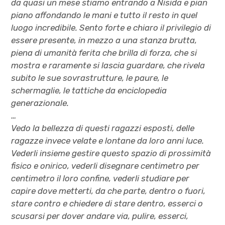
da quasi un mese stiamo entrando a Nisida e pian
piano affondando le mani e tutto il resto in quel
luogo incredibile. Sento forte e chiaro il privilegio di
essere presente, in mezzo a una stanza brutta,
piena di umanità ferita che brilla di forza, che si
mostra e raramente si lascia guardare, che rivela
subito le sue sovrastrutture, le paure, le
schermaglie, le tattiche da enciclopedia
generazionale.
…
Vedo la bellezza di questi ragazzi esposti, delle
ragazze invece velate e lontane da loro anni luce.
Vederli insieme gestire questo spazio di prossimità
fisico e onirico, vederli disegnare centimetro per
centimetro il loro confine, vederli studiare per
capire dove metterti, da che parte, dentro o fuori,
stare contro e chiedere di stare dentro, esserci o
scusarsi per dover andare via, pulire, esserci,