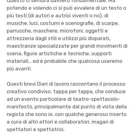
Questo ci sembra davvero fondamentale. Ma
potendo e volendo ci si può avvalere di un testo o
più testi (di autori e autrici viventi o no), di
musiche, luci, costumi e scenografie, di scarpe,
parrucche, maschere, microfoni, oggetti e
attrezzeria dagli stili e utilizzi più disparati,
maestranze specializzate per grandi movimenti di
scena, figure artistiche e tecniche, supporti
materiali… ed è probabile che qualcosa useremo
più avanti.
Questi brevi Diari di lavoro raccontano il processo
creativo condiviso, tappa per tappa, che conduce
ad un evento particolare di teatro-spettacolo-
manifesto, principalmente dal punto di vista della
regista che sono io, con qualche generoso inserto
a cura di altri attori e collaboratori, magari di
spettatori e spettatrici.