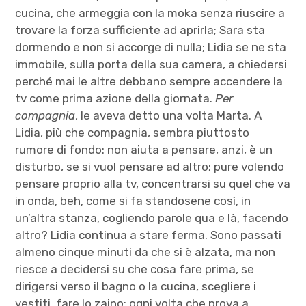
cucina, che armeggia con la moka senza riuscire a
trovare la forza sufficiente ad aprirla; Sara sta
dormendo e non si accorge di nulla; Lidia se ne sta
immobile, sulla porta della sua camera, a chiedersi
perché mai le altre debbano sempre accendere la
tv come prima azione della giornata.
Per
compagnia
, le aveva detto una volta Marta. A
Lidia, più che compagnia, sembra piuttosto
rumore di fondo: non aiuta a pensare, anzi, è un
disturbo, se si vuol pensare ad altro; pure volendo
pensare proprio alla tv, concentrarsi su quel che va
in onda, beh, come si fa standosene così, in
un’altra stanza, cogliendo parole qua e là, facendo
altro? Lidia continua a stare ferma. Sono passati
almeno cinque minuti da che si è alzata, ma non
riesce a decidersi su che cosa fare prima, se
dirigersi verso il bagno o la cucina, scegliere i
vestiti, fare lo zaino; ogni volta che prova a