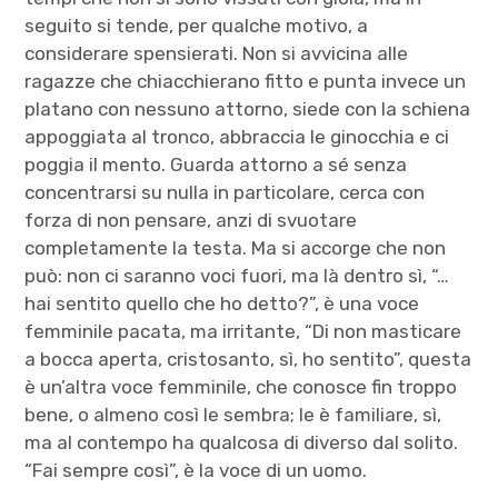
seguito si tende, per qualche motivo, a
considerare spensierati. Non si avvicina alle
ragazze che chiacchierano fitto e punta invece un
platano con nessuno attorno, siede con la schiena
appoggiata al tronco, abbraccia le ginocchia e ci
poggia il mento. Guarda attorno a sé senza
concentrarsi su nulla in particolare, cerca con
forza di non pensare, anzi di svuotare
completamente la testa. Ma si accorge che non
può: non ci saranno voci fuori, ma là dentro sì, “…
hai sentito quello che ho detto?”, è una voce
femminile pacata, ma irritante, “Di non masticare
a bocca aperta, cristosanto, sì, ho sentito”, questa
è un’altra voce femminile, che conosce fin troppo
bene, o almeno così le sembra; le è familiare, sì,
ma al contempo ha qualcosa di diverso dal solito.
“Fai sempre così”, è la voce di un uomo.