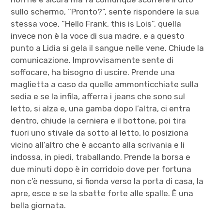
sullo schermo, “Pronto?”, sente rispondere la sua
stessa voce, “Hello Frank, this is Lois”, quella
invece non è la voce di sua madre, e a questo
punto a Lidia si gela il sangue nelle vene. Chiude la
comunicazione. Improvvisamente sente di
soffocare, ha bisogno di uscire. Prende una
maglietta a caso da quelle ammonticchiate sulla
sedia e se la infila, afferra i jeans che sono sul
letto, si alza e, una gamba dopo l’altra, ci entra
dentro, chiude la cerniera e il bottone, poi tira
fuori uno stivale da sotto al letto, lo posiziona
vicino all’altro che è accanto alla scrivania e li
indossa, in piedi, traballando. Prende la borsa e
due minuti dopo è in corridoio dove per fortuna
non c’è nessuno, si fionda verso la porta di casa, la
apre, esce e se la sbatte forte alle spalle. È una
bella giornata.