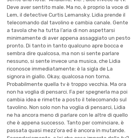
Deve aver sentito male. Ma no, è proprio la voce di
Lem, il detective Curtis Lemansky. Lidia prende il
telecomando dal tavolino e cambia canale. Gente
a tavola che ha tutta l’aria di non aspettarsi
minimamente di aver appena assaggiato un pesto
pronto. Di tanto in tanto qualcuno apre bocca e
sembra dire qualcosa, ma non si sente parlare
nessuno, ­­­­­­­­
si sente invece una musica, che Lidia
riconosce immediatamente: è la sigla de La
signora in giallo. Okay, qualcosa non torna.
Probabilmente quella tv è troppo vecchia. Ma ora
non ha voglia di pensarci. Fa per spegnerla ma poi
cambia idea e rimette a posto il telecomando sul
tavolino. Non solo non ha voglia di pensarci, Lidia
ne ha ancora meno di parlare con le altre di quello
che è appena successo. Tanto per cominciare, è
passata quasi mezz’ora ed è ancora in mutande.