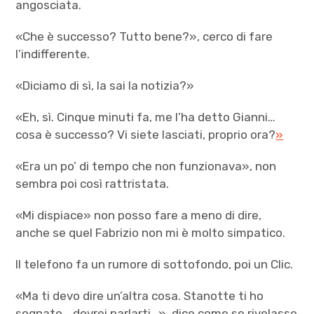
angosciata.
«Che è successo? Tutto bene?», cerco di fare
l’indifferente.
«Diciamo di sì, la sai la notizia?»
«Eh, sì. Cinque minuti fa, me l’ha detto Gianni…
cosa è successo? Vi siete lasciati, proprio ora?
»
«Era un po’ di tempo che non funzionava», non
sembra poi così rattristata.
«Mi dispiace» non posso fare a meno di dire,
anche se quel Fabrizio non mi è molto simpatico.
Il telefono fa un rumore di sottofondo, poi un Clic.
«Ma ti devo dire un’altra cosa. Stanotte ti ho
sognato… dovrei parlarti…», dice come se rivelasse