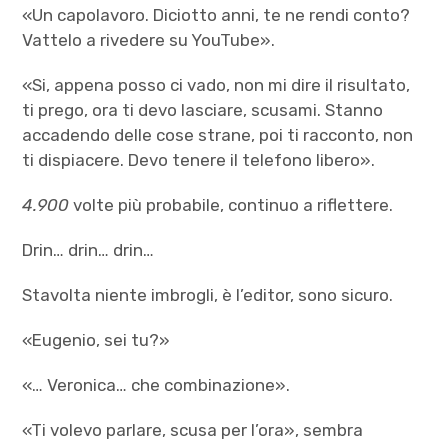
«Un capolavoro. Diciotto anni, te ne rendi conto?
Vattelo a rivedere su YouTube».
«Si, appena posso ci vado, non mi dire il risultato,
ti prego, ora ti devo lasciare, scusami. Stanno
accadendo delle cose strane, poi ti racconto, non
ti dispiacere. Devo tenere il telefono libero».
4.900
volte più probabile, continuo a riflettere.
Drin… drin… drin…
Stavolta niente imbrogli, è l’editor, sono sicuro.
«Eugenio, sei tu?»
«… Veronica… che combinazione».
«Ti volevo parlare, scusa per l’ora», sembra