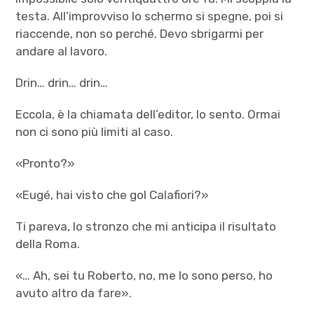
testa. All’improvviso lo schermo si spegne, poi si
riaccende, non so perché. Devo sbrigarmi per
andare al lavoro.
Drin… drin… drin…
Eccola, è la chiamata dell’editor, lo sento. Ormai
non ci sono più limiti al caso.
«Pronto?»
«Eugé, hai visto che gol Calafiori?»
Ti pareva, lo stronzo che mi anticipa il risultato
della Roma.
«… Ah, sei tu Roberto, no, me lo sono perso, ho
avuto altro da fare».