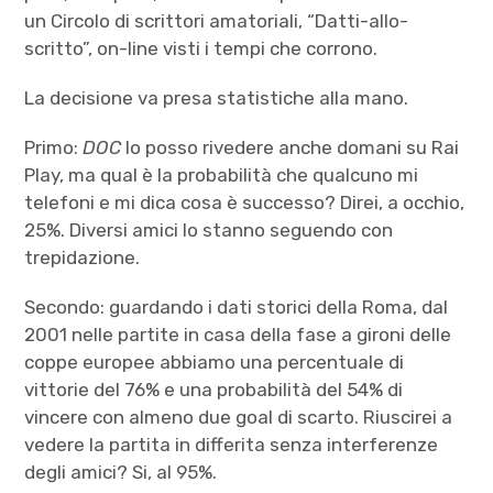
un Circolo di scrittori amatoriali, “Datti-allo-
scritto”, on-line visti i tempi che corrono.
La decisione va presa statistiche alla mano.
Primo:
DOC
lo posso rivedere anche domani su Rai
Play, ma qual è la probabilità che qualcuno mi
telefoni e mi dica cosa è successo? Direi, a occhio,
25%. Diversi amici lo stanno seguendo con
trepidazione.
Secondo: guardando i dati storici della Roma, dal
2001 nelle partite in casa della fase a gironi delle
coppe europee abbiamo una percentuale di
vittorie del 76% e una probabilità del 54% di
vincere con almeno due goal di scarto. Riuscirei a
vedere la partita in differita senza interferenze
degli amici? Si, al 95%.