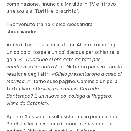
combinazione, rinuncio a Matilde in TV e ritrovo
una sosia a “Datti-allo-scritto”.
«Benvenuto tra noi» dice Alessandra
sbracciandosi.
Arriva il turno della mia storia. Afferro i miei fogli.
Un colpo di tosse e un po’ d’acqua per schiarire la
gola. «…
Qualcuno si era dato da fare per
combinare l’incontro? …
». Mi fermo per scrutare la
reazione degli altri.
«Glielo presentarono a casa di
Marilisa…»
. Torno sulle pagine. Comincio un po’ a
tartagliare «
Cecilia,
co-conosci Corrado
Bontempo? È un nuovo co-collega di Ruggero,
viene da Catania»
.
Appare Alessandra sullo schermo in primo piano.
Perché è lei a occupare il monitor, se sono io a