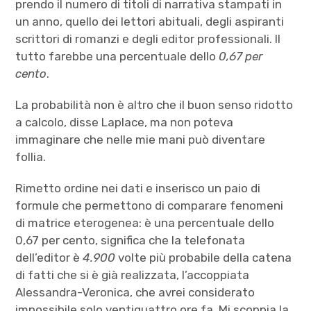
prendo il numero di titoli di narrativa stampati in
un anno, quello dei lettori abituali, degli aspiranti
scrittori di romanzi e degli editor professionali. Il
tutto farebbe una percentuale dello
0,67 per
cento
.
La probabilità non è altro che il buon senso ridotto
a calcolo, disse Laplace, ma non poteva
immaginare che nelle mie mani può diventare
follia.
Rimetto ordine nei dati e inserisco un paio di
formule che permettono di comparare fenomeni
di matrice eterogenea: è una percentuale dello
0,67 per cento, significa che la telefonata
dell’editor è
4.900
volte più probabile della catena
di fatti che si è già realizzata, l’accoppiata
Alessandra-Veronica, che avrei considerato
impossibile solo ventiquattro ore fa. Mi scoppia la