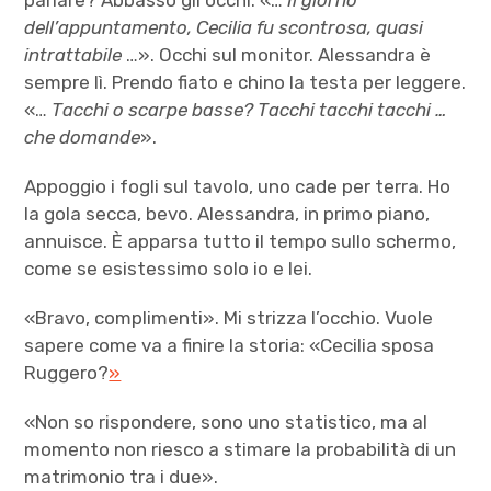
parlare? Abbasso gli occhi. «…
Il giorno
dell’appuntamento, Cecilia fu scontrosa, quasi
intrattabile
…». Occhi sul monitor. Alessandra è
sempre lì. Prendo fiato e chino la testa per leggere.
«…
Tacchi o scarpe basse? Tacchi tacchi tacchi …
che domande
».
Appoggio i fogli sul tavolo, uno cade per terra. Ho
la gola secca, bevo. Alessandra, in primo piano,
annuisce. È apparsa tutto il tempo sullo schermo,
come se esistessimo solo io e lei.
«Bravo, complimenti». Mi strizza l’occhio. Vuole
sapere come va a finire la storia: «Cecilia sposa
Ruggero?
»
«Non so rispondere, sono uno statistico, ma al
momento non riesco a stimare la probabilità di un
matrimonio tra i due».