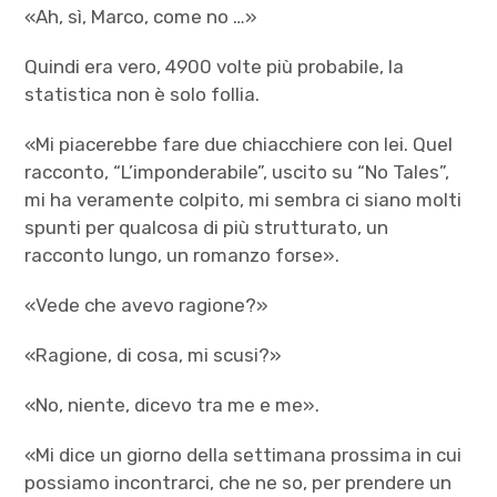
«Ah, sì, Marco, come no …»
Quindi era vero, 4900 volte più probabile, la
statistica non è solo follia.
«Mi piacerebbe fare due chiacchiere con lei. Quel
racconto, “L’imponderabile”, uscito su “No Tales”,
mi ha veramente colpito, mi sembra ci siano molti
spunti per qualcosa di più strutturato, un
racconto lungo, un romanzo forse».
«Vede che avevo ragione?»
«Ragione, di cosa, mi scusi?»
«No, niente, dicevo tra me e me».
«Mi dice un giorno della settimana prossima in cui
possiamo incontrarci, che ne so, per prendere un