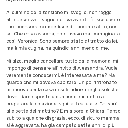
Al culmine della tensione mi sveglio, non reggo
all’indecenza. Il sogno non va avanti, finisce così, o
l’autocensura mi impedisce di ricordare altro, non
so. Che cosa assurda, non l’avevo mai immaginata
così, Veronica. Sono sempre stato attratto da lei,
ma è mia cugina, ha quindici anni meno di me.
Mi alzo, meglio cancellare tutto dalla memoria, mi
impongo di pensare all’invito di Alessandra. Vuole
veramente conoscermi, è interessata a me? Ma
guarda che mi doveva capitare. Un po’ rintronato
mi muovo per la casa in solitudine, meglio soli che
dover dare risposte a qualcuno, mi metto a
preparare la colazione, squilla il cellulare. Chi sarà
alle sette del mattino? È mia sorella Chiara. Penso
subito a qualche disgrazia, ecco, di sicuro mamma
si è aggravata: ha già campato sette anni di più