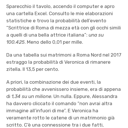
Sparecchio il tavolo, accendo il computer e apro
una cartella Excel. Consulto le mie elaborazioni
statistiche e trovo la probabilità dell’evento
“Scrittrice di Roma di mezza età con gli occhi simili
a quelli di una bella attrice italiana”:
una su
100.425
. Meno dello 0,01 per mille.
Da una tabella sui matrimoni a Roma Nord nel 2017
estraggo la probabilità di Veronica di rimanere
zitella. Il 13,5 per cento.
A priori, la combinazione dei due eventi, la
probabilità che avvenissero insieme, era di appena
di
1,34 su un milione
. Un nulla. Eppure, Alessandra
ha davvero cliccato il comando “non avrai altra
immagine all’infuori di me”. E Veronica ha
veramente rotto le catene di un matrimonio già
scritto. C’è una connessione tra i due fatti,