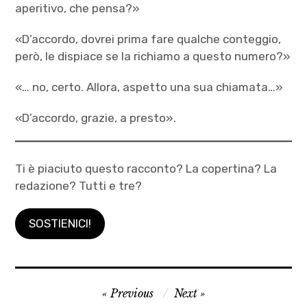
aperitivo, che pensa?»
«D’accordo, dovrei prima fare qualche conteggio,
però, le dispiace se la richiamo a questo numero?»
«… no, certo. Allora, aspetto una sua chiamata…»
«D’accordo, grazie, a presto».
Ti è piaciuto questo racconto? La copertina? La
redazione? Tutti e tre?
SOSTIENICI!
autori
Navigazione
Previous
Next
,