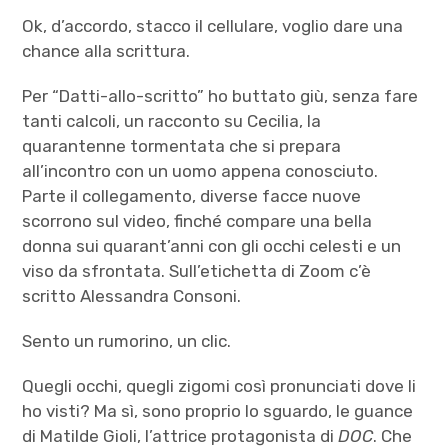
Ok, d’accordo, stacco il cellulare, voglio dare una
chance alla scrittura.
Per “Datti-allo-scritto” ho buttato giù, senza fare
tanti calcoli, un racconto su Cecilia, la
quarantenne tormentata che si prepara
all’incontro con un uomo appena conosciuto.
Parte il collegamento, diverse facce nuove
scorrono sul video, finché compare una bella
donna sui quarant’anni con gli occhi celesti e un
viso da sfrontata. Sull’etichetta di Zoom c’è
scritto Alessandra Consoni.
Sento un rumorino, un clic.
Quegli occhi, quegli zigomi così pronunciati dove li
ho visti? Ma sì, sono proprio lo sguardo, le guance
di Matilde Gioli, l’attrice protagonista di
DOC
. Che