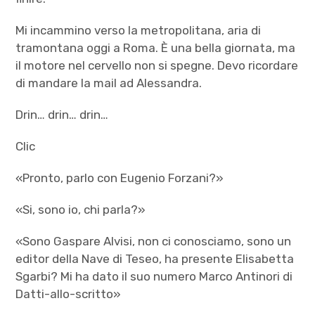
Mi incammino verso la metropolitana, aria di
tramontana oggi a Roma. È una bella giornata, ma
il motore nel cervello non si spegne. Devo ricordare
di mandare la mail ad Alessandra.
Drin… drin… drin…
Clic
«Pronto, parlo con Eugenio Forzani?»
«Si, sono io, chi parla?»
«Sono Gaspare Alvisi, non ci conosciamo, sono un
editor della Nave di Teseo, ha presente Elisabetta
Sgarbi? Mi ha dato il suo numero Marco Antinori di
Datti-allo-scritto»