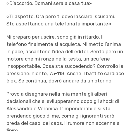
«D’accordo. Domani sera a casa tua».
«Ti aspetto. Ora però ti devo lasciare, scusami.
Sto aspettando una telefonata importante».
Mi preparo per uscire, sono già in ritardo. Il
telefono finalmente si acquieta. Mi metto l’anima
in pace, accantono l’idea dell’editor. Sento però un
motore che mi ronza nella testa, un acufene
insopportabile. Cosa sta succedendo? Controllo la
pressione: niente, 75-118. Anche il battito cardiaco
è ok. Se continua, dovrò andare da un otorino.
Provo a disegnare nella mia mente gli alberi
decisionali che si svilupperanno dopo gli shock di
Alessandra e Veronica. L’imponderabile si sta
prendendo gioco di me, come gli ignoranti sarò
preda del caso, del caos. Il rumore non accenna a
finire.