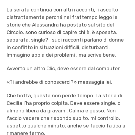
La serata continua con altri racconti, li ascolto
distrattamente perché nel frattempo leggo le
storie che Alessandra ha postato sul sito del
Circolo, sono curioso di capire chi è: è sposata,
separata, single? I suoi racconti parlano di donne
in conflitto in situazioni difficili, disturbanti.
Immagino abbia dei problemi , ma scrive bene.
Avverto un altro Clic, deve essere dal computer.
«Ti andrebbe di conoscerci?» messaggia lei.
Che botta, questa non perde tempo. La storia di
Cecilia l’ha proprio colpita. Deve essere single, o
almeno libera da gravami. Calma e gesso. Non
faccio vedere che rispondo subito, mi controllo,
aspetto qualche minuto, anche se faccio fatica a
rimanere fermo.