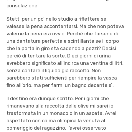
consolazione.
Stetti per un po’ nello studio a riflettere se
valesse la pena accontentarsi. Ma che non poteva
valerne la pena era ovvio. Perché che farsene di
una dentatura perfetta e scintillante se il corpo
che la porta in giro sta cadendo a pezzi? Decisi
perciò di tentare la sorte. Dieci giorni di urina
avrebbero significato all’incirca una ventina di litri,
senza contare il liquido già raccolto. Non
sarebbero stati sufficienti per riempire la vasca
fino all’orlo, ma per farmi un bagno decente sì.
Il destino era dunque scritto. Per i giorni che
rimanevano alla raccolta delle olive mi sarei io
trasformata in un monaco o in un asceta. Avrei
aspettato con calma olimpica la venuta al
pomeriggio del ragazzino, l’avrei osservato