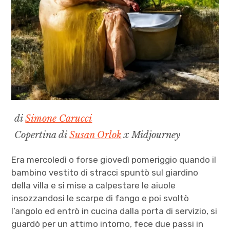
di
Simone Carucci
Copertina di
Susan Orlok
x Midjourney
Era mercoledì o forse giovedì pomeriggio quando il
bambino vestito di stracci spuntò sul giardino
della villa e si mise a calpestare le aiuole
insozzandosi le scarpe di fango e poi svoltò
l’angolo ed entrò in cucina dalla porta di servizio, si
guardò per un attimo intorno, fece due passi in