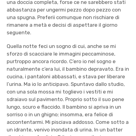
una doccia completa, forse ce ne sarebbero stati
abbastanza per ungermi pezzo dopo pezzo con
una spugna. Preferii comunque non rischiare di
rimanere a metà e decisi di aspettare il giorno
seguente.
Quella notte feci un sogno di cui, anche se mi
sforzo di scacciare le immagini peccaminose,
purtroppo ancora ricordo. C’ero io nel sogno e
naturalmente c’era lui, il bambino depravato. Era in
cucina, i pantaloni abbassati, e stava per liberare
l’urina. Ma io lo anticipavo. Spuntavo dallo studio,
con una sola mossa mi toglievo i vestiti e mi
sdraiavo sul pavimento. Proprio sotto il suo pene
lungo, scuro e flaccido. Il bambino si apriva in un
sorriso o in un ghigno; insomma, era felice di
accontentarmi. Mi pisciava addosso. Come sotto a
un idrante, venivo inondata di urina. In un batter