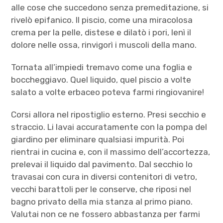
alle cose che succedono senza premeditazione, si
rivelò epifanico. Il piscio, come una miracolosa
crema per la pelle, distese e dilatò i pori, lenì il
dolore nelle ossa, rinvigorì i muscoli della mano.
Tornata all’impiedi tremavo come una foglia e
boccheggiavo. Quel liquido, quel piscio a volte
salato a volte erbaceo poteva farmi ringiovanire!
Corsi allora nel ripostiglio esterno. Presi secchio e
straccio. Li lavai accuratamente con la pompa del
giardino per eliminare qualsiasi impurità. Poi
rientrai in cucina e, con il massimo dell’accortezza,
prelevai il liquido dal pavimento. Dal secchio lo
travasai con cura in diversi contenitori di vetro,
vecchi barattoli per le conserve, che riposi nel
bagno privato della mia stanza al primo piano.
Valutai non ce ne fossero abbastanza per farmi