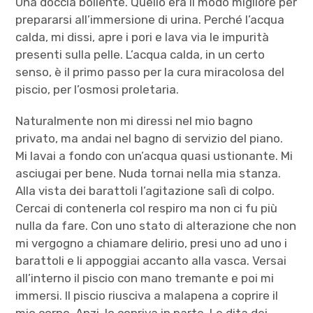
Una doccia bollente. Quello era il modo migliore per
prepararsi all’immersione di urina. Perché l’acqua
calda, mi dissi, apre i pori e lava via le impurità
presenti sulla pelle. L’acqua calda, in un certo
senso, è il primo passo per la cura miracolosa del
piscio, per l’osmosi proletaria.
Naturalmente non mi diressi nel mio bagno
privato, ma andai nel bagno di servizio del piano.
Mi lavai a fondo con un’acqua quasi ustionante. Mi
asciugai per bene. Nuda tornai nella mia stanza.
Alla vista dei barattoli l’agitazione salì di colpo.
Cercai di contenerla col respiro ma non ci fu più
nulla da fare. Con uno stato di alterazione che non
mi vergogno a chiamare delirio, presi uno ad uno i
barattoli e li appoggiai accanto alla vasca. Versai
all’interno il piscio con mano tremante e poi mi
immersi. Il piscio riusciva a malapena a coprire il