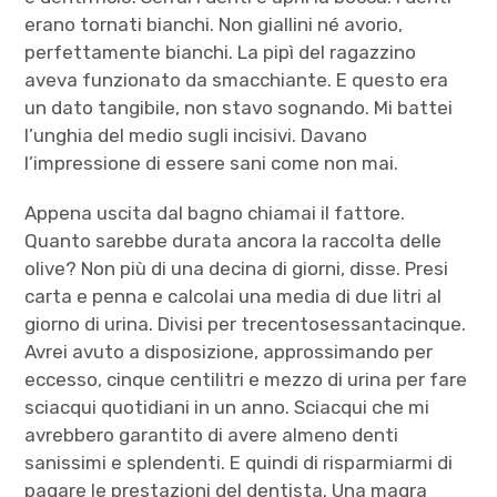
erano tornati bianchi. Non giallini né avorio,
perfettamente bianchi. La pipì del ragazzino
aveva funzionato da smacchiante. E questo era
un dato tangibile, non stavo sognando. Mi battei
l’unghia del medio sugli incisivi. Davano
l’impressione di essere sani come non mai.
Appena uscita dal bagno chiamai il fattore.
Quanto sarebbe durata ancora la raccolta delle
olive? Non più di una decina di giorni, disse. Presi
carta e penna e calcolai una media di due litri al
giorno di urina. Divisi per trecentosessantacinque.
Avrei avuto a disposizione, approssimando per
eccesso, cinque centilitri e mezzo di urina per fare
sciacqui quotidiani in un anno. Sciacqui che mi
avrebbero garantito di avere almeno denti
sanissimi e splendenti. E quindi di risparmiarmi di
pagare le prestazioni del dentista. Una magra