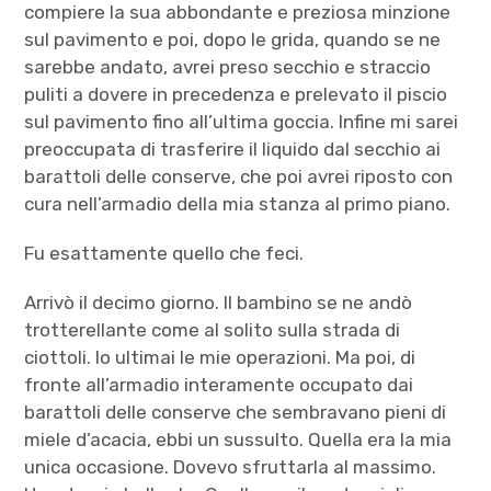
compiere la sua abbondante e preziosa minzione
sul pavimento e poi, dopo le grida, quando se ne
sarebbe andato, avrei preso secchio e straccio
puliti a dovere in precedenza e prelevato il piscio
sul pavimento fino all’ultima goccia. Infine mi sarei
preoccupata di trasferire il liquido dal secchio ai
barattoli delle conserve, che poi avrei riposto con
cura nell’armadio della mia stanza al primo piano.
Fu esattamente quello che feci.
Arrivò il decimo giorno. Il bambino se ne andò
trotterellante come al solito sulla strada di
ciottoli. Io ultimai le mie operazioni. Ma poi, di
fronte all’armadio interamente occupato dai
barattoli delle conserve che sembravano pieni di
miele d’acacia, ebbi un sussulto. Quella era la mia
unica occasione. Dovevo sfruttarla al massimo.