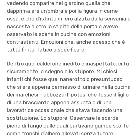
vedendo comparire nel giardino quella che
dapprima era un’ombra e poi la figura in carne
ossa, e che d’istinto mi ero alzata dalla scrivania e
nascosta dietro lo stipite della porta e avevo
osservato la scena in cucina con emozioni
contrastanti. Emozioni che, anche adesso che è
tutto finito, fatico a specificare.
Dentro quel calderone inedito e inaspettato, ci fu
sicuramente lo sdegno e lo stupore. Mi chiesi
infatti chi fosse quel nanerottolo presuntuoso
che si era appena permesso di urinare nella cucina
dei marchesi – abbozzai l’ipotesi che fosse il figlio
di una bracciante appena assunta o di una
lavoratrice occasionale che stava facendo una
sostituzione. Lo stupore. Osservare le scarpe
piene di fango dalle quali partivano gambe storte
come tronchi d’albero allevati senza tutore.