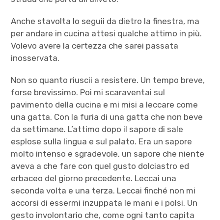
Anche stavolta lo seguii da dietro la finestra, ma
per andare in cucina attesi qualche attimo in più.
Volevo avere la certezza che sarei passata
inosservata.
Non so quanto riuscii a resistere. Un tempo breve,
forse brevissimo. Poi mi scaraventai sul
pavimento della cucina e mi misi a leccare come
una gatta. Con la furia di una gatta che non beve
da settimane. L’attimo dopo il sapore di sale
esplose sulla lingua e sul palato. Era un sapore
molto intenso e sgradevole, un sapore che niente
aveva a che fare con quel gusto dolciastro ed
erbaceo del giorno precedente. Leccai una
seconda volta e una terza. Leccai finché non mi
accorsi di essermi inzuppata le mani e i polsi. Un
gesto involontario che, come ogni tanto capita