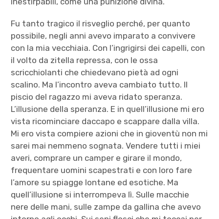
inestirpabili, come una punizione divina.
Fu tanto tragico il risveglio perché, per quanto
possibile, negli anni avevo imparato a convivere
con la mia vecchiaia. Con l’ingrigirsi dei capelli, con
il volto da zitella repressa, con le ossa
scricchiolanti che chiedevano pietà ad ogni
scalino. Ma l’incontro aveva cambiato tutto. Il
piscio del ragazzo mi aveva ridato speranza.
L’illusione della speranza. E in quell’illusione mi ero
vista ricominciare daccapo e scappare dalla villa.
Mi ero vista compiere azioni che in gioventù non mi
sarei mai nemmeno sognata. Vendere tutti i miei
averi, comprare un camper e girare il mondo,
frequentare uomini scapestrati e con loro fare
l’amore su spiagge lontane ed esotiche. Ma
quell’illusione si interrompeva lì. Sulle macchie
nere delle mani, sulle zampe da gallina che avevo