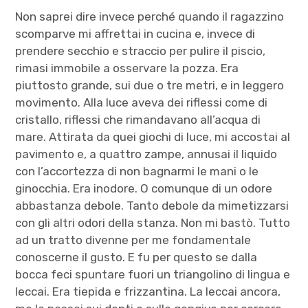
Non saprei dire invece perché quando il ragazzino
scomparve mi affrettai in cucina e, invece di
prendere secchio e straccio per pulire il piscio,
rimasi immobile a osservare la pozza. Era
piuttosto grande, sui due o tre metri, e in leggero
movimento. Alla luce aveva dei riflessi come di
cristallo, riflessi che rimandavano all’acqua di
mare. Attirata da quei giochi di luce, mi accostai al
pavimento e, a quattro zampe, annusai il liquido
con l’accortezza di non bagnarmi le mani o le
ginocchia. Era inodore. O comunque di un odore
abbastanza debole. Tanto debole da mimetizzarsi
con gli altri odori della stanza. Non mi bastò. Tutto
ad un tratto divenne per me fondamentale
conoscerne il gusto. E fu per questo se dalla
bocca feci spuntare fuori un triangolino di lingua e
leccai. Era tiepida e frizzantina. La leccai ancora,