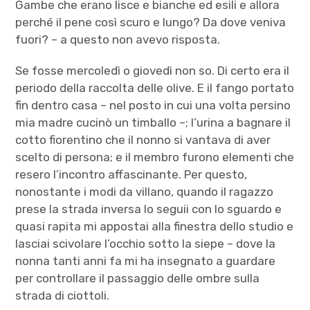
Gambe che erano lisce e bianche ed esili e allora
perché il pene così scuro e lungo? Da dove veniva
fuori? – a questo non avevo risposta.
Se fosse mercoledì o giovedì non so. Di certo era il
periodo della raccolta delle olive. E il fango portato
fin dentro casa – nel posto in cui una volta persino
mia madre cucinò un timballo –; l’urina a bagnare il
cotto fiorentino che il nonno si vantava di aver
scelto di persona; e il membro furono elementi che
resero l’incontro affascinante. Per questo,
nonostante i modi da villano, quando il ragazzo
prese la strada inversa lo seguii con lo sguardo e
quasi rapita mi appostai alla finestra dello studio e
lasciai scivolare l’occhio sotto la siepe – dove la
nonna tanti anni fa mi ha insegnato a guardare
per controllare il passaggio delle ombre sulla
strada di ciottoli.