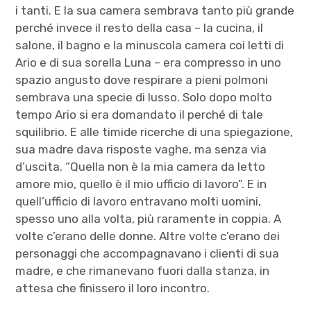
i tanti. E la sua camera sembrava tanto più grande
perché invece il resto della casa – la cucina, il
salone, il bagno e la minuscola camera coi letti di
Ario e di sua sorella Luna – era compresso in uno
spazio angusto dove respirare a pieni polmoni
sembrava una specie di lusso. Solo dopo molto
tempo Ario si era domandato il perché di tale
squilibrio. E alle timide ricerche di una spiegazione,
sua madre dava risposte vaghe, ma senza via
d’uscita. “Quella non è la mia camera da letto
amore mio, quello è il mio ufficio di lavoro”. E in
quell’ufficio di lavoro entravano molti uomini,
spesso uno alla volta, più raramente in coppia. A
volte c’erano delle donne. Altre volte c’erano dei
personaggi che accompagnavano i clienti di sua
madre, e che rimanevano fuori dalla stanza, in
attesa che finissero il loro incontro.