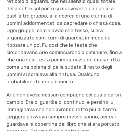
reticolo di sguardi, che nel silenzio quasi totale
della notte sul porto si muovevano da quello a
quell’altro gruppo, alla ricerca di una ciurma di
uomini addormentati da depredare o chissà cosa.
Ogni gruppo, com’è ovvio che fosse, si era
organizzato con i turni di guardia, in modo da
riposare un po’. Fu così che le teste che
circondavano Ario cominciarono a diminuire, fino a
che una sola testa per imbarcazione rimase ritta
come una polena di pelle sudata. Il resto degli
uomini si sdraiava alla rinfusa. Qualcuno
probabilmente era già morto.
Ario non aveva nessun compagno col quale darsi il
cambio. Era di guardia di continuo, e persino lui
immaginava che non avrebbe retto più di tanto.
Leggere gli aveva sempre messo sonno, per cui
guardava la copertina del libro che si era portato