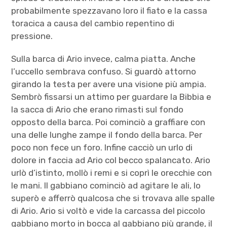
probabilmente spezzavano loro il fiato e la cassa
toracica a causa del cambio repentino di
pressione.
Sulla barca di Ario invece, calma piatta. Anche
l’uccello sembrava confuso. Si guardò attorno
girando la testa per avere una visione più ampia.
Sembrò fissarsi un attimo per guardare la Bibbia e
la sacca di Ario che erano rimasti sul fondo
opposto della barca. Poi cominciò a graffiare con
una delle lunghe zampe il fondo della barca. Per
poco non fece un foro. Infine cacciò un urlo di
dolore in faccia ad Ario col becco spalancato. Ario
urlò d’istinto, mollò i remi e si coprì le orecchie con
le mani. Il gabbiano cominciò ad agitare le ali, lo
superò e afferrò qualcosa che si trovava alle spalle
di Ario. Ario si voltò e vide la carcassa del piccolo
gabbiano morto in bocca al gabbiano più grande, il