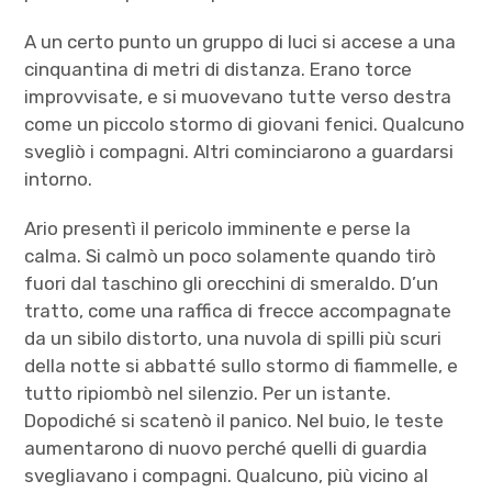
A un certo punto un gruppo di luci si accese a una
cinquantina di metri di distanza. Erano torce
improvvisate, e si muovevano tutte verso destra
come un piccolo stormo di giovani fenici. Qualcuno
svegliò i compagni. Altri cominciarono a guardarsi
intorno.
Ario presentì il pericolo imminente e perse la
calma. Si calmò un poco solamente quando tirò
fuori dal taschino gli orecchini di smeraldo. D’un
tratto, come una raffica di frecce accompagnate
da un sibilo distorto, una nuvola di spilli più scuri
della notte si abbatté sullo stormo di fiammelle, e
tutto ripiombò nel silenzio. Per un istante.
Dopodiché si scatenò il panico. Nel buio, le teste
aumentarono di nuovo perché quelli di guardia
svegliavano i compagni. Qualcuno, più vicino al