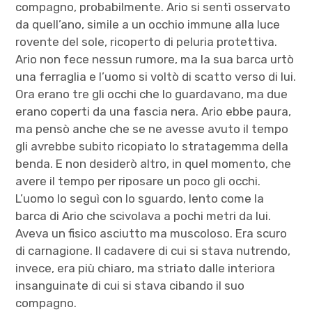
compagno, probabilmente. Ario si sentì osservato
da quell’ano, simile a un occhio immune alla luce
rovente del sole, ricoperto di peluria protettiva.
Ario non fece nessun rumore, ma la sua barca urtò
una ferraglia e l’uomo si voltò di scatto verso di lui.
Ora erano tre gli occhi che lo guardavano, ma due
erano coperti da una fascia nera. Ario ebbe paura,
ma pensò anche che se ne avesse avuto il tempo
gli avrebbe subito ricopiato lo stratagemma della
benda. E non desiderò altro, in quel momento, che
avere il tempo per riposare un poco gli occhi.
L’uomo lo seguì con lo sguardo, lento come la
barca di Ario che scivolava a pochi metri da lui.
Aveva un fisico asciutto ma muscoloso. Era scuro
di carnagione. Il cadavere di cui si stava nutrendo,
invece, era più chiaro, ma striato dalle interiora
insanguinate di cui si stava cibando il suo
compagno.