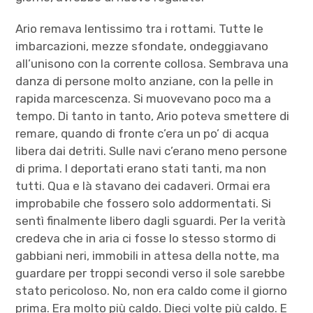
Ario remava lentissimo tra i rottami. Tutte le
imbarcazioni, mezze sfondate, ondeggiavano
all’unisono con la corrente collosa. Sembrava una
danza di persone molto anziane, con la pelle in
rapida marcescenza. Si muovevano poco ma a
tempo. Di tanto in tanto, Ario poteva smettere di
remare, quando di fronte c’era un po’ di acqua
libera dai detriti. Sulle navi c’erano meno persone
di prima. I deportati erano stati tanti, ma non
tutti. Qua e là stavano dei cadaveri. Ormai era
improbabile che fossero solo addormentati. Si
sentì finalmente libero dagli sguardi. Per la verità
credeva che in aria ci fosse lo stesso stormo di
gabbiani neri, immobili in attesa della notte, ma
guardare per troppi secondi verso il sole sarebbe
stato pericoloso. No, non era caldo come il giorno
prima. Era molto più caldo. Dieci volte più caldo. E