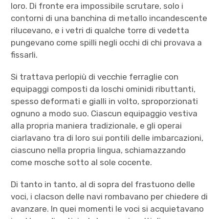
loro. Di fronte era impossibile scrutare, solo i
contorni di una banchina di metallo incandescente
rilucevano, e i vetri di qualche torre di vedetta
pungevano come spilli negli occhi di chi provava a
fissarli.
Si trattava perlopiù di vecchie ferraglie con
equipaggi composti da loschi ominidi ributtanti,
spesso deformati e gialli in volto, sproporzionati
ognuno a modo suo. Ciascun equipaggio vestiva
alla propria maniera tradizionale, e gli operai
ciarlavano tra di loro sui pontili delle imbarcazioni,
ciascuno nella propria lingua, schiamazzando
come mosche sotto al sole cocente.
Di tanto in tanto, al di sopra del frastuono delle
voci, i clacson delle navi rombavano per chiedere di
avanzare. In quei momenti le voci si acquietavano