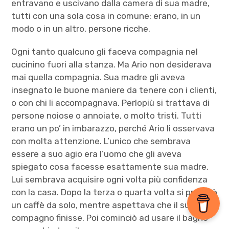
entravano e uscivano dalla camera di sua madre,
tutti con una sola cosa in comune: erano, in un
modo o in un altro, persone ricche.
Ogni tanto qualcuno gli faceva compagnia nel
cucinino fuori alla stanza. Ma Ario non desiderava
mai quella compagnia. Sua madre gli aveva
insegnato le buone maniere da tenere con i clienti,
o con chi li accompagnava. Perlopiù si trattava di
persone noiose o annoiate, o molto tristi. Tutti
erano un po’ in imbarazzo, perché Ario li osservava
con molta attenzione. L’unico che sembrava
essere a suo agio era l’uomo che gli aveva
spiegato cosa facesse esattamente sua madre.
Lui sembrava acquisire ogni volta più confidenza
con la casa. Dopo la terza o quarta volta si preparò
un caffè da solo, mentre aspettava che il suo
compagno finisse. Poi cominciò ad usare il bagno