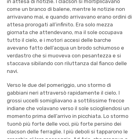
in attesa di notizie. I clacson si moltiplicavano
come un branco di balene, mentre le notizie non
arrivavano mai, e quando arrivavano erano ordini di
attesa prorogati all’infinito. Era solo mezza
giornata che attendevano, ma il sole occupava
tutto il cielo, e i motori accesi delle barche
avevano fatto dell’acqua un brodo schiumoso e
verdastro che si muoveva con pesantezza e si
staccava sibilando con riluttanza dal fianco delle
navi.
Verso le due del pomeriggio, uno stormo di
gabbiani neri attraversò rapidamente il cielo. I
grossi uccelli somigliavano a sottilissime frecce
indiane che volavano verso il sole sciogliendosi un
momento prima dell’arrivo in picchiata. Lo stormo
tuonò più forte delle voci, più forte persino dei
clacson delle ferraglie. I più deboli si tapparono le