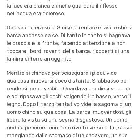
la luce era bianca e anche guardare il riflesso
nell’acqua era doloroso.
Decise che era solo. Smise di remare e lasciò che la
barca andasse da sé. Di tanto in tanto si bagnava
le braccia e la fronte, facendo attenzione a non
toccare i bordi roventi della barca, ricoperti di una
lamina di ferro arrugginito.
Mentre si chinava per sciacquare i piedi, vide
qualcosa muoversi poco distante. Si abbassò per
rendersi meno visibile. Guardava per dieci secondi
e poi riposava gli occhi volgendoli in basso, verso il
legno. Dopo il terzo tentativo vide la sagoma di un
uomo chino su qualcosa. La barca, muovendosi, gli
liberò la vista su una scena disgustosa. Un uomo,
nudo a pecoroni, con l’ano rivolto verso di lui, stava
mangiando dallo stomaco di un cadavere, un suo