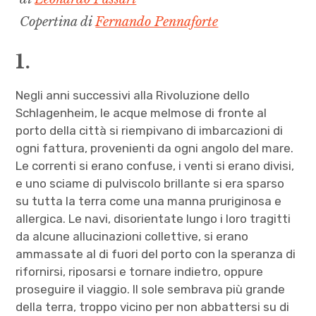
Copertina di
Fernando Pennaforte
1.
Negli anni successivi alla Rivoluzione dello
Schlagenheim, le acque melmose di fronte al
porto della città si riempivano di imbarcazioni di
ogni fattura, provenienti da ogni angolo del mare.
Le correnti si erano confuse, i venti si erano divisi,
e uno sciame di pulviscolo brillante si era sparso
su tutta la terra come una manna pruriginosa e
allergica. Le navi, disorientate lungo i loro tragitti
da alcune allucinazioni collettive, si erano
ammassate al di fuori del porto con la speranza di
rifornirsi, riposarsi e tornare indietro, oppure
proseguire il viaggio. Il sole sembrava più grande
della terra, troppo vicino per non abbattersi su di