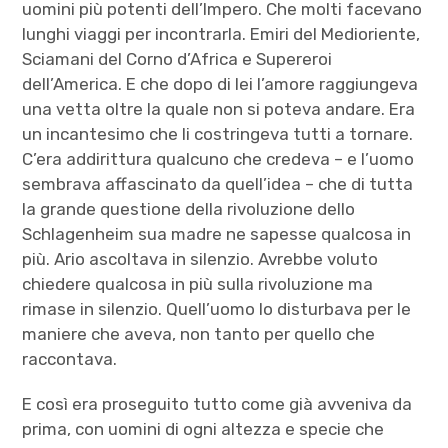
uomini più potenti dell’Impero. Che molti facevano
lunghi viaggi per incontrarla. Emiri del Medioriente,
Sciamani del Corno d’Africa e Supereroi
dell’America. E che dopo di lei l’amore raggiungeva
una vetta oltre la quale non si poteva andare. Era
un incantesimo che li costringeva tutti a tornare.
C’era addirittura qualcuno che credeva – e l’uomo
sembrava affascinato da quell’idea – che di tutta
la grande questione della rivoluzione dello
Schlagenheim sua madre ne sapesse qualcosa in
più. Ario ascoltava in silenzio. Avrebbe voluto
chiedere qualcosa in più sulla rivoluzione ma
rimase in silenzio. Quell’uomo lo disturbava per le
maniere che aveva, non tanto per quello che
raccontava.
E così era proseguito tutto come già avveniva da
prima, con uomini di ogni altezza e specie che