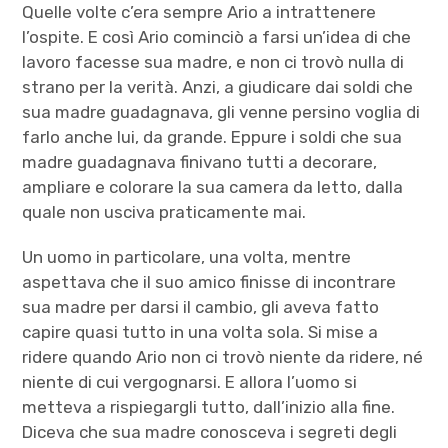
Quelle volte c’era sempre Ario a intrattenere
l’ospite. E così Ario cominciò a farsi un’idea di che
lavoro facesse sua madre, e non ci trovò nulla di
strano per la verità. Anzi, a giudicare dai soldi che
sua madre guadagnava, gli venne persino voglia di
farlo anche lui, da grande. Eppure i soldi che sua
madre guadagnava finivano tutti a decorare,
ampliare e colorare la sua camera da letto, dalla
quale non usciva praticamente mai.
Un uomo in particolare, una volta, mentre
aspettava che il suo amico finisse di incontrare
sua madre per darsi il cambio, gli aveva fatto
capire quasi tutto in una volta sola. Si mise a
ridere quando Ario non ci trovò niente da ridere, né
niente di cui vergognarsi. E allora l’uomo si
metteva a rispiegargli tutto, dall’inizio alla fine.
Diceva che sua madre conosceva i segreti degli