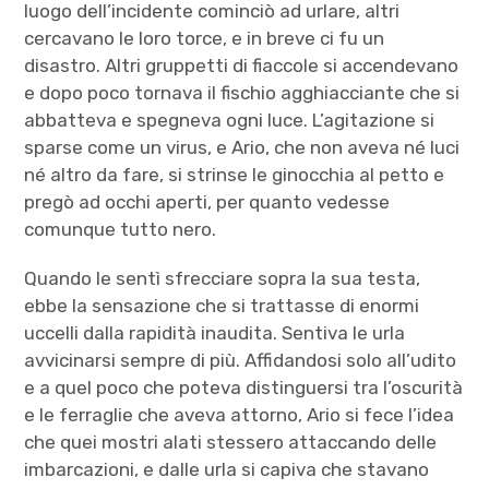
luogo dell’incidente cominciò ad urlare, altri
cercavano le loro torce, e in breve ci fu un
disastro. Altri gruppetti di fiaccole si accendevano
e dopo poco tornava il fischio agghiacciante che si
abbatteva e spegneva ogni luce. L’agitazione si
sparse come un virus, e Ario, che non aveva né luci
né altro da fare, si strinse le ginocchia al petto e
pregò ad occhi aperti, per quanto vedesse
comunque tutto nero.
Quando le sentì sfrecciare sopra la sua testa,
ebbe la sensazione che si trattasse di enormi
uccelli dalla rapidità inaudita. Sentiva le urla
avvicinarsi sempre di più. Affidandosi solo all’udito
e a quel poco che poteva distinguersi tra l’oscurità
e le ferraglie che aveva attorno, Ario si fece l’idea
che quei mostri alati stessero attaccando delle
imbarcazioni, e dalle urla si capiva che stavano