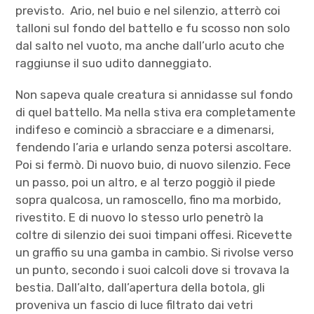
previsto. Ario, nel buio e nel silenzio, atterrò coi
talloni sul fondo del battello e fu scosso non solo
dal salto nel vuoto, ma anche dall’urlo acuto che
raggiunse il suo udito danneggiato.
Non sapeva quale creatura si annidasse sul fondo
di quel battello. Ma nella stiva era completamente
indifeso e cominciò a sbracciare e a dimenarsi,
fendendo l’aria e urlando senza potersi ascoltare.
Poi si fermò. Di nuovo buio, di nuovo silenzio. Fece
un passo, poi un altro, e al terzo poggiò il piede
sopra qualcosa, un ramoscello, fino ma morbido,
rivestito. E di nuovo lo stesso urlo penetrò la
coltre di silenzio dei suoi timpani offesi. Ricevette
un graffio su una gamba in cambio. Si rivolse verso
un punto, secondo i suoi calcoli dove si trovava la
bestia. Dall’alto, dall’apertura della botola, gli
proveniva un fascio di luce filtrato dai vetri