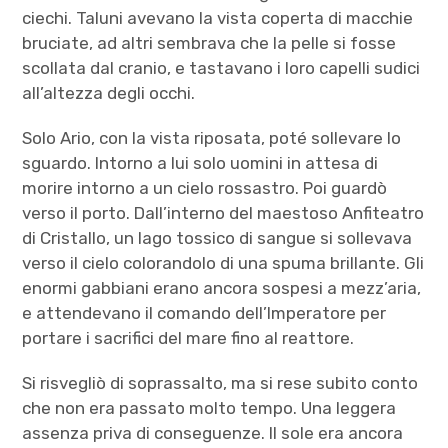
ciechi. Taluni avevano la vista coperta di macchie
bruciate, ad altri sembrava che la pelle si fosse
scollata dal cranio, e tastavano i loro capelli sudici
all’altezza degli occhi.
Solo Ario, con la vista riposata, poté sollevare lo
sguardo. Intorno a lui solo uomini in attesa di
morire intorno a un cielo rossastro. Poi guardò
verso il porto. Dall’interno del maestoso Anfiteatro
di Cristallo, un lago tossico di sangue si sollevava
verso il cielo colorandolo di una spuma brillante. Gli
enormi gabbiani erano ancora sospesi a mezz’aria,
e attendevano il comando dell’Imperatore per
portare i sacrifici del mare fino al reattore.
Si risvegliò di soprassalto, ma si rese subito conto
che non era passato molto tempo. Una leggera
assenza priva di conseguenze. Il sole era ancora