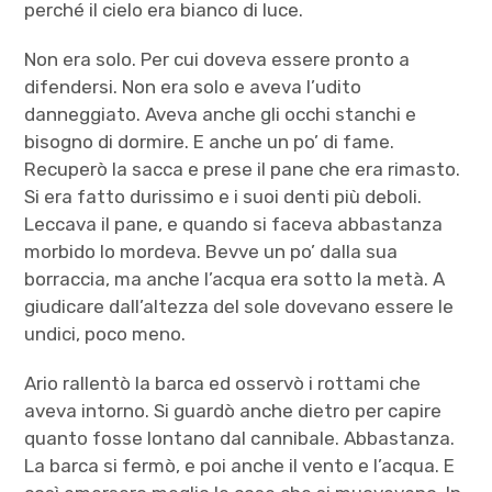
perché il cielo era bianco di luce.
Non era solo. Per cui doveva essere pronto a
difendersi. Non era solo e aveva l’udito
danneggiato. Aveva anche gli occhi stanchi e
bisogno di dormire. E anche un po’ di fame.
Recuperò la sacca e prese il pane che era rimasto.
Si era fatto durissimo e i suoi denti più deboli.
Leccava il pane, e quando si faceva abbastanza
morbido lo mordeva. Bevve un po’ dalla sua
borraccia, ma anche l’acqua era sotto la metà. A
giudicare dall’altezza del sole dovevano essere le
undici, poco meno.
Ario rallentò la barca ed osservò i rottami che
aveva intorno. Si guardò anche dietro per capire
quanto fosse lontano dal cannibale. Abbastanza.
La barca si fermò, e poi anche il vento e l’acqua. E