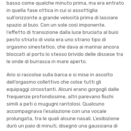
basso come qualche minuto prima, ma era entrato
in quella fase ottica in cui si assottiglia
sull’orizzonte a grande velocità prima di lasciare
spazio al buio. Con un sole così imponente,
l’effetto di transizione dalla luce bruciata al buio
pesto striato di viola era uno strano tipo di
orgasmo sinestetico, che dava ai marinai ancora
bloccati al porto lo stesso brivido delle discese tra
le onde di burrasca in mare aperto.
Ario si raccolse sulla barca e si mise in ascolto
dell’orgasmo collettivo che colse tutti gli
equipaggi circostanti. Alcuni erano gorgogli dalle
frequenze profondissime, altri parevano fischi
simili a peti o mugugni rantolosi. Qualcuno
accompagnava l’esalazione con una vocale
prolungata, tra le quali alcune nasali. L’esibizione
durò un paio di minuti, disegnò una gaussiana di