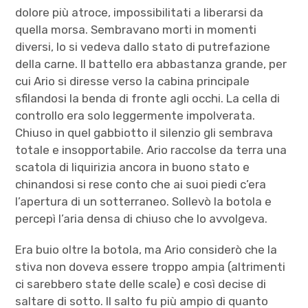
dolore più atroce, impossibilitati a liberarsi da
quella morsa. Sembravano morti in momenti
diversi, lo si vedeva dallo stato di putrefazione
della carne. Il battello era abbastanza grande, per
cui Ario si diresse verso la cabina principale
sfilandosi la benda di fronte agli occhi. La cella di
controllo era solo leggermente impolverata.
Chiuso in quel gabbiotto il silenzio gli sembrava
totale e insopportabile. Ario raccolse da terra una
scatola di liquirizia ancora in buono stato e
chinandosi si rese conto che ai suoi piedi c’era
l’apertura di un sotterraneo. Sollevò la botola e
percepì l’aria densa di chiuso che lo avvolgeva.
Era buio oltre la botola, ma Ario considerò che la
stiva non doveva essere troppo ampia (altrimenti
ci sarebbero state delle scale) e così decise di
saltare di sotto. Il salto fu più ampio di quanto