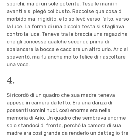
sporchi, ma di un sole potente. Tese le mani in
avanti e si piegò col busto. Raccolse qualcosa di
morbido ma irrigidito, e lo sollevò verso l’alto, verso
la luce. La forma di una piccola testa si stagliava
contro la luce. Teneva tra le braccia una ragazzina
che gli concesse qualche secondo prima di
spalancare la bocca e cacciare un altro urlo. Ario si
spaventò, ma fu anche molto felice di riascoltare
una voce.
4.
Si ricordò di un quadro che sua madre teneva
appeso in camera da letto. Era una danza di
possenti uomini nudi, così enorme era nella
memoria di Ario. Un quadro che sembrava enorme
solo standoci di fronte, perché la camera di sua
madre era così grande da renderlo un dettaglio tra