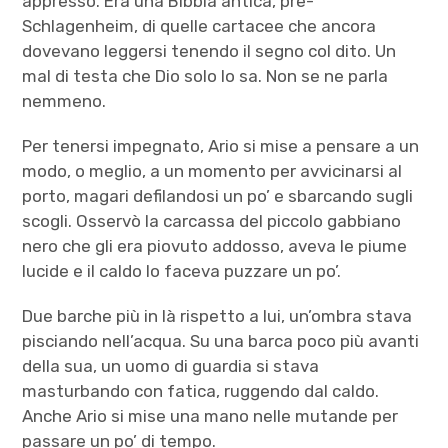
appresso. Era una Bibbia antica, pre-
Schlagenheim, di quelle cartacee che ancora
dovevano leggersi tenendo il segno col dito. Un
mal di testa che Dio solo lo sa. Non se ne parla
nemmeno.
Per tenersi impegnato, Ario si mise a pensare a un
modo, o meglio, a un momento per avvicinarsi al
porto, magari defilandosi un po’ e sbarcando sugli
scogli. Osservò la carcassa del piccolo gabbiano
nero che gli era piovuto addosso, aveva le piume
lucide e il caldo lo faceva puzzare un po’.
Due barche più in là rispetto a lui, un’ombra stava
pisciando nell’acqua. Su una barca poco più avanti
della sua, un uomo di guardia si stava
masturbando con fatica, ruggendo dal caldo.
Anche Ario si mise una mano nelle mutande per
passare un po’ di tempo.