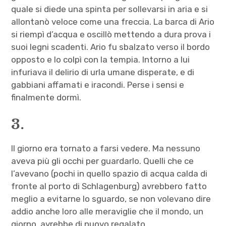
quale si diede una spinta per sollevarsi in aria e si
allontanò veloce come una freccia. La barca di Ario
si riempì d’acqua e oscillò mettendo a dura prova i
suoi legni scadenti. Ario fu sbalzato verso il bordo
opposto e lo colpì con la tempia. Intorno a lui
infuriava il delirio di urla umane disperate, e di
gabbiani affamati e iracondi. Perse i sensi e
finalmente dormì.
3.
Il giorno era tornato a farsi vedere. Ma nessuno
aveva più gli occhi per guardarlo. Quelli che ce
l’avevano (pochi in quello spazio di acqua calda di
fronte al porto di Schlagenburg) avrebbero fatto
meglio a evitarne lo sguardo, se non volevano dire
addio anche loro alle meraviglie che il mondo, un
giorno, avrebbe di nuovo regalato.