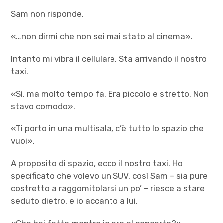
Sam non risponde.
«…non dirmi che non sei mai stato al cinema».
Intanto mi vibra il cellulare. Sta arrivando il nostro
taxi.
«Sì, ma molto tempo fa. Era piccolo e stretto. Non
stavo comodo».
«Ti porto in una multisala, c’è tutto lo spazio che
vuoi».
A proposito di spazio, ecco il nostro taxi. Ho
specificato che volevo un SUV, così Sam – sia pure
costretto a raggomitolarsi un po’ – riesce a stare
seduto dietro, e io accanto a lui.
«Che hai fatto mentre io ero al concerto?»