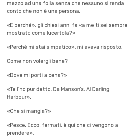
mezzo ad una folla senza che nessuno si renda
conto che non è una persona.
«E perché», gli chiesi anni fa «a me ti sei sempre
mostrato come lucertola?»
«Perché mi stai simpatico», mi aveva risposto.
Come non volergli bene?
«Dove mi porti a cena?»
«Te l’ho pur detto. Da Manson’s. Al Darling
Harbour».
«Che si mangia?»
«Pesce. Ecco, fermati, è qui che ci vengono a
prendere».