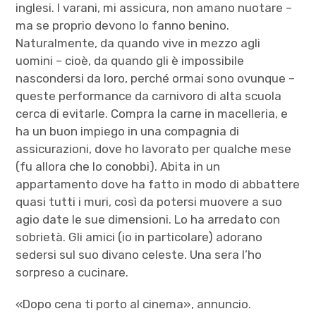
inglesi. I varani, mi assicura, non amano nuotare –
ma se proprio devono lo fanno benino.
Naturalmente, da quando vive in mezzo agli
uomini – cioè, da quando gli è impossibile
nascondersi da loro, perché ormai sono ovunque –
queste performance da carnivoro di alta scuola
cerca di evitarle. Compra la carne in macelleria, e
ha un buon impiego in una compagnia di
assicurazioni, dove ho lavorato per qualche mese
(fu allora che lo conobbi). Abita in un
appartamento dove ha fatto in modo di abbattere
quasi tutti i muri, così da potersi muovere a suo
agio date le sue dimensioni. Lo ha arredato con
sobrietà. Gli amici (io in particolare) adorano
sedersi sul suo divano celeste. Una sera l’ho
sorpreso a cucinare.
«Dopo cena ti porto al cinema», annuncio.