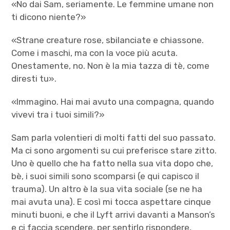
«No dai Sam, seriamente. Le femmine umane non
ti dicono niente?»
«Strane creature rose, sbilanciate e chiassone.
Come i maschi, ma con la voce più acuta.
Onestamente, no. Non è la mia tazza di tè, come
diresti tu».
«Immagino. Hai mai avuto una compagna, quando
vivevi tra i tuoi simili?»
Sam parla volentieri di molti fatti del suo passato.
Ma ci sono argomenti su cui preferisce stare zitto.
Uno è quello che ha fatto nella sua vita dopo che,
bè, i suoi simili sono scomparsi (e qui capisco il
trauma). Un altro è la sua vita sociale (se ne ha
mai avuta una). E così mi tocca aspettare cinque
minuti buoni, e che il Lyft arrivi davanti a Manson’s
e ci faccia scendere, per sentirlo rispondere,