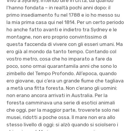
Vivo a Sydney, intendo dire in città, da quando
l’hanno fondata – in realtà pochi anni dopo: il
primo insediamento fu nel 1788 e io ho messo su
la mia prima casa qui nel 1814. Per un certo periodo
ho anche fatto avanti e indietro tra Sydney e le
montagne, non ero proprio convintissimo di
questa faccenda di vivere con gli esseri umani. Ma
ero già al mondo da tanto tempo. Contando col
vostro metro, cosa che ho imparato a fare da
poco, sono ormai quarantamila anni che sono lo
zimbello del Tempo Profondo. All’epoca, quando
ero giovane, qui c’era un grande fiume che tagliava
a metà una fitta foresta. Non c’erano gli uomini:
non erano ancora arrivati in Australia. Per la
foresta camminava una serie di esotici animali
che oggi, per la maggior parte, troverete solo nei
musei, ridotti a poche ossa. Il mare non era allo
stesso livello di oggi: si alzò quando si sciolsero i