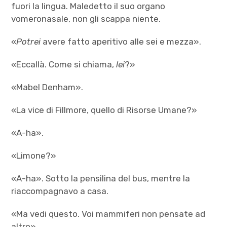
fuori la lingua. Maledetto il suo organo
vomeronasale, non gli scappa niente.
«
Potrei
avere fatto aperitivo alle sei e mezza».
«Eccallà. Come si chiama,
lei
?»
«Mabel Denham».
«La vice di Fillmore, quello di Risorse Umane?»
«A-ha».
«Limone?»
«A-ha». Sotto la pensilina del bus, mentre la
riaccompagnavo a casa.
«Ma vedi questo. Voi mammiferi non pensate ad
altro».