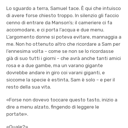
Lo sguardo a terra, Samuel tace. È qui che intuisco
di avere forse chiesto troppo. In silenzio gli faccio
cenno di entrare da Manson’s; il cameriere ci fa
accomodare, e ci porta l’acqua e due menu.
L’argomento donne si poteva evitare, mannaggia a
me. Non ho ottenuto altro che ricordare a Sam per
l’ennesima volta – come se non se lo ricordasse
già di suo tutti i giorni – che avrà anche tanti amici
rosa e a due gambe, ma un varano gigante
dovrebbe andare in giro coi varani giganti, e
siccome la specie è estinta, Sam è solo – e per il
resto della sua vita.
«Forse non dovevo toccare questo tasto, inizio a
dire a menu alzato, fingendo di leggere le
portate».
«Quale?»