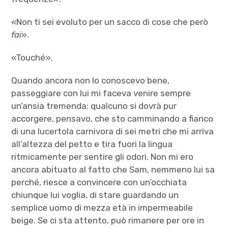
«Non ti sei evoluto per un sacco di cose che però
fai
».
«Touché».
Quando ancora non lo conoscevo bene,
passeggiare con lui mi faceva venire sempre
un’ansia tremenda: qualcuno si dovrà pur
accorgere, pensavo, che sto camminando a fianco
di una lucertola carnivora di sei metri che mi arriva
all’altezza del petto e tira fuori la lingua
ritmicamente per sentire gli odori. Non mi ero
ancora abituato al fatto che Sam, nemmeno lui sa
perché, riesce a convincere con un’occhiata
chiunque lui voglia, di stare guardando un
semplice uomo di mezza età in impermeabile
beige. Se ci sta attento, può rimanere per ore in