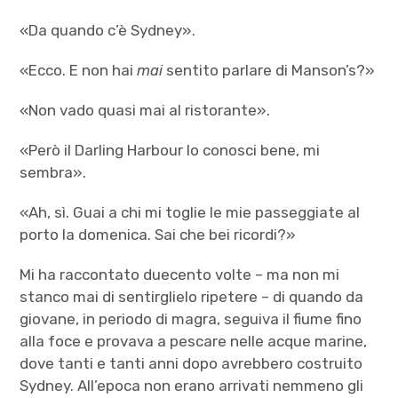
«Da quando c’è Sydney».
«Ecco. E non hai
mai
sentito parlare di Manson’s?»
«Non vado quasi mai al ristorante».
«Però il Darling Harbour lo conosci bene, mi
sembra».
«Ah, sì. Guai a chi mi toglie le mie passeggiate al
porto la domenica. Sai che bei ricordi?»
Mi ha raccontato duecento volte – ma non mi
stanco mai di sentirglielo ripetere – di quando da
giovane, in periodo di magra, seguiva il fiume fino
alla foce e provava a pescare nelle acque marine,
dove tanti e tanti anni dopo avrebbero costruito
Sydney. All’epoca non erano arrivati nemmeno gli