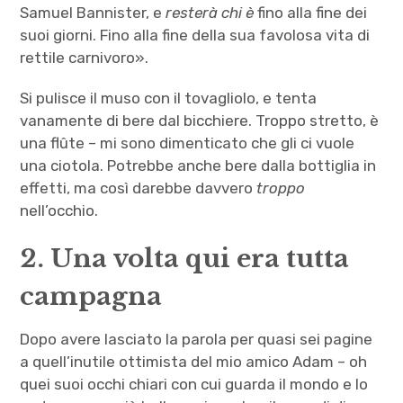
Samuel Bannister, e
resterà chi è
fino alla fine dei
suoi giorni. Fino alla fine della sua favolosa vita di
rettile carnivoro».
Si pulisce il muso con il tovagliolo, e tenta
vanamente di bere dal bicchiere. Troppo stretto, è
una flûte – mi sono dimenticato che gli ci vuole
una ciotola. Potrebbe anche bere dalla bottiglia in
effetti, ma così darebbe davvero
troppo
nell’occhio.
2. Una volta qui era tutta
campagna
Dopo avere lasciato la parola per quasi sei pagine
a quell’inutile ottimista del mio amico Adam – oh
quei suoi occhi chiari con cui guarda il mondo e lo