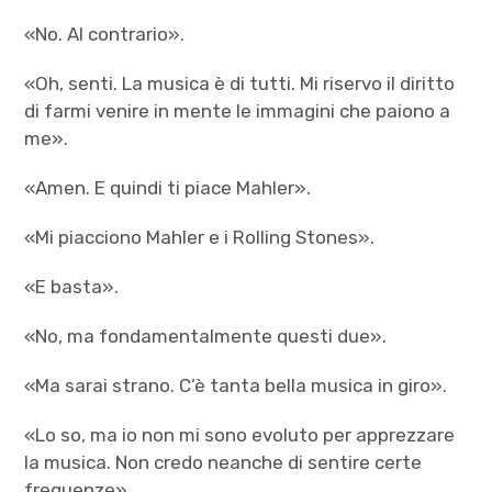
«No. Al contrario».
«Oh, senti. La musica è di tutti. Mi riservo il diritto
di farmi venire in mente le immagini che paiono a
me».
«Amen. E quindi ti piace Mahler».
«Mi piacciono Mahler e i Rolling Stones».
«E basta».
«No, ma fondamentalmente questi due».
«Ma sarai strano. C’è tanta bella musica in giro».
«Lo so, ma io non mi sono evoluto per apprezzare
la musica. Non credo neanche di sentire certe
frequenze».