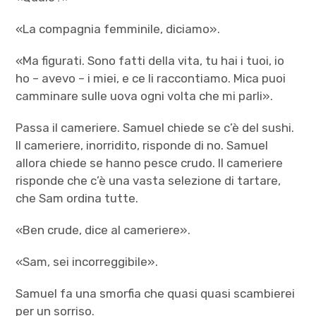
«La compagnia femminile, diciamo».
«Ma figurati. Sono fatti della vita, tu hai i tuoi, io
ho – avevo – i miei, e ce li raccontiamo. Mica puoi
camminare sulle uova ogni volta che mi parli».
Passa il cameriere. Samuel chiede se c’è del sushi.
Il cameriere, inorridito, risponde di no. Samuel
allora chiede se hanno pesce crudo. Il cameriere
risponde che c’è una vasta selezione di tartare,
che Sam ordina tutte.
«Ben crude, dice al cameriere».
«Sam, sei incorreggibile».
Samuel fa una smorfia che quasi quasi scambierei
per un sorriso.