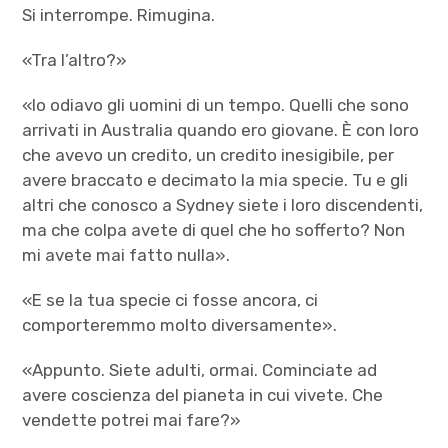
Si interrompe. Rimugina.
«Tra l’altro?»
«Io odiavo gli uomini di un tempo. Quelli che sono
arrivati in Australia quando ero giovane. È con loro
che avevo un credito, un credito inesigibile, per
avere braccato e decimato la mia specie. Tu e gli
altri che conosco a Sydney siete i loro discendenti,
ma che colpa avete di quel che ho sofferto? Non
mi avete mai fatto nulla».
«E se la tua specie ci fosse ancora, ci
comporteremmo molto diversamente».
«Appunto. Siete adulti, ormai. Cominciate ad
avere coscienza del pianeta in cui vivete. Che
vendette potrei mai fare?»