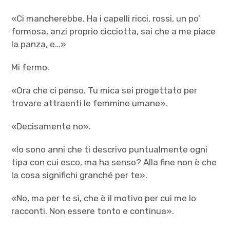
«Ci mancherebbe. Ha i capelli ricci, rossi, un po’
formosa, anzi proprio cicciotta, sai che a me piace
la panza, e…»
Mi fermo.
«Ora che ci penso. Tu mica sei progettato per
trovare attraenti le femmine umane».
«Decisamente no».
«Io sono anni che ti descrivo puntualmente ogni
tipa con cui esco, ma ha senso? Alla fine non è che
la cosa significhi granché per te».
«No, ma per te sì, che è il motivo per cui me lo
racconti. Non essere tonto e continua».