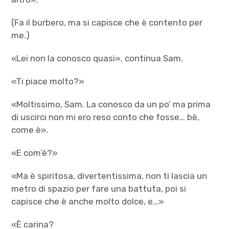
(Fa il burbero, ma si capisce che è contento per
me.)
«Lei non la conosco quasi», continua Sam.
«Ti piace molto?»
«Moltissimo, Sam. La conosco da un po’ ma prima
di uscirci non mi ero reso conto che fosse… bè,
come è».
«E com’è?»
«Ma è spiritosa, divertentissima, non ti lascia un
metro di spazio per fare una battuta, poi si
capisce che è anche molto dolce, e…»
«È carina?