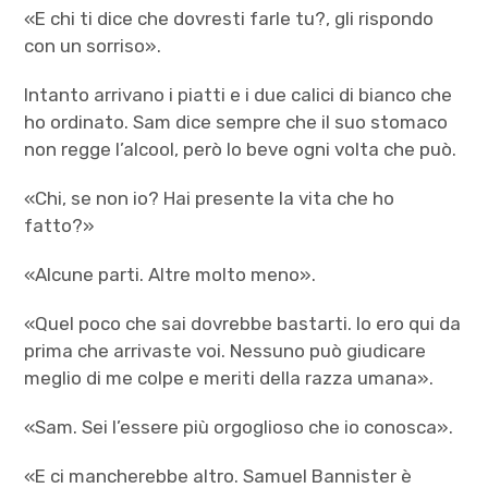
«E chi ti dice che dovresti farle tu?, gli rispondo
con un sorriso».
Intanto arrivano i piatti e i due calici di bianco che
ho ordinato. Sam dice sempre che il suo stomaco
non regge l’alcool, però lo beve ogni volta che può.
«Chi, se non io? Hai presente la vita che ho
fatto?»
«Alcune parti. Altre molto meno».
«Quel poco che sai dovrebbe bastarti. Io ero qui da
prima che arrivaste voi. Nessuno può giudicare
meglio di me colpe e meriti della razza umana».
«Sam. Sei l’essere più orgoglioso che io conosca».
«E ci mancherebbe altro. Samuel Bannister è