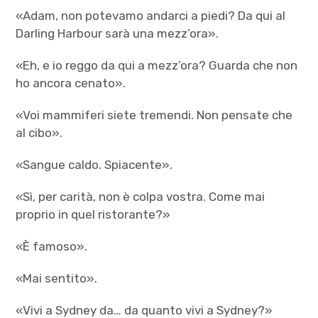
«Adam, non potevamo andarci a piedi? Da qui al
Darling Harbour sarà una mezz’ora».
«Eh, e io reggo da qui a mezz’ora? Guarda che non
ho ancora cenato».
«Voi mammiferi siete tremendi. Non pensate che
al cibo».
«Sangue caldo. Spiacente».
«Sì, per carità, non è colpa vostra. Come mai
proprio in quel ristorante?»
«È famoso».
«Mai sentito».
«Vivi a Sydney da… da quanto vivi a Sydney?»