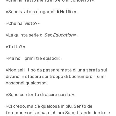
«Sono stato a drogarmi di Netflix».
«Che hai visto?»
«La quinta serie di
Sex Education
».
«Tutta?»
«Ma no. I primi tre episodi».
«Non sei il tipo da passare metà di una serata sul
divano. E stasera sei troppo di buonumore. Tu mi
nascondi qualcosa».
«Sono contento di uscire con te».
«Ci credo, ma c’è qualcosa in più. Sento del
feromone nell’aria», dichiara Sam, tirando dentro e