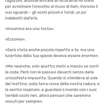
ragazzini, anziché entrare al ristorante mi chino
per avvicinare l’orecchio al muso di Sam. Incrocio il
suo sguardo – gli occhi piccoli e tondi, un po’
indeboliti dall’età.
«Insomma era una tosta».
«Eccome».
«Sarà stata anche piccola rispetto a te, ma una
lucertola della tua specie doveva essere enorme».
«Ma neanche, solo quattro metri e mezzo se conti
la coda. Però non le passavi davanti senza darle
un’occhiata impaurita. Quando si stendeva al sole
del mattino, sulla terra rossa della nostra radura, e
la sentivi respirare, e guardare il mondo con i suoi
terribili occhi neri, allora pensavi che saremmo
vissuti per sempre».