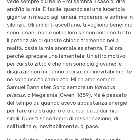
vede sempre più bello – mi sembra il caso di dire
anch’io la mia. È facile, quando sei una lucertola
gigante in mezzo agli umani, moderarsi e soffrire in
silenzio. Gli amici ti ascoltano, ti vogliono bene: ma
sono umani, non è colpa loro se non colgono tutto
il potenziale di questo chiodo tremendo nella
realtà, ossia la mia anomala esistenza. E allora
perché sprecare una lamentela. Un altro motivo
per cui sto zitto è che non sono più giovane: le
disgrazie non mi hanno ucciso, ma inevitabilmente
ne sono uscito cambiato. Mi chiamo sempre
Samuel Bannister. Sono sempre un
Varanus
priscus
, o Megalania (Owen, 1859). Ma è passato
del tempo da quando avevo abbastanza energie
per fare una strage, o ero circondato dai miei
simili. Questi sono tempi di rassegnazione, di
solitudine e, inevitabilmente, di pace.