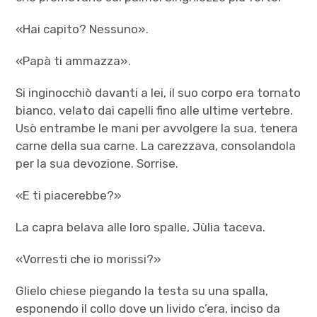
«Hai capito? Nessuno».
«Papà ti ammazza».
Si inginocchiò davanti a lei, il suo corpo era tornato
bianco, velato dai capelli fino alle ultime vertebre.
Usò entrambe le mani per avvolgere la sua, tenera
carne della sua carne. La carezzava, consolandola
per la sua devozione. Sorrise.
«E ti piacerebbe?»
La capra belava alle loro spalle, Jùlia taceva.
«Vorresti che io morissi?»
Glielo chiese piegando la testa su una spalla,
esponendo il collo dove un livido c’era, inciso da