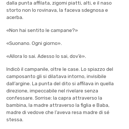
dalla punta affilata, zigomi piatti, alti, e il naso
storto non lo rovinava, la faceva sdegnosa e
acerba.
«Non hai sentito le campane?»
«Suonano. Ogni giorno».
«Allora lo sai. Adesso lo sai, dov’è».
Indicò il campanile, oltre le case. Lo spiazzo del
camposanto gli si dilatava intorno, invisibile
dall’argine. La punta del dito si affilava in quella
direzione, impeccabile nel rivelare senza
confessare. Sorrise: la capra attraverso la
bambina, la madre attraverso la figlia e Baba,
madre di vedove che l’aveva resa madre di sé
stessa.