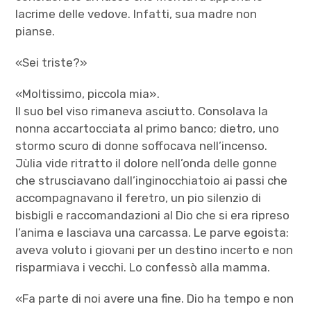
lacrime delle vedove. Infatti, sua madre non
pianse.
«Sei triste?»
«Moltissimo, piccola mia».
Il suo bel viso rimaneva asciutto. Consolava la
nonna accartocciata al primo banco; dietro, uno
stormo scuro di donne soffocava nell’incenso.
Jùlia vide ritratto il dolore nell’onda delle gonne
che strusciavano dall’inginocchiatoio ai passi che
accompagnavano il feretro, un pio silenzio di
bisbigli e raccomandazioni al Dio che si era ripreso
l’anima e lasciava una carcassa. Le parve egoista:
aveva voluto i giovani per un destino incerto e non
risparmiava i vecchi. Lo confessò alla mamma.
«Fa parte di noi avere una fine. Dio ha tempo e non