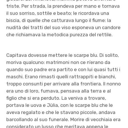
triste. Per strada, la prendeva per mano e tornava
il suo sorriso, sottile e beato; le ricordava una
biscia, di quelle che catturava lungo il fiume: la
nudità dei tratti del suo viso esponeva un candore
che richiamava la metodica purezza del rettile.
Capitava dovesse mettere le scarpe blu. Di solito,
moriva qualcuno: matrimoni non ce n’erano da
quando suo padre era partito e con lui quasi tutti i
maschi. Erano rimasti quelli rattrappiti e bianchi,
troppo consunti per arrivare alla frontiera. Il nonno
era uno di loro, fumava, pensava alla terra e al
figlio che si era perduto. La veniva a trovare,
portava le uova e Jùlia, con le scarpe blu che le
aveva regalato e che le stavano piccole, andava
barcollando al suo funerale. Morire di vecchiaia era
considerato un lusso che meritava appena le