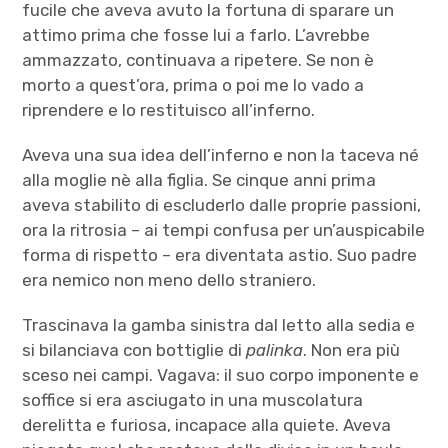
fucile che aveva avuto la fortuna di sparare un
attimo prima che fosse lui a farlo. L’avrebbe
ammazzato, continuava a ripetere. Se non è
morto a quest’ora, prima o poi me lo vado a
riprendere e lo restituisco all’inferno.
Aveva una sua idea dell’inferno e non la taceva né
alla moglie nè alla figlia. Se cinque anni prima
aveva stabilito di escluderlo dalle proprie passioni,
ora la ritrosia – ai tempi confusa per un’auspicabile
forma di rispetto – era diventata astio. Suo padre
era nemico non meno dello straniero.
Trascinava la gamba sinistra dal letto alla sedia e
si bilanciava con bottiglie di
palinka
. Non era più
sceso nei campi. Vagava: il suo corpo imponente e
soffice si era asciugato in una muscolatura
derelitta e furiosa, incapace alla quiete. Aveva