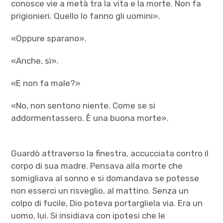
conosce vie a metà tra la vita e la morte. Non fa
prigionieri. Quello lo fanno gli uomini».
«Oppure sparano».
«Anche, sì».
«E non fa male?»
«No, non sentono niente. Come se si
addormentassero. È una buona morte».
Guardò attraverso la finestra, accucciata contro il
corpo di sua madre. Pensava alla morte che
somigliava al sonno e si domandava se potesse
non esserci un risveglio, al mattino. Senza un
colpo di fucile, Dio poteva portargliela via. Era un
uomo, lui. Si insidiava con ipotesi che le