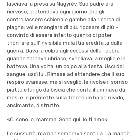
lasciava la presa su Nagyrév. Suo padre era
nervoso, pretendeva ogni giorno che gli
controllassero schiena e gambe alla ricerca di
piaghe; volle mangiare di più, riposare di più –
convinto di essere infetto quanto di poter
trionfare sull’invisibile malattia ereditata dalla
guerra. Dava la colpa agli eccessi della febbre
quando tornava ubriaco, svegliava la moglie e la
batteva. Una volta, un colpo alla testa. Uscì del
sangue, uscì lui. Rimase ad attendere che il suo
respiro svanisse, ma si svegliò, le rivolse il sorriso
piatto e lungo da biscia che non la illuminava da
mesi e le premette sulla fronte un bacio ruvido,
ansimante, distrutto.
«Ci sono io, mamma. Sono qui. Io ti amo».
Le sussurrò, ma non sembrava sentirla. La mandò