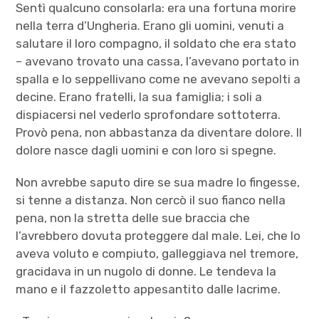
Sentì qualcuno consolarla: era una fortuna morire
nella terra d’Ungheria. Erano gli uomini, venuti a
salutare il loro compagno, il soldato che era stato
– avevano trovato una cassa, l’avevano portato in
spalla e lo seppellivano come ne avevano sepolti a
decine. Erano fratelli, la sua famiglia; i soli a
dispiacersi nel vederlo sprofondare sottoterra.
Provò pena, non abbastanza da diventare dolore. Il
dolore nasce dagli uomini e con loro si spegne.
Non avrebbe saputo dire se sua madre lo fingesse,
si tenne a distanza. Non cercò il suo fianco nella
pena, non la stretta delle sue braccia che
l’avrebbero dovuta proteggere dal male. Lei, che lo
aveva voluto e compiuto, galleggiava nel tremore,
gracidava in un nugolo di donne. Le tendeva la
mano e il fazzoletto appesantito dalle lacrime.