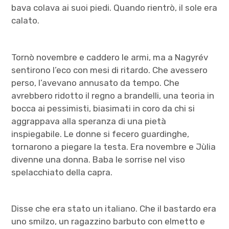
bava colava ai suoi piedi. Quando rientrò, il sole era
calato.
Tornò novembre e caddero le armi, ma a Nagyrév
sentirono l’eco con mesi di ritardo. Che avessero
perso, l’avevano annusato da tempo. Che
avrebbero ridotto il regno a brandelli, una teoria in
bocca ai pessimisti, biasimati in coro da chi si
aggrappava alla speranza di una pietà
inspiegabile. Le donne si fecero guardinghe,
tornarono a piegare la testa. Era novembre e Jùlia
divenne una donna. Baba le sorrise nel viso
spelacchiato della capra.
Disse che era stato un italiano. Che il bastardo era
uno smilzo, un ragazzino barbuto con elmetto e