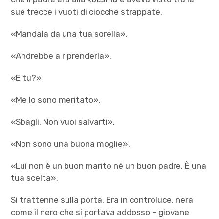
sue trecce i vuoti di ciocche strappate.
«Mandala da una tua sorella».
«Andrebbe a riprenderla».
«E tu?»
«Me lo sono meritato».
«Sbagli. Non vuoi salvarti».
«Non sono una buona moglie».
«Lui non è un buon marito né un buon padre. È una
tua scelta».
Si trattenne sulla porta. Era in controluce, nera
come il nero che si portava addosso – giovane