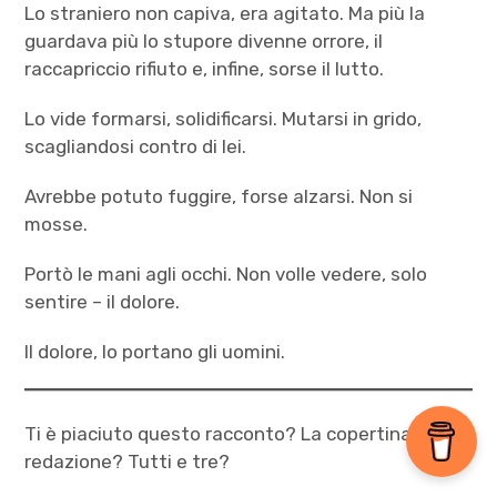
Lo straniero non capiva, era agitato. Ma più la
guardava più lo stupore divenne orrore, il
raccapriccio rifiuto e, infine, sorse il lutto.
Lo vide formarsi, solidificarsi. Mutarsi in grido,
scagliandosi contro di lei.
Avrebbe potuto fuggire, forse alzarsi. Non si
mosse.
Portò le mani agli occhi. Non volle vedere, solo
sentire – il dolore.
Il dolore, lo portano gli uomini.
Ti è piaciuto questo racconto? La copertina? La
redazione? Tutti e tre?