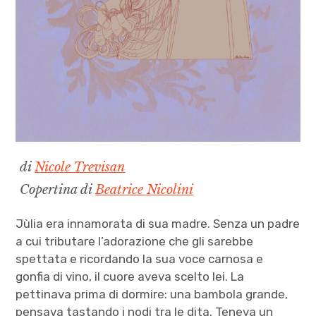
di
Nicole Trevisan
Copertina di
Beatrice Nicolini
Jùlia era innamorata di sua madre. Senza un padre
a cui tributare l’adorazione che gli sarebbe
spettata e ricordando la sua voce carnosa e
gonfia di vino, il cuore aveva scelto lei. La
pettinava prima di dormire: una bambola grande,
pensava tastando i nodi tra le dita. Teneva un