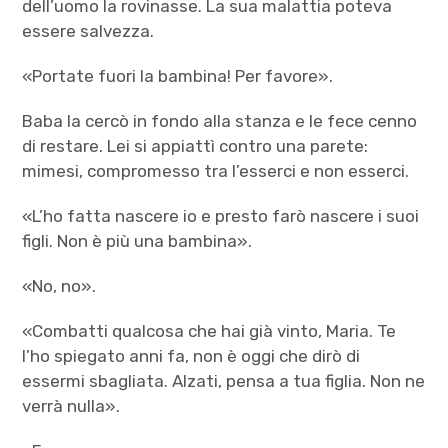
dell’uomo la rovinasse. La sua malattia poteva
essere salvezza.
«Portate fuori la bambina! Per favore».
Baba la cercò in fondo alla stanza e le fece cenno
di restare. Lei si appiattì contro una parete:
mimesi, compromesso tra l’esserci e non esserci.
«L’ho fatta nascere io e presto farò nascere i suoi
figli. Non è più una bambina».
«No, no».
«Combatti qualcosa che hai già vinto, Maria. Te
l’ho spiegato anni fa, non è oggi che dirò di
essermi sbagliata. Alzati, pensa a tua figlia. Non ne
verrà nulla».