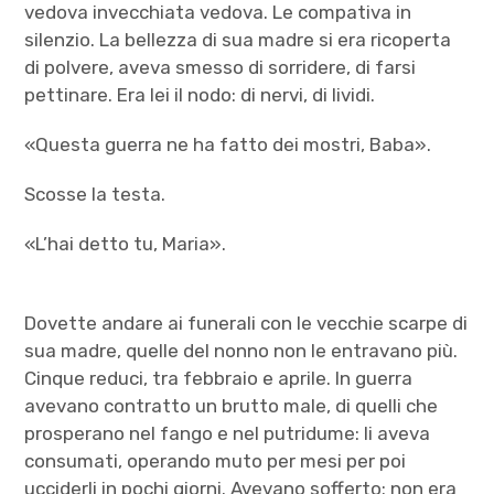
vedova invecchiata vedova. Le compativa in
silenzio. La bellezza di sua madre si era ricoperta
di polvere, aveva smesso di sorridere, di farsi
pettinare. Era lei il nodo: di nervi, di lividi.
«Questa guerra ne ha fatto dei mostri, Baba».
Scosse la testa.
«L’hai detto tu, Maria».
Dovette andare ai funerali con le vecchie scarpe di
sua madre, quelle del nonno non le entravano più.
Cinque reduci, tra febbraio e aprile. In guerra
avevano contratto un brutto male, di quelli che
prosperano nel fango e nel putridume: li aveva
consumati, operando muto per mesi per poi
ucciderli in pochi giorni. Avevano sofferto: non era