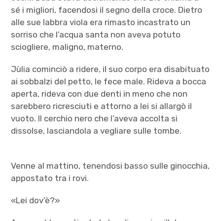
sé i migliori, facendosi il segno della croce. Dietro
alle sue labbra viola era rimasto incastrato un
sorriso che l’acqua santa non aveva potuto
sciogliere, maligno, materno.
Jùlia cominciò a ridere, il suo corpo era disabituato
ai sobbalzi del petto, le fece male. Rideva a bocca
aperta, rideva con due denti in meno che non
sarebbero ricresciuti e attorno a lei si allargò il
vuoto. Il cerchio nero che l’aveva accolta si
dissolse, lasciandola a vegliare sulle tombe.
Venne al mattino, tenendosi basso sulle ginocchia,
appostato tra i rovi.
«Lei dov’è?»