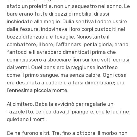
stato un proiettile, non un sequestro nel sonno. Le
bare erano fatte di pezzi di mobilia, di assi
inchiodate alla meglio. Jùlia sentiva l’odore uscire
dalle fessure, indovinava i loro corpi custoditi nel
bozzo di lenzuola e tovaglie. Nonostante il
combattere, il bere, l’affannarsi per la gloria, erano
fantocci e li avrebbero dimenticati prima che
cominciassero a sbocciare fiori sui loro volti corrosi
dai vermi. Quel pensiero la raggiunse inatteso
come il primo sangue, ma senza calore. Ogni cosa
era destinata a cadere e a farsi dimenticare; era
l’ennesima piccola morte.
Al cimitero, Baba la avvicinò per regalarle un
fazzoletto. Le ricordava di piangere, che le lacrime
quietano i morti.
Ce ne furono altri. Tre, fino a ottobre. Il morbo non