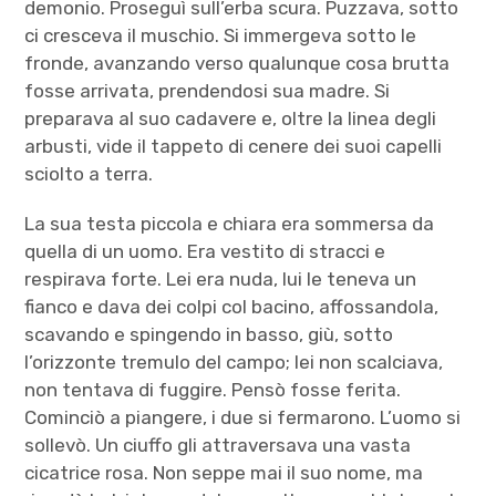
demonio. Proseguì sull’erba scura. Puzzava, sotto
ci cresceva il muschio. Si immergeva sotto le
fronde, avanzando verso qualunque cosa brutta
fosse arrivata, prendendosi sua madre. Si
preparava al suo cadavere e, oltre la linea degli
arbusti, vide il tappeto di cenere dei suoi capelli
sciolto a terra.
La sua testa piccola e chiara era sommersa da
quella di un uomo. Era vestito di stracci e
respirava forte. Lei era nuda, lui le teneva un
fianco e dava dei colpi col bacino, affossandola,
scavando e spingendo in basso, giù, sotto
l’orizzonte tremulo del campo; lei non scalciava,
non tentava di fuggire. Pensò fosse ferita.
Cominciò a piangere, i due si fermarono. L’uomo si
sollevò. Un ciuffo gli attraversava una vasta
cicatrice rosa. Non seppe mai il suo nome, ma