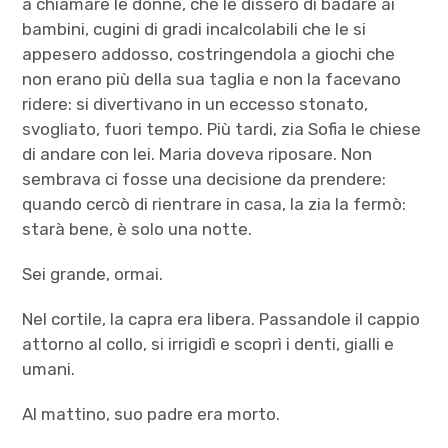
a chiamare le donne, che le dissero di badare ai
bambini, cugini di gradi incalcolabili che le si
appesero addosso, costringendola a giochi che
non erano più della sua taglia e non la facevano
ridere: si divertivano in un eccesso stonato,
svogliato, fuori tempo. Più tardi, zia Sofia le chiese
di andare con lei. Maria doveva riposare. Non
sembrava ci fosse una decisione da prendere:
quando cercò di rientrare in casa, la zia la fermò:
starà bene, è solo una notte.
Sei grande, ormai.
Nel cortile, la capra era libera. Passandole il cappio
attorno al collo, si irrigidì e scoprì i denti, gialli e
umani.
Al mattino, suo padre era morto.