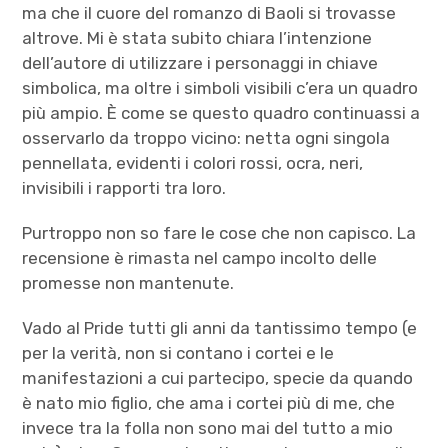
ma che il cuore del romanzo di Baoli si trovasse
altrove. Mi è stata subito chiara l’intenzione
dell’autore di utilizzare i personaggi in chiave
simbolica, ma oltre i simboli visibili c’era un quadro
più ampio. È come se questo quadro continuassi a
osservarlo da troppo vicino: netta ogni singola
pennellata, evidenti i colori rossi, ocra, neri,
invisibili i rapporti tra loro.
Purtroppo non so fare le cose che non capisco. La
recensione è rimasta nel campo incolto delle
promesse non mantenute.
Vado al Pride tutti gli anni da tantissimo tempo (e
per la verità, non si contano i cortei e le
manifestazioni a cui partecipo, specie da quando
è nato mio figlio, che ama i cortei più di me, che
invece tra la folla non sono mai del tutto a mio