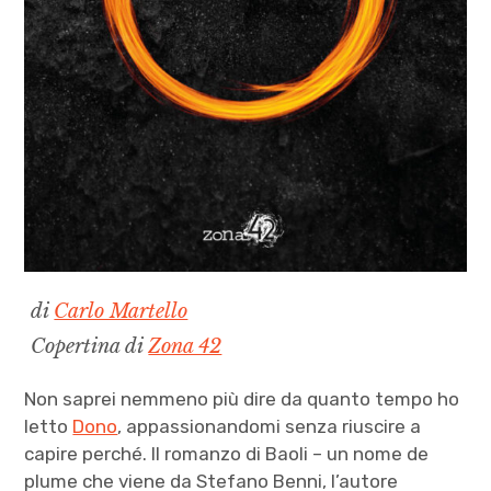
di
Carlo Martello
Copertina di
Zona 42
Non saprei nemmeno più dire da quanto tempo ho
letto
Dono
, appassionandomi senza riuscire a
capire perché. Il romanzo di Baoli – un nome de
plume che viene da Stefano Benni, l’autore