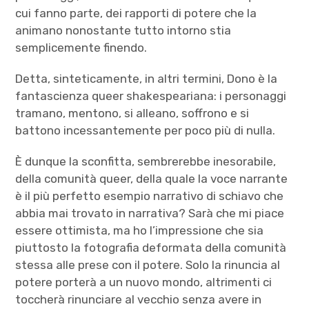
cui fanno parte, dei rapporti di potere che la
animano nonostante tutto intorno stia
semplicemente finendo.
Detta, sinteticamente, in altri termini, Dono è la
fantascienza queer shakespeariana: i personaggi
tramano, mentono, si alleano, soffrono e si
battono incessantemente per poco più di nulla.
È dunque la sconfitta, sembrerebbe inesorabile,
della comunità queer, della quale la voce narrante
è il più perfetto esempio narrativo di schiavo che
abbia mai trovato in narrativa? Sarà che mi piace
essere ottimista, ma ho l’impressione che sia
piuttosto la fotografia deformata della comunità
stessa alle prese con il potere. Solo la rinuncia al
potere porterà a un nuovo mondo, altrimenti ci
toccherà rinunciare al vecchio senza avere in