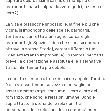
capitare dolorosissimi casini, un manipolo di
astronauti maschi alpha davvero goffi (pazzesco,
vero?).
La vita è pressoché impossibile, la fine è più che
vicina, si impongono delle scelte: barricarsi,
tentare di dar retta a un sogno, cercare gli
astronauti (lo Spazio, l’idea che si possa ricreare
altrove la stessa Storia), cercare il Tempio (un
Eden altrettanto improbabile), insomma, per farla
breve, la disperazione è assoluta e le alternative
tutte infinitamente più deboli.
In questo scenario atroce, in cui un angolo d’ombra
è allo stesso tempo salvezza e bersaglio per
essere ammazzatә, si consuma il vero cuore del
romanzo, che sono le relazioni umane. Dono è
soprattutto la storia delle relazioni tra i
personaggi, delle relazioni della comunità queer