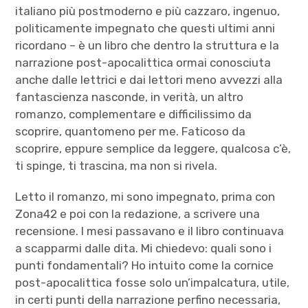
italiano più postmoderno e più cazzaro, ingenuo,
politicamente impegnato che questi ultimi anni
ricordano – è un libro che dentro la struttura e la
narrazione post-apocalittica ormai conosciuta
anche dalle lettrici e dai lettori meno avvezzi alla
fantascienza nasconde, in verità, un altro
romanzo, complementare e difficilissimo da
scoprire, quantomeno per me. Faticoso da
scoprire, eppure semplice da leggere, qualcosa c’è,
ti spinge, ti trascina, ma non si rivela.
Letto il romanzo, mi sono impegnato, prima con
Zona42 e poi con la redazione, a scrivere una
recensione. I mesi passavano e il libro continuava
a scapparmi dalle dita. Mi chiedevo: quali sono i
punti fondamentali? Ho intuito come la cornice
post-apocalittica fosse solo un’impalcatura, utile,
in certi punti della narrazione perfino necessaria,