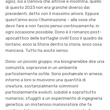
agio), sia a Genova che altrove e insomma, quello
di questo 2023 non era granché diverso dai
precedenti, detto con il massimo amore. Eppure
quest’anno ecco l’illuminazione – alle cose che
devo fare e non faccio penso continuamente, in
ogni occasione possibile: Dono è il romanzo post-
apocalittico delle battaglie civili! Ecco il quadro da
lontano, ecco la Storia dentro la storia, ecco cosa
mancava. Tutto ha avuto senso.
Dono: un piccolo gruppo, ma bisognerebbe dire una
comunità, sopravvive in un ambiente
particolarmente ostile. Sono pochә, male in arnese,
intorno a loro si muovono una quantità di
creature, sostanzialmente scimmioni
particolarmente evoluti, subdoli e soprattutto
numerosi, sfuggiti a un esperimento di ingegneria
genetica; un misterioso manovratore che fa