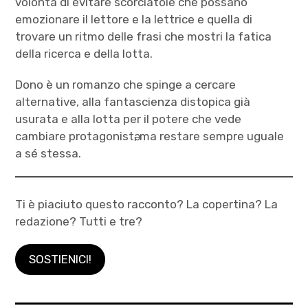
volontà di evitare scorciatoie che possano
emozionare il lettore e la lettrice e quella di
trovare un ritmo delle frasi che mostri la fatica
della ricerca e della lotta.
Dono è un romanzo che spinge a cercare
alternative, alla fantascienza distopica già
usurata e alla lotta per il potere che vede
cambiare protagonistә, ma restare sempre uguale
a sé stessa.
Ti è piaciuto questo racconto? La copertina? La
redazione? Tutti e tre?
SOSTIENICI!