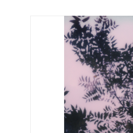
Image
navigation