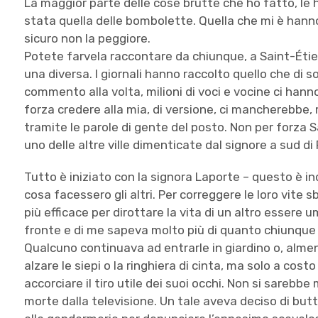
La maggior parte delle cose brutte che ho fatto, le h
stata quella delle bombolette. Quella che mi è hanno
sicuro non la peggiore.
Potete farvela raccontare da chiunque, a Saint-Éti
una diversa. I giornali hanno raccolto quello che di so
commento alla volta, milioni di voci e vocine ci han
forza credere alla mia, di versione, ci mancherebbe, 
tramite le parole di gente del posto. Non per forza Sa
uno delle altre ville dimenticate dal signore a sud di
Tutto è iniziato con la signora Laporte – questo è i
cosa facessero gli altri. Per correggere le loro vite 
più efficace per dirottare la vita di un altro essere 
fronte e di me sapeva molto più di quanto chiunque
Qualcuno continuava ad entrarle in giardino o, almen
alzare le siepi o la ringhiera di cinta, ma solo a costo
accorciare il tiro utile dei suoi occhi. Non si sareb
morte dalla televisione. Un tale aveva deciso di butt