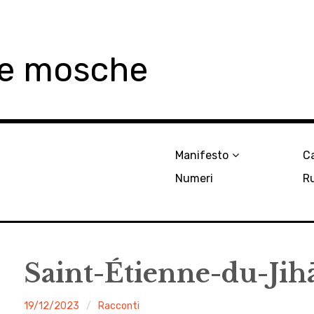
le mosche
Manifesto
Ca
Numeri
R
Saint-Étienne-du-Jih
malgrado
19/12/2023
Racconti