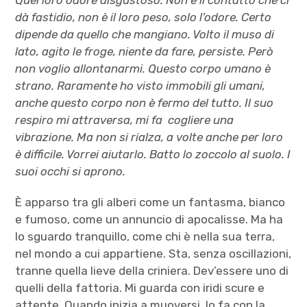
dà fastidio, non è il loro peso, solo l’odore. Certo
dipende da quello che mangiano. Volto il muso di
lato, agito le froge, niente da fare
, persiste. Però
non voglio allontanarmi. Questo corpo umano è
strano. Raramente ho visto immobili gli umani,
anche questo corpo non è fermo del tutto
. Il suo
respiro mi attraversa, mi fa cogliere una
vibrazione. Ma non si rialza, a volte anche per loro
è difficile. Vorrei aiutarlo. Batto lo zoccolo al suolo. I
suoi occhi si aprono.
È apparso tra gli alberi come un fantasma, bianco
e fumoso, come un annuncio di apocalisse. Ma ha
lo sguardo tranquillo, come chi è nella sua terra,
nel mondo a cui appartiene. Sta, senza oscillazioni,
tranne quella lieve della criniera. Dev’essere uno di
quelli della fattoria. Mi guarda con iridi scure e
attente. Quando inizia a muoversi, lo fa con la