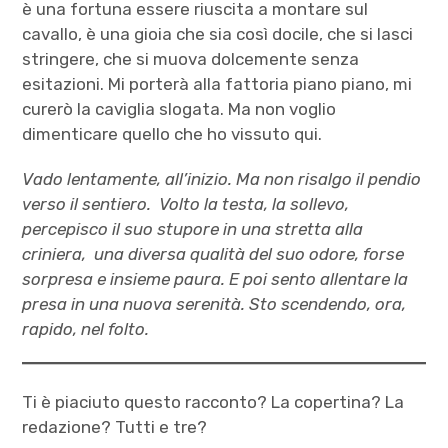
è una fortuna essere riuscita a montare sul
cavallo, è una gioia che sia così docile, che si lasci
stringere, che si muova dolcemente senza
esitazioni. Mi porterà alla fattoria piano piano, mi
curerò la caviglia slogata. Ma non voglio
dimenticare quello che ho vissuto qui.
Vado lentamente, all’inizio. Ma non risalgo il pendio
verso il sentiero.
Volto la testa, la sollevo,
perc
episco il suo stupore
in una stretta alla
criniera, una diversa qualità del
suo odore, forse
sorpresa e insieme paura.
E poi sento allentare la
presa in una nuova serenità. Sto scendendo, ora,
rapido, nel folto.
Ti è piaciuto questo racconto? La copertina? La
redazione? Tutti e tre?