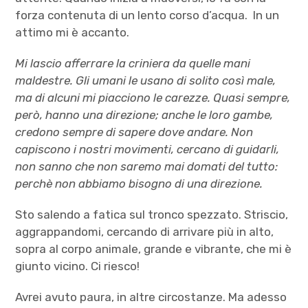
forza contenuta di un lento corso d’acqua. In un
attimo mi è accanto.
Mi lascio afferrare la criniera da quelle mani
maldestre. Gli umani le usano di solito così male,
ma di alcuni mi
piacciono le carezze. Quasi sempre,
però, hanno una direzione
; anche le loro gambe,
credono sempre di sapere dove andare. Non
capiscono i nostri movimenti, cercano di guidarli,
non sanno che non saremo mai domati del tutto:
perchè non abbiamo bisogno di una direzione.
Sto salendo a fatica sul tronco spezzato. Striscio,
aggrappandomi, cercando di arrivare più in alto,
sopra al corpo animale, grande e vibrante, che mi è
giunto vicino. Ci riesco!
Avrei avuto paura, in altre circostanze. Ma adesso