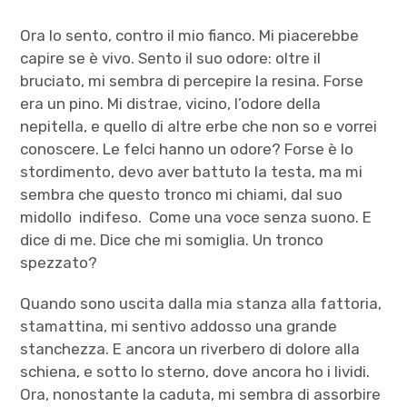
Ora lo sento, contro il mio fianco. Mi piacerebbe
capire se è vivo. Sento il suo odore: oltre il
bruciato, mi sembra di percepire la resina. Forse
era un pino. Mi distrae, vicino, l’odore della
nepitella, e quello di altre erbe che non so e vorrei
conoscere. Le felci hanno un odore? Forse è lo
stordimento, devo aver battuto la testa, ma mi
sembra che questo tronco mi chiami, dal suo
midollo indifeso. Come una voce senza suono. E
dice di me. Dice che mi somiglia. Un tronco
spezzato?
Quando sono uscita dalla mia stanza alla fattoria,
stamattina, mi sentivo addosso una grande
stanchezza. E ancora un riverbero di dolore alla
schiena, e sotto lo sterno, dove ancora ho i lividi.
Ora, nonostante la caduta, mi sembra di assorbire