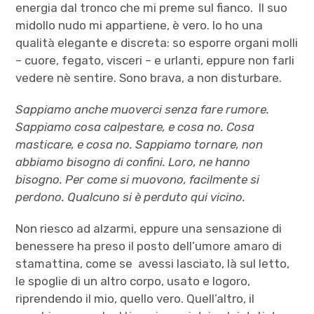
energia dal tronco che mi preme sul fianco. Il suo
midollo nudo mi appartiene, è vero. Io ho una
qualità elegante e discreta: so esporre organi molli
– cuore, fegato, visceri – e urlanti, eppure non farli
vedere nè sentire. Sono brava, a non disturbare.
Sappiamo anche muoverci senza fare rumore.
Sappiamo cosa calpestare, e cosa no. Cosa
masticare, e cosa no. Sappiamo tornare, non
abbiamo bisogno di confini. Loro, ne hanno
bisogno. Per come si muovono, facilmente si
perdono. Qualcuno si è perduto qui vicino.
Non riesco ad alzarmi, eppure una sensazione di
benessere ha preso il posto dell’umore amaro di
stamattina, come se avessi lasciato, là sul letto,
le spoglie di un altro corpo, usato e logoro,
riprendendo il mio, quello vero. Quell’altro, il