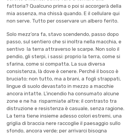
fattoria? Qualcuno prima o poi si accorgerà della
mia assenza, ma chissà quando. E il cellulare qui
non serve. Tutto per osservare un albero ferito.
Solo mezz’ora fa, stavo scendendo, passo dopo
passo, sul sentiero che si inoltra nella macchia, e
sentivo la terra attraverso le scarpe. Non solo il
pendio, gli sterpi, i sassi: proprio la terra, come si
sfarina, come si compatta. La sua diversa
consistenza, là dove è cenere. Perché il bosco è
bruciato; non tutto, ma a brani, a fogli strappati,
lingue di suolo devastato in mezzo a macchie
ancora intatte. L’incendio ha consumato alcune
zone e ne ha risparmiate altre; il contrasto tra
distruzione e resistenza è casuale, senza ragione.
La terra tiene insieme adesso colori estremi, una
griglia di braccia nere raccoglie il paesaggio sullo
sfondo, ancora verde; per arrivarci bisogna