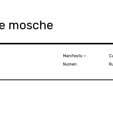
le mosche
Manifesto
Ca
Numeri
R