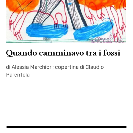
Quando camminavo tra i fossi
di Alessia Marchiori; copertina di Claudio
Parentela
Alessia
Marchiori
,
Autrici
,
Claudio