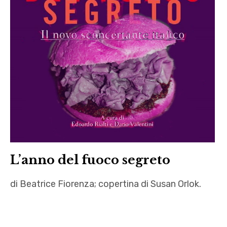
L’anno del fuoco segreto
di Beatrice Fiorenza; copertina di Susan Orlok.
andrea
morstabilini