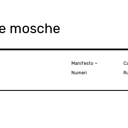
le mosche
Manifesto
Ca
Numeri
R