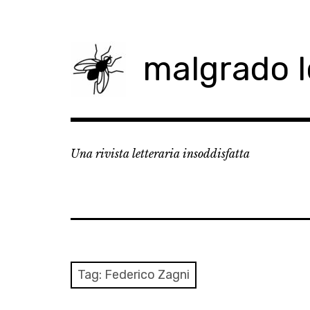
Skip
to
content
malgrado 
Una rivista letteraria insoddisfatta
Tag:
Federico Zagni