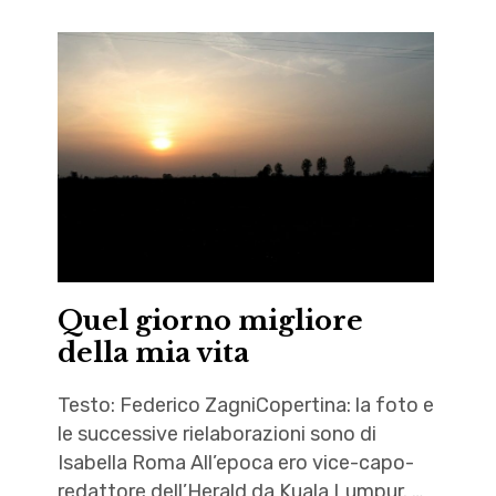
Quel giorno migliore
della mia vita
Testo: Federico ZagniCopertina: la foto e
le successive rielaborazioni sono di
Isabella Roma All’epoca ero vice-capo-
redattore dell’Herald da Kuala Lumpur. …