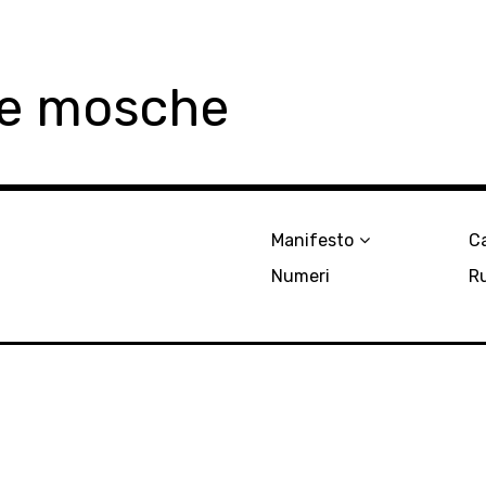
le mosche
Manifesto
Ca
Numeri
R