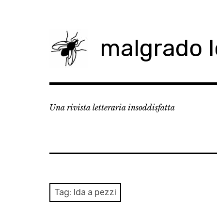
Skip
to
content
malgrado 
Una rivista letteraria insoddisfatta
Tag:
Ida a pezzi