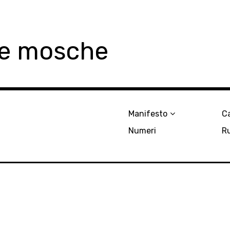
le mosche
Manifesto
Ca
Numeri
R