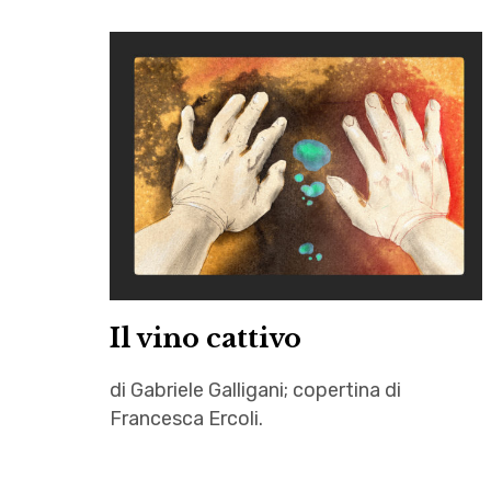
Il vino cattivo
di Gabriele Galligani; copertina di
Francesca Ercoli.
Francesca