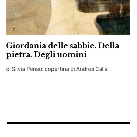
Giordania delle sabbie. Della
pietra. Degli uomini
di Silvia Penso; copertina di Andrea Calisi
Andrea
Calisi
,
Giordania
,
Israele
,