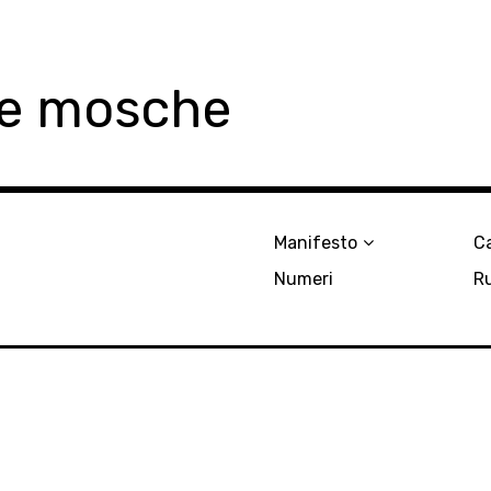
le mosche
Manifesto
Ca
Numeri
R