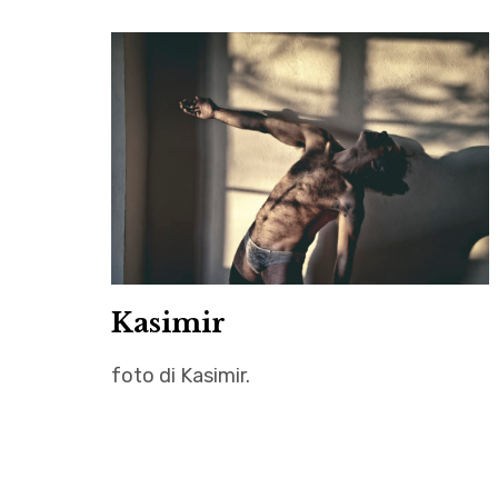
Kasimir
foto di Kasimir.
Corp
,
Corp*