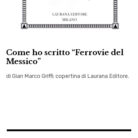
Come ho scritto “Ferrovie del
Messico”
di Gian Marco Griffi; copertina di Laurana Editore.
Ferrovie
del
Messico
,
Gian
Marco