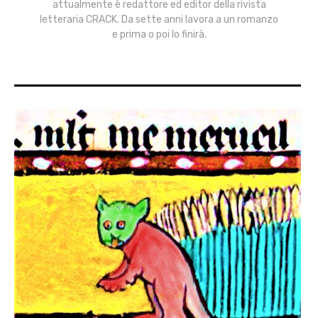
attualmente è redattore ed editor della rivista
letteraria CRACK. Da sette anni lavora a un romanzo
e prima o poi lo finirà.