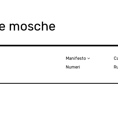
le mosche
Manifesto
Ca
Numeri
R