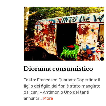
Diorama consumistico
Testo: Francesco QuarantaCopertina: Il
figlio del figlio dei fiori è stato mangiato
dai cani – Antimonio Uno dei tanti
annunci …
More