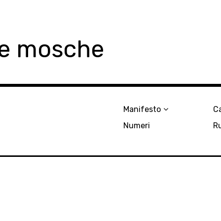
le mosche
Manifesto
Ca
Numeri
R