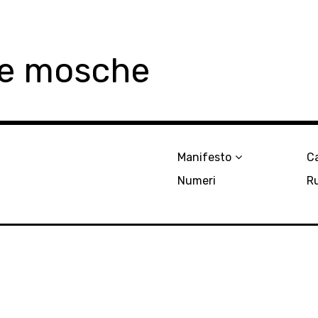
le mosche
Manifesto
Ca
Numeri
R