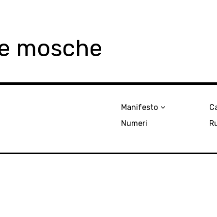
le mosche
Manifesto
Ca
Numeri
R