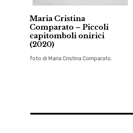
Maria Cristina
Comparato – Piccoli
capitomboli onirici
(2020)
foto di Maria Cristina Comparato.
arte
,
Autrici
,
capitomboli
,
fotografia
,