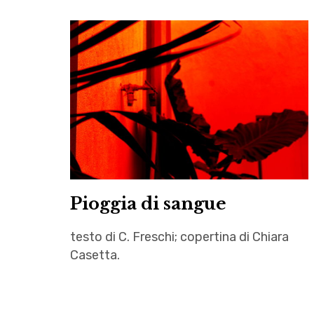
Pioggia di sangue
testo di C. Freschi; copertina di Chiara
Casetta.
C.
Freschi