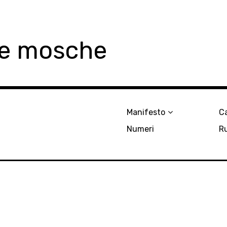
le mosche
Manifesto
Ca
Numeri
R