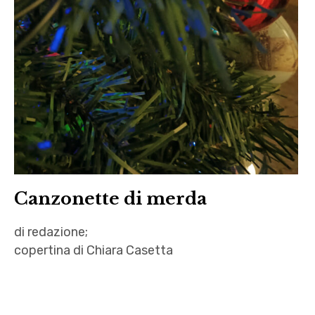
Canzonette di merda
di redazione;
copertina di Chiara Casetta
Canzonette
,