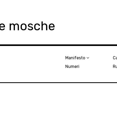
le mosche
Manifesto
Ca
Numeri
R