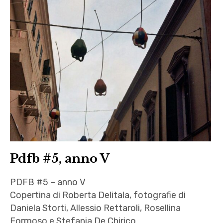
Pdfb #5, anno V
PDFB #5 – anno V
Copertina di Roberta Delitala, fotografie di
Daniela Storti, Allessio Rettaroli, Rosellina
Formoso e Stefania De Chirico