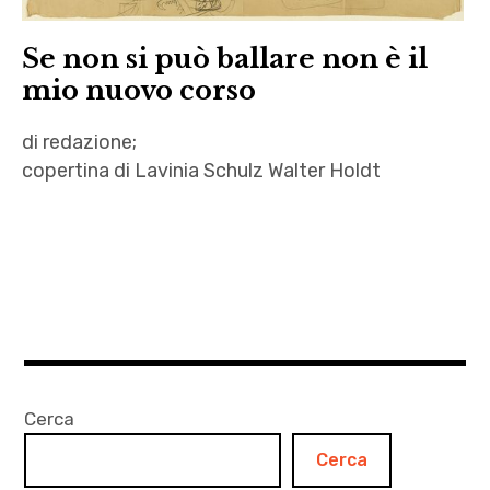
Se non si può ballare non è il
mio nuovo corso
di redazione;
copertina di Lavinia Schulz Walter Holdt
Canzonette
,
Lavinia
Schulz
,
Nuovo
corso
Cerca
,
Cerca
Strumenti